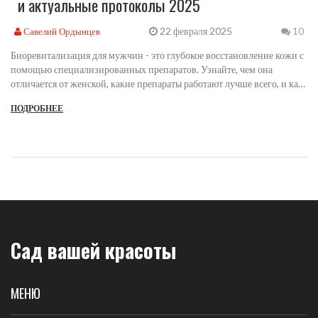
и актуальные протоколы 2025
22 февраля 2025
Савелий Ордынцев
10
Биоревитализация для мужчин - это глубокое восстановление кожи с
помощью специализированных препаратов. Узнайте, чем она
отличается от женской, какие препараты работают лучше всего, и как
добиться естественного результата без восстановления.
ПОДРОБНЕЕ
Сад вашей красоты
МЕНЮ