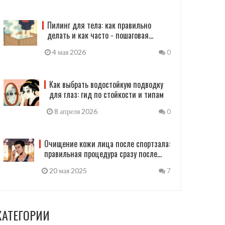
Пилинг для тела: как правильно
делать и как часто - пошаговая
инструкция
4 мая 2026
0
Как выбрать водостойкую подводку
для глаз: гид по стойкости и типам
8 апреля 2026
0
Очищение кожи лица после спортзала:
правильная процедура сразу после
тренировки
20 мая 2025
7
КАТЕГОРИИ