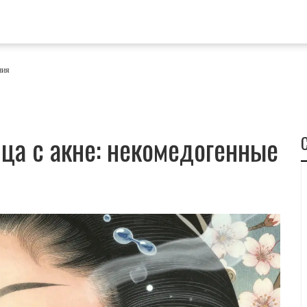
ния
ца с акне: некомедогенные