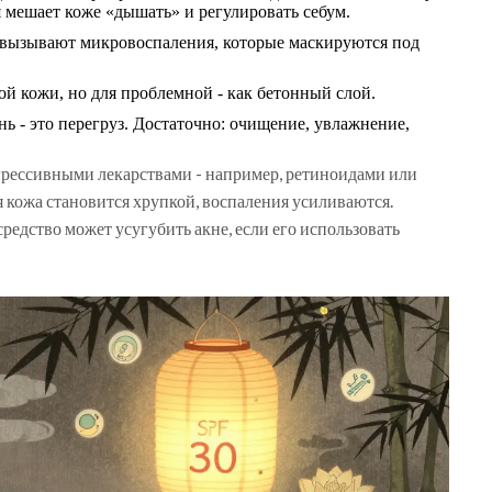
я мешает коже «дышать» и регулировать себум.
 вызывают микровоспаления, которые маскируются под
ой кожи, но для проблемной - как бетонный слой.
ень - это перегруз. Достаточно: очищение, увлажнение,
грессивными лекарствами - например, ретиноидами или
 кожа становится хрупкой, воспаления усиливаются.
редство может усугубить акне, если его использовать