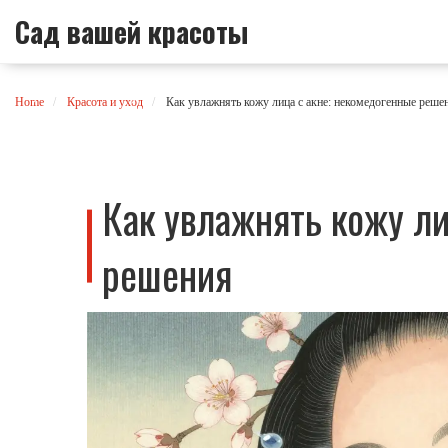
Сад вашей красоты
Home
Красота и уход
Как увлажнять кожу лица с акне: некомедогенные реше
Как увлажнять кожу ли
решения