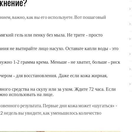
ажнение?
ением, важно, как вы его используете. Вот пошаговый
мягкий гель или пенку без мыла. Не трите - просто
ания не вытирайте лицо насухо. Оставьте капли воды - это
 нужно 1-2 грамма крема. Меньше - не хватит, больше - риск
ечером - для восстановления. Даже если кожа жирная,
много средства на скулу или за ухом. Ждите 72 часа. Если
жно использовать на лице.
новенного результата. Первые дни кожа может «шугаться» -
-12 недель вы увидите, как уменьшилось количество