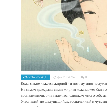
фев 28 2026
8
КРАСОТА И УХОД
Кожа с акне кажется жирной - и потому многие дума
На самом деле, даже самая жирная кожа может быть 
воспалениями, они выделяют слишком много себума, н
блестящий, но шелушащийся, воспаленный и чувств