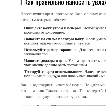
Как правильно наносить увл
Просто купить крем - этого мало. Как и с любым леч
алгоритм, который работает:
Очищайте кожу утром и вечером
. Используйте 
промокните полотенцем.
Наносите на слегка влажную кожу
. После умыв
поможет увлажнителю лучше впитаться.
Используйте размер горошины
. Для всего лица
забивания пор.
Наносите дважды в день
. Утром - для защиты, в
увлажнение должно быть постоянным.
Тестируйте перед использованием
. Нанесите не
нет покраснения, зуда или новых высыпаний - мо
Важно: адаптация занимает 4-6 недель. Не ждите мг
это нормально. Главное - не бросать. Только через 8
воспалений и улучшилась текстура кожи.