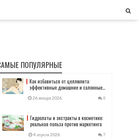
САМЫЕ ПОПУЛЯРНЫЕ
Как избавиться от целлюлита:
эффективные домашние и салонные
методы
26 января 2026
8
Гидролаты и экстракты в косметике:
реальная польза против маркетинга
4 апреля 2026
7