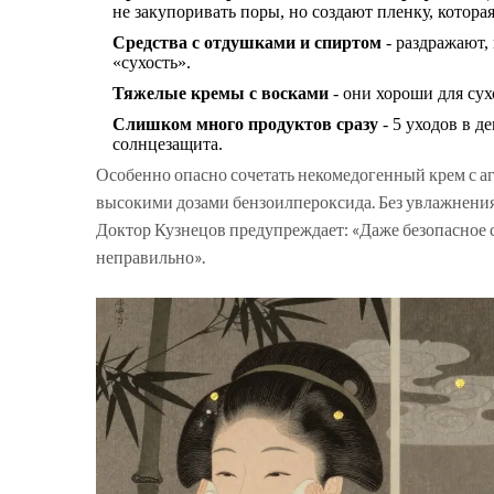
не закупоривать поры, но создают пленку, котора
Средства с отдушками и спиртом
- раздражают,
«сухость».
Тяжелые кремы с восками
- они хороши для сух
Слишком много продуктов сразу
- 5 уходов в д
солнцезащита.
Особенно опасно сочетать некомедогенный крем с а
высокими дозами бензоилпероксида. Без увлажнения
Доктор Кузнецов предупреждает: «Даже безопасное с
неправильно».