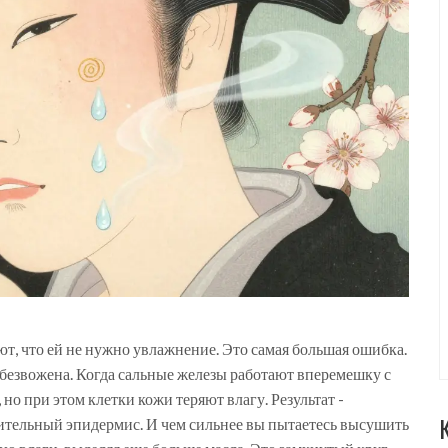
ют, что ей не нужно увлажнение. Это самая большая ошибка.
обезвожена. Когда сальные железы работают вперемешку с
о при этом клетки кожи теряют влагу. Результат -
ительный эпидермис. И чем сильнее вы пытаетесь высушить