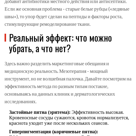
добавит антибиотики местного действия или антисептики.
Если же основная проблема - старые белые рубцы («ледяные
швы»), то упор будет сделан на пептиды и факторы роста,
стимулирующие ремоделирование ткани.
Реальный эффект: что можно
убрать, а что нет?
Здесь важно разделить маркетинговые обещания и
медицинскую реальность. Мезотерапия - мощный
инструмент, но не волшебная палочка. Давайте посмотрим на
эффективность метода по разным типам постакне,
основываясь на данных клиник и дерматологических
исследованиях.
Застойные пятна (эритема):
Эффективность высокая.
Кровеносные сосуды сужаются, кровоток нормализуется,
краснота уходит уже после нескольких сеансов.
Гиперпигментация (коричневые пятна):