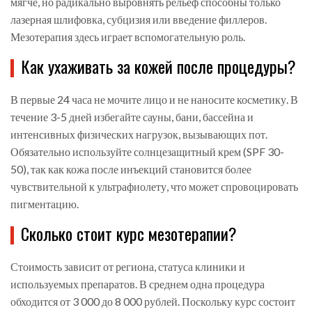
мягче, но радикально выровнять рельеф способны только
лазерная шлифовка, субцизия или введение филлеров.
Мезотерапия здесь играет вспомогательную роль.
Как ухаживать за кожей после процедуры?
В первые 24 часа не мочите лицо и не наносите косметику. В
течение 3-5 дней избегайте сауны, бани, бассейна и
интенсивных физических нагрузок, вызывающих пот.
Обязательно используйте солнцезащитный крем (SPF 30-
50), так как кожа после инъекций становится более
чувствительной к ультрафиолету, что может спровоцировать
пигментацию.
Сколько стоит курс мезотерапии?
Стоимость зависит от региона, статуса клиники и
используемых препаратов. В среднем одна процедура
обходится от 3 000 до 8 000 рублей. Поскольку курс состоит