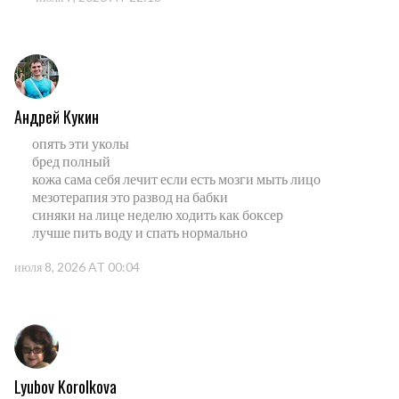
Андрей Кукин
опять эти уколы
бред полный
кожа сама себя лечит если есть мозги мыть лицо
мезотерапия это развод на бабки
синяки на лице неделю ходить как боксер
лучше пить воду и спать нормально
июля 8, 2026 AT 00:04
Lyubov Korolkova