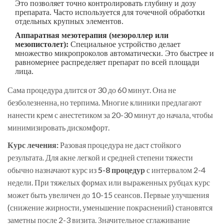
Это позволяет точно контролировать глубину и дозу
препарата. Часто используется для точечной обработки
отдельных крупных элементов.
Аппаратная мезотерапия (мезороллер или
мезопистолет):
Специальное устройство делает
множество микропроколов автоматически. Это быстрее и
равномернее распределяет препарат по всей площади
лица.
Сама процедура длится от 30 до 60 минут. Она не
безболезненна, но терпима. Многие клиники предлагают
нанести крем с анестетиком за 20-30 минут до начала, чтобы
минимизировать дискомфорт.
Курс лечения:
Разовая процедура не даст стойкого
результата. Для акне легкой и средней степени тяжести
обычно назначают курс из
5-8 процедур
с интервалом 2-4
недели. При тяжелых формах или выраженных рубцах курс
может быть увеличен до 10-15 сеансов. Первые улучшения
(снижение жирности, уменьшение покраснений) становятся
заметны после 2-3 визита. Значительное сглаживание