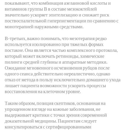
показывают, что комбинация азелаиновой кислоты и
витаминов группы В в составе мезококтейлей
значительно ускоряет эпителизацию и снижает риск
поствоспалительной гиперпигментации по сравнению с
монотерапией наружными средствами.
В-третьих, важно понимать, что мезотерапия редко
используется изолированно при тяжелых формах
постакне. Она является частью комплексного протокола,
который может включать ретиноиды, химические
пилинги средней глубины и аппаратные методики.
Ожидание мгновенного исчезновения рубцов после
одного сеанса действительно нереалистично, однако
отказ от метода в пользу исключительно домашнего ухода
лишает пациента возможности ускорить процессы
восстановления на клеточном уровне.
Таким образом, позиция скептиков, основанная на
упрощенном взгляде на кожные заболевания, не
выдерживает критики с точки зрения современной
доказательной медицины. Пациентам следует
консультироваться с сертифицированными