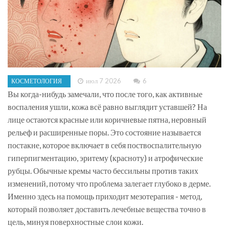
июл 7 2026
6
КОСМЕТОЛОГИЯ
Вы когда-нибудь замечали, что после того, как активные
воспаления ушли, кожа всё равно выглядит уставшей? На
лице остаются красные или коричневые пятна, неровный
рельеф и расширенные поры. Это состояние называется
постакне
, которое включает в себя
поствоспалительную
гиперпигментацию, эритему (красноту) и атрофические
рубцы
. Обычные кремы часто бессильны против таких
изменений, потому что проблема залегает глубоко в дерме.
Именно здесь на помощь приходит мезотерапия - метод,
который позволяет доставить лечебные вещества точно в
цель, минуя поверхностные слои кожи.