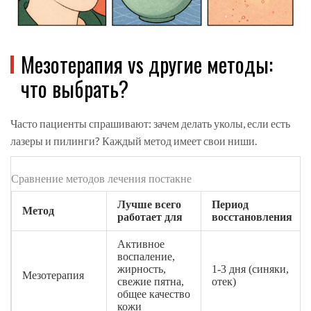
Мезотерапия vs другие методы:
что выбрать?
Часто пациенты спрашивают: зачем делать уколы, если есть
лазеры и пилинги? Каждый метод имеет свои ниши.
Сравнение методов лечения постакне
Лучше всего
Период
Метод
работает для
восстановления
Активное
воспаление,
жирность,
1-3 дня (синяки,
Мезотерапия
свежие пятна,
отек)
общее качество
кожи