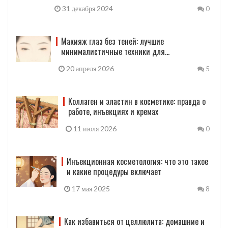
антивозрастную маску
31 декабря 2024
0
Макияж глаз без теней: лучшие
минималистичные техники для
выразительного взгляда
20 апреля 2026
5
Коллаген и эластин в косметике: правда о
работе, инъекциях и кремах
11 июля 2026
0
Инъекционная косметология: что это такое
и какие процедуры включает
17 мая 2025
8
Как избавиться от целлюлита: домашние и