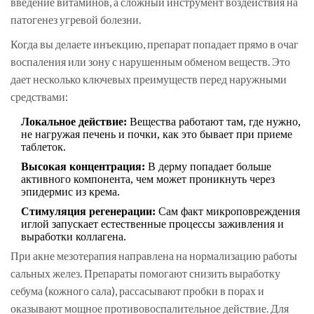
введение витаминов, а сложный инструмент воздействия на
патогенез угревой болезни.
Когда вы делаете инъекцию, препарат попадает прямо в очаг
воспаления или зону с нарушенным обменом веществ. Это
дает несколько ключевых преимуществ перед наружными
средствами:
Локальное действие:
Вещества работают там, где нужно,
не нагружая печень и почки, как это бывает при приеме
таблеток.
Высокая концентрация:
В дерму попадает больше
активного компонента, чем может проникнуть через
эпидермис из крема.
Стимуляция регенерации:
Сам факт микроповреждения
иглой запускает естественные процессы заживления и
выработки коллагена.
При акне мезотерапия направлена на нормализацию работы
сальных желез. Препараты помогают снизить выработку
себума (кожного сала), рассасывают пробки в порах и
оказывают мощное противовоспалительное действие. Для