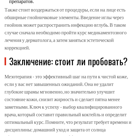
препаратов.
Также стоит воздержаться от процедуры, если на лице есть
обширные гнойничковые элементы. Введение иглы через
гнойник может распространить инфекцию вглубь. В таком
случае сначала необходимо пройти курс медикаментозного
лечения у дерматолога, а затем заняться эстетической
коррекцией.
Заключение: стоит ли пробовать?
Мезотерапия - это эффективный шаг на пути к чистой коже,
если у вас нет завышенных ожиданий. Она не удалит
глубокие шрамы мгновенно, но значительно улучшит
состояние кожи, снизит жирность и сделает пятна менее
заметными. Ключ к успеху - выбор квалифицированного
врача, который составит правильный коктейль и определит
оптимальный курс. Помните, что результат требует времени и
дисциплины: домашний уход и защита от солнца