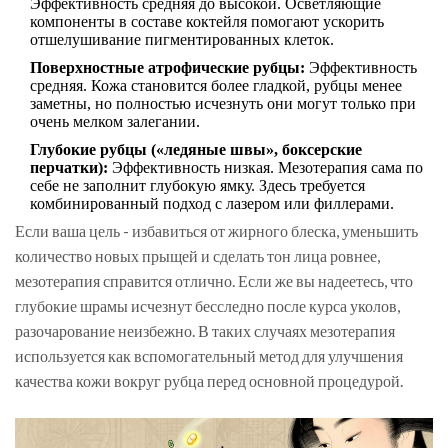
Эффективность средняя до высокой. Осветляющие
компоненты в составе коктейля помогают ускорить
отшелушивание пигментированных клеток.
Поверхностные атрофические рубцы:
Эффективность
средняя. Кожа становится более гладкой, рубцы менее
заметны, но полностью исчезнуть они могут только при
очень мелком залегании.
Глубокие рубцы («ледяные швы», боксерские
перчатки):
Эффективность низкая. Мезотерапия сама по
себе не заполнит глубокую ямку. Здесь требуется
комбинированный подход с лазером или филлерами.
Если ваша цель - избавиться от жирного блеска, уменьшить
количество новых прыщей и сделать тон лица ровнее,
мезотерапия справится отлично. Если же вы надеетесь, что
глубокие шрамы исчезнут бесследно после курса уколов,
разочарование неизбежно. В таких случаях мезотерапия
используется как вспомогательный метод для улучшения
качества кожи вокруг рубца перед основной процедурой.