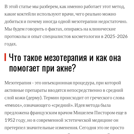
В этой статье мы разберем, как именно работает этот метод,
какие коктейли используют врачи, чего реально можно
добиться и почему иногда одной мезотерапии недостаточно.
Мы будем говорить о фактах, опираясь на клинические
протоколы и опыт специалистов косметологии в 2025-2026
годах.
Что такое мезотерапия и как она
помогает при акне?
Мезотерапия
- это
инъекционная процедура, при которой
активные препараты вводятся непосредственно в средний
слой кожи (дерму)
. Термин происходит от греческого слова
«mesos», означающего «средний». Идея метода была
предложена французским врачом Мишелем Пистором еще в
1952 году, но в современной эстетической медицине он
претерпел значительные изменения. Сегодня это не просто