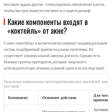
постакне задача другая - стимулировать обновление клеток,
чтобы быстрее вывести пигмент и сгладить рельеф.
Какие компоненты входят в
«коктейль» от акне?
Слово «коктейль» в косметологии означает индивидуальный
состав, подобранный врачом под ваши проблемы. Не
существует универсальной ампулы для всех. Однако есть
базовые группы препаратов, которые чаще всего
используются при лечении угревой сыпи и ее последствий.
Основные компоненты мезотерапевтических коктейлей при а
постакне
Для чего
Компонент
Основное действие
применяе
Активные
Противовоспалительное,