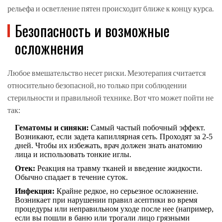
рельефа и осветление пятен происходит ближе к концу курса.
Безопасность и возможные
осложнения
Любое вмешательство несет риски. Мезотерапия считается
относительно безопасной, но только при соблюдении
стерильности и правильной технике. Вот что может пойти не
так:
Гематомы и синяки:
Самый частый побочный эффект.
Возникают, если задета капиллярная сеть. Проходят за 2-5
дней. Чтобы их избежать, врач должен знать анатомию
лица и использовать тонкие иглы.
Отек:
Реакция на травму тканей и введение жидкости.
Обычно спадает в течение суток.
Инфекция:
Крайне редкое, но серьезное осложнение.
Возникает при нарушении правил асептики во время
процедуры или неправильном уходе после нее (например,
если вы пошли в баню или трогали лицо грязными