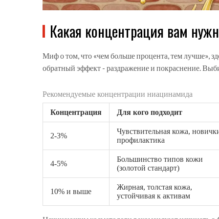
Какая концентрация вам нуж
Миф о том, что «чем больше процента, тем лучше», зд
обратный эффект - раздражение и покраснение. Выби
Рекомендуемые концентрации ниацинамида
Концентрация
Для кого подходит
Чувствительная кожа, новичк
2-3%
профилактика
Большинство типов кожи
4-5%
(золотой стандарт)
Жирная, толстая кожа,
10% и выше
устойчивая к активам