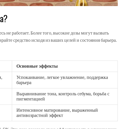
на?
есь не работает. Более того, высокие дозы могут вызвать
райте средство исходя из ваших целей и состояния барьера.
Основные эффекты
и,
Успокаивание, легкое увлажнение, поддержка
барьера
Выравнивание тона, контроль себума, борьба с
пигментацией
Интенсивное матирование, выраженный
антивозрастной эффект