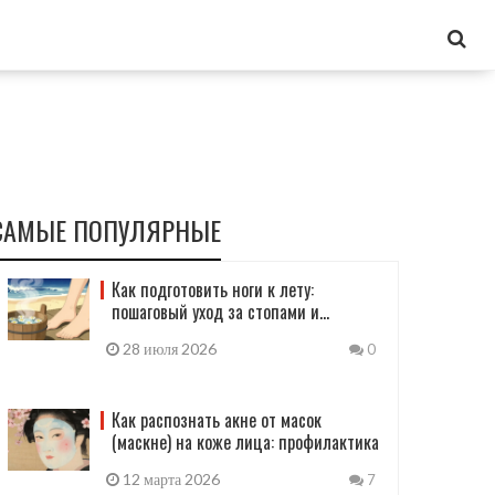
САМЫЕ ПОПУЛЯРНЫЕ
Как подготовить ноги к лету:
пошаговый уход за стопами и
педикюр
28 июля 2026
0
Как распознать акне от масок
(маскне) на коже лица: профилактика
12 марта 2026
7