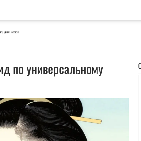
ту для кожи
ид по универсальному