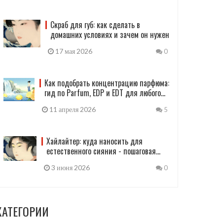
Скраб для губ: как сделать в
домашних условиях и зачем он нужен
17 мая 2026
0
Как подобрать концентрацию парфюма:
гид по Parfum, EDP и EDT для любого
образа
11 апреля 2026
5
Хайлайтер: куда наносить для
естественного сияния - пошаговая
инструкция
3 июня 2026
0
КАТЕГОРИИ