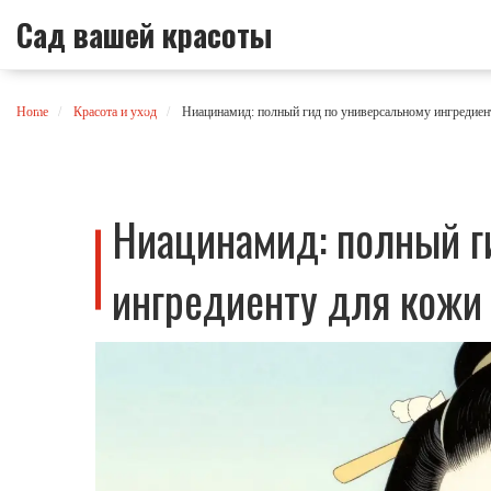
Сад вашей красоты
Home
Красота и уход
Ниацинамид: полный гид по универсальному ингредиен
Ниацинамид: полный г
ингредиенту для кожи