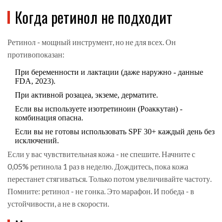
Когда ретинол не подходит
Ретинол - мощный инструмент, но не для всех. Он
противопоказан:
При беременности и лактации (даже наружно - данные
FDA, 2023).
При активной розацеа, экземе, дерматите.
Если вы используете изотретиноин (Роаккутан) -
комбинация опасна.
Если вы не готовы использовать SPF 30+ каждый день без
исключений.
Если у вас чувствительная кожа - не спешите. Начните с
0,05% ретинола 1 раз в неделю. Дождитесь, пока кожа
перестанет стягиваться. Только потом увеличивайте частоту.
Помните: ретинол - не гонка. Это марафон. И победа - в
устойчивости, а не в скорости.