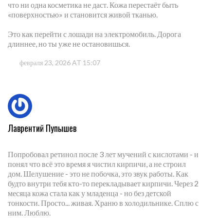
что ни одна косметика не даст. Кожа перестаёт быть
«поверхностью» и становится живой тканью.
Это как перейти с лошади на электромобиль. Дорога
длиннее, но ты уже не остановишься.
февраля 23, 2026 AT 15:07
Лаврентий Пупышев
Попробовал ретинол после 3 лет мучений с кислотами - и
понял что всё это время я чистил кирпичи, а не строил
дом. Шелушение - это не побочка, это звук работы. Как
будто внутри тебя кто-то перекладывает кирпичи. Через 2
месяца кожа стала как у младенца - но без детской
тонкости. Просто... живая. Храню в холодильнике. Сплю с
ним. Люблю.