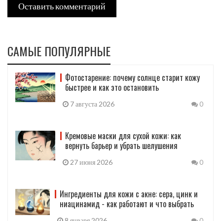
Оставить комментарий
САМЫЕ ПОПУЛЯРНЫЕ
Фотостарение: почему солнце старит кожу
быстрее и как это остановить
7 августа 2026
0
Кремовые маски для сухой кожи: как
вернуть барьер и убрать шелушения
27 июня 2026
0
Ингредиенты для кожи с акне: сера, цинк и
ниацинамид - как работают и что выбрать
8 января 2026
0