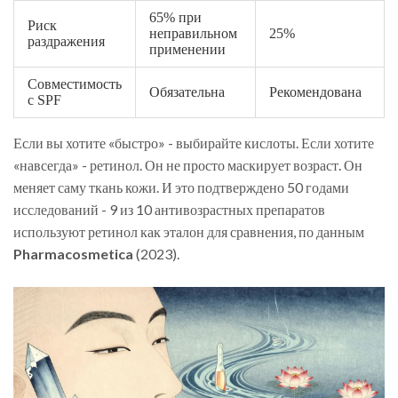
65% при
Риск
неправильном
25%
раздражения
применении
Совместимость
Обязательна
Рекомендована
с SPF
Если вы хотите «быстро» - выбирайте кислоты. Если хотите
«навсегда» - ретинол. Он не просто маскирует возраст. Он
меняет саму ткань кожи. И это подтверждено 50 годами
исследований - 9 из 10 антивозрастных препаратов
используют ретинол как эталон для сравнения, по данным
Pharmacosmetica
(
2023
)
.