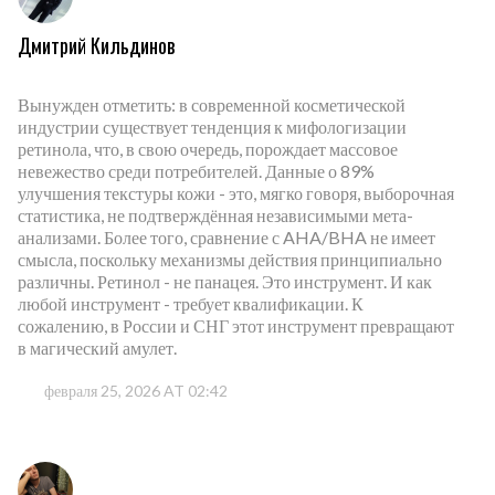
Дмитрий Кильдинов
Вынужден отметить: в современной косметической
индустрии существует тенденция к мифологизации
ретинола, что, в свою очередь, порождает массовое
невежество среди потребителей. Данные о 89%
улучшения текстуры кожи - это, мягко говоря, выборочная
статистика, не подтверждённая независимыми мета-
анализами. Более того, сравнение с AHA/BHA не имеет
смысла, поскольку механизмы действия принципиально
различны. Ретинол - не панацея. Это инструмент. И как
любой инструмент - требует квалификации. К
сожалению, в России и СНГ этот инструмент превращают
в магический амулет.
февраля 25, 2026 AT 02:42