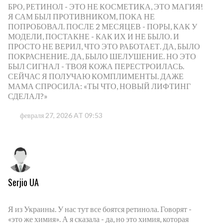
БРО, РЕТИНОЛ - ЭТО НЕ КОСМЕТИКА, ЭТО МАГИЯ!
Я САМ БЫЛ ПРОТИВНИКОМ, ПОКА НЕ
ПОПРОБОВАЛ. ПОСЛЕ 2 МЕСЯЦЕВ - ПОРЫ, КАК У
МОДЕЛИ, ПОСТАКНЕ - КАК ИХ И НЕ БЫЛО. И
ПРОСТО НЕ ВЕРИЛ, ЧТО ЭТО РАБОТАЕТ. ДА, БЫЛО
ПОКРАСНЕНИЕ. ДА, БЫЛО ШЕЛУШЕНИЕ. НО ЭТО
БЫЛ СИГНАЛ - ТВОЯ КОЖА ПЕРЕСТРОИЛАСЬ.
СЕЙЧАС Я ПОЛУЧАЮ КОМПЛИМЕНТЫ. ДАЖЕ
МАМА СПРОСИЛА: «ТЫ ЧТО, НОВЫЙ ЛИФТИНГ
СДЕЛАЛ?»
февраля 27, 2026 AT 09:53
Serjio UA
Я из Украины. У нас тут все боятся ретинола. Говорят -
«это же химия». А я сказала - да, но это химия, которая