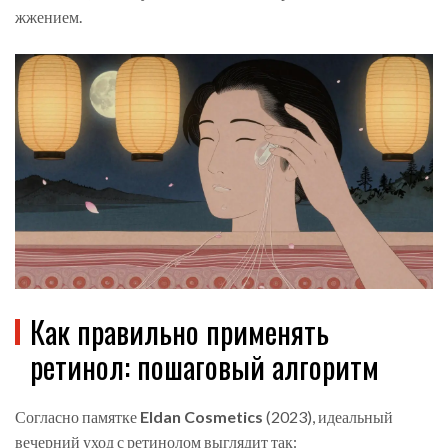
жжением.
Как правильно применять
ретинол: пошаговый алгоритм
Согласно памятке
Eldan Cosmetics
(
2023
)
, идеальный
вечерний уход с ретинолом выглядит так: