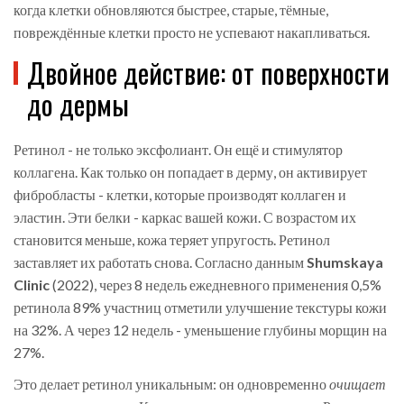
когда клетки обновляются быстрее, старые, тёмные,
повреждённые клетки просто не успевают накапливаться.
Двойное действие: от поверхности
до дермы
Ретинол - не только эксфолиант. Он ещё и стимулятор
коллагена. Как только он попадает в дерму, он активирует
фибробласты - клетки, которые производят коллаген и
эластин. Эти белки - каркас вашей кожи. С возрастом их
становится меньше, кожа теряет упругость. Ретинол
заставляет их работать снова. Согласно данным
Shumskaya
Clinic
(
2022
)
, через 8 недель ежедневного применения 0,5%
ретинола 89% участниц отметили улучшение текстуры кожи
на 32%. А через 12 недель - уменьшение глубины морщин на
27%.
Это делает ретинол уникальным: он одновременно
очищает