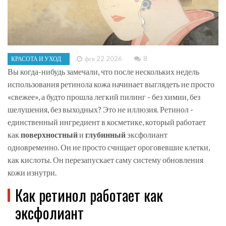
фев 22 2026
8
КРАСОТА И УХОД
Вы когда-нибудь замечали, что после нескольких недель
использования ретинола кожа начинает выглядеть не просто
«свежее», а будто прошла легкий пилинг - без химии, без
шелушения, без выходных? Это не иллюзия. Ретинол -
единственный ингредиент в косметике, который работает
как
поверхностный
и
глубинный
эксфолиант
одновременно. Он не просто счищает ороговевшие клетки,
как кислоты. Он перезапускает саму систему обновления
кожи изнутри.
Как ретинол работает как
эксфолиант