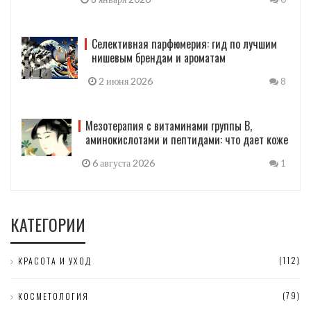
Селективная парфюмерия: гид по лучшим
нишевым брендам и ароматам
2 июня 2026
8
Мезотерапия с витаминами группы B,
аминокислотами и пептидами: что дает коже
6 августа 2026
1
КАТЕГОРИИ
(112)
КРАСОТА И УХОД
(79)
КОСМЕТОЛОГИЯ