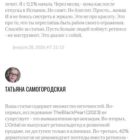
лечит. Я с 0,1% начала. Через месяц - кожа как после
отпуска в Испании. Не сияет. Не блестит. Просто... живая.
И я не боюсь смотреть в зеркало. Это не про красоту. Это
про то, что ты перестаёшь быть рабом своего отражения.
Спасибо за статью. Пусть больше людей поймут: ретинол
- не инструмент. Это диалог с собой.
февраля 28, 2026 AT 21:15
ТАТЬЯНА САМОГОРОДСКАЯ
Ваша статья содержит множество неточностей. Во-
первых, исследование TheBlackPearl (2023) не
существует - это вымышленная организация. Во-вторых,
L'Oréal не выпускает ретинальдегид в розничной
продаже, он доступен только в клиниках. Во-третьих, 42%
дерматологов не рекомендуют пептиды вместо ретинола -