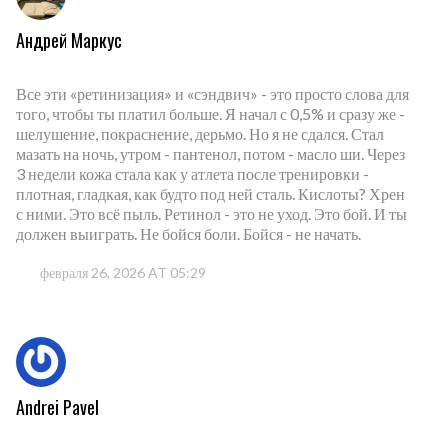
Андрей Маркус
Все эти «ретинизация» и «сэндвич» - это просто слова для
того, чтобы ты платил больше. Я начал с 0,5% и сразу же -
шелушение, покраснение, дерьмо. Но я не сдался. Стал
мазать на ночь, утром - пантенол, потом - масло ши. Через
3 недели кожа стала как у атлета после тренировки -
плотная, гладкая, как будто под ней сталь. Кислоты? Хрен
с ними. Это всё пыль. Ретинол - это не уход. Это бой. И ты
должен выиграть. Не бойся боли. Бойся - не начать.
февраля 26, 2026 AT 05:29
Andrei Pavel