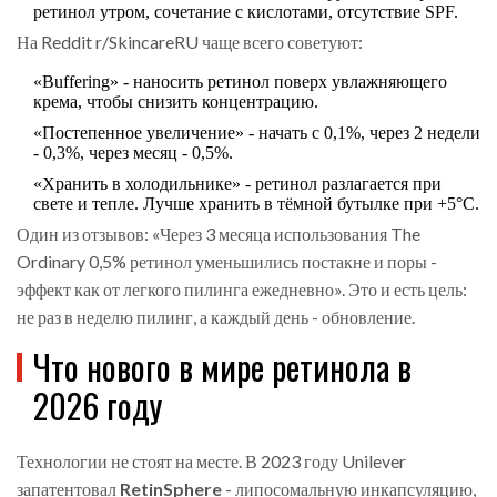
ретинол утром, сочетание с кислотами, отсутствие SPF.
На Reddit r/SkincareRU чаще всего советуют:
«Buffering» - наносить ретинол поверх увлажняющего
крема, чтобы снизить концентрацию.
«Постепенное увеличение» - начать с 0,1%, через 2 недели
- 0,3%, через месяц - 0,5%.
«Хранить в холодильнике» - ретинол разлагается при
свете и тепле. Лучше хранить в тёмной бутылке при +5°C.
Один из отзывов: «Через 3 месяца использования The
Ordinary 0,5% ретинол уменьшились постакне и поры -
эффект как от легкого пилинга ежедневно». Это и есть цель:
не раз в неделю пилинг, а каждый день - обновление.
Что нового в мире ретинола в
2026 году
Технологии не стоят на месте. В 2023 году Unilever
запатентовал
RetinSphere
- липосомальную инкапсуляцию,