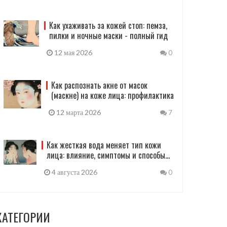
Как ухаживать за кожей стоп: пемза,
пилки и ночные маски - полный гид
12 мая 2026
0
Как распознать акне от масок
(маскне) на коже лица: профилактика
12 марта 2026
7
Как жесткая вода меняет тип кожи
лица: влияние, симптомы и способы
защиты
4 августа 2026
0
КАТЕГОРИИ