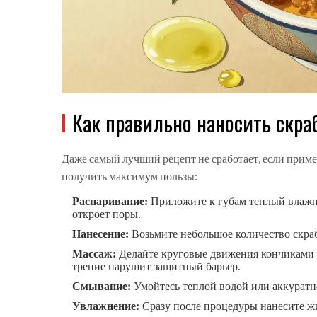
Как правильно наносить скра
Даже самый лучший рецепт не сработает, если приме
получить максимум пользы:
Распаривание:
Приложите к губам теплый влажны
откроет поры.
Нанесение:
Возьмите небольшое количество скраб
Массаж:
Делайте круговые движения кончиками п
трение нарушит защитный барьер.
Смывание:
Умойтесь теплой водой или аккуратн
Увлажнение:
Сразу после процедуры нанесите ж