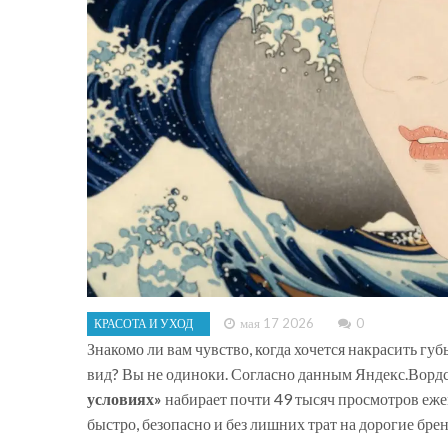
мая 17 2026
0
КРАСОТА И УХОД
Знакомо ли вам чувство, когда хочется накрасить гу
вид? Вы не одиноки. Согласно данным Яндекс.Вордст
условиях»
набирает почти 49 тысяч просмотров еже
быстро, безопасно и без лишних трат на дорогие бре