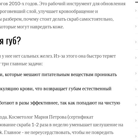
огов 2010-х годов. Это рабочий инструмент для обновления
ороговевший слой, улучшает кровообращение и
 разберем, почему стоит делать скраб самостоятельно,
которые могут навредить коже.
я губ?
 у нее нет сальных желез. Из-за этого она быстро теряет
 три главные задачи:
ки, которые мешают питательным веществам проникать
уляцию крови, что возвращает губам естественный
отают в разы эффективнее, так как попадают на чистую
ода. Косметолог Мария Петрова (сертификат
ование скраба 1-2 раза в неделю уменьшает шелушение на
. Главное - не переусердствовать, чтобы не повредить