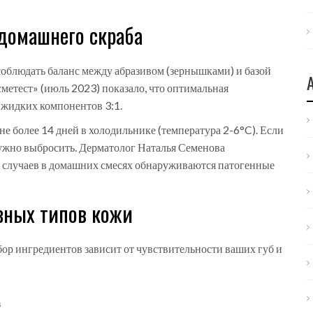
домашнего скраба
 соблюдать баланс между абразивом (зернышками) и базой
метест» (июль 2023) показало, что оптимальная
 жидких компонентов 3:1.
 не более 14 дней в холодильнике (температура 2-6°C). Если
нужно выбросить. Дерматолог Наталья Семенова
% случаев в домашних смесях обнаруживаются патогенные
азных типов кожи
бор ингредиентов зависит от чувствительности ваших губ и
в