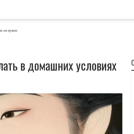
ем он нужен
елать в домашних условиях