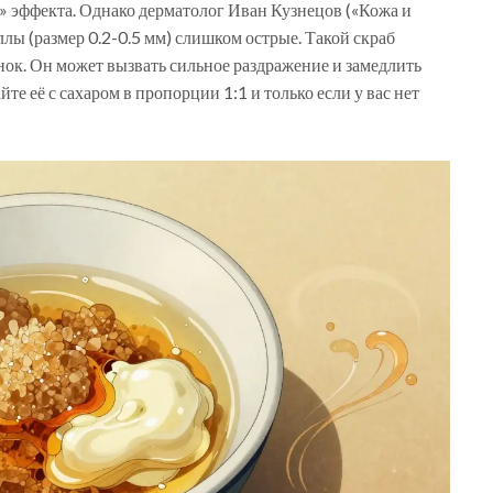
 эффекта. Однако дерматолог Иван Кузнецов («Кожа и
лы (размер 0.2-0.5 мм) слишком острые. Такой скраб
к. Он может вызвать сильное раздражение и замедлить
те её с сахаром в пропорции 1:1 и только если у вас нет