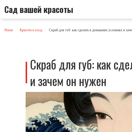
Сад вашей красоты
Home
Красота и уход
Скраб для губ: как сделать в домашних условиях и зач
Скраб для губ: как сд
и зачем он нужен