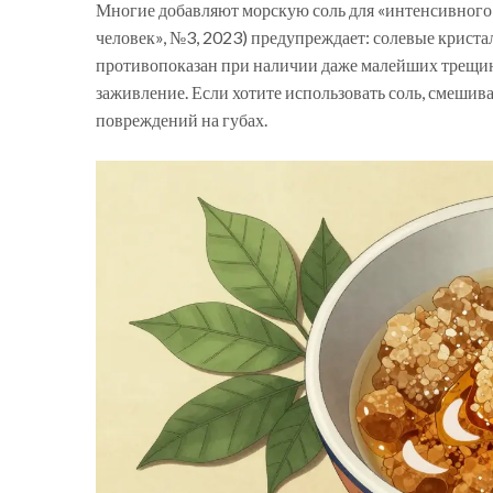
Многие добавляют морскую соль для «интенсивного»
человек», №3, 2023) предупреждает: солевые кристал
противопоказан при наличии даже малейших трещино
заживление. Если хотите использовать соль, смешивай
повреждений на губах.