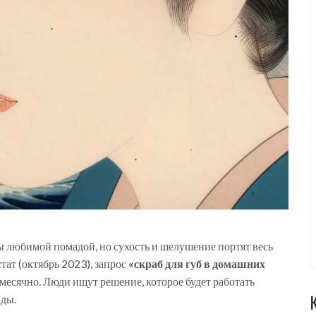
бы любимой помадой, но сухость и шелушение портят весь
ат (октябрь 2023), запрос
«скраб для губ в домашних
месячно. Люди ищут решение, которое будет работать
нды.