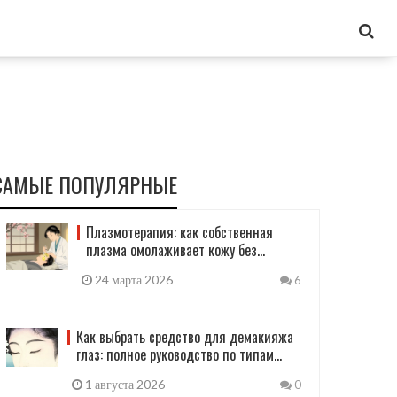
САМЫЕ ПОПУЛЯРНЫЕ
Плазмотерапия: как собственная
плазма омолаживает кожу без
хирургии
24 марта 2026
6
Как выбрать средство для демакияжа
глаз: полное руководство по типам
кожи и макияжу
1 августа 2026
0