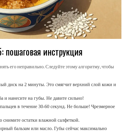
б: пошаговая инструкция
нять его неправильно. Следуйте этому алгоритму, чтобы
й диск на 2 минуты. Это смягчит верхний слой кожи и
а и нанесите на губы. Не давите сильно!
альцев в течение 30-60 секунд. Не больше! Чрезмерное
о снимите остатки влажной салфеткой.
ирный бальзам или масло. Губы сейчас максимально