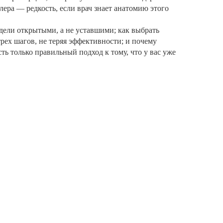
лера — редкость, если врач знает анатомию этого
ядели открытыми, а не уставшими; как выбрать
трех шагов, не теряя эффективности; и почему
ть только правильный подход к тому, что у вас уже