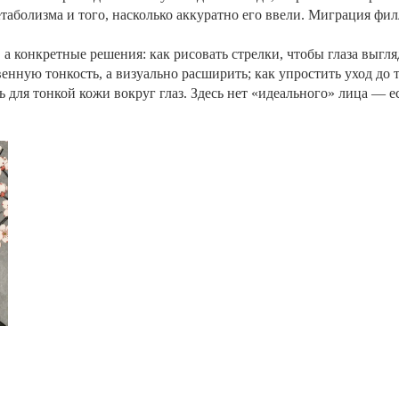
етаболизма и того, насколько аккуратно его ввели. Миграция фил
 а конкретные решения: как рисовать стрелки, чтобы глаза выгл
венную тонкость, а визуально расширить; как упростить уход до 
для тонкой кожи вокруг глаз. Здесь нет «идеального» лица — ес