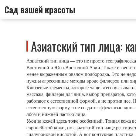
Сад вашей красоты
Азиатский тип лица: к
Азиатский тип лица — это не просто географическа
Восточной и Юго-Восточной Азии
. Также известен
менее выраженным овалом подбородка.
Это не недо
нужны агрессивные методы вроде филлеров или хир
Ключевые элементы, которые чаще всего вызывают
массажа
,
филлеры для лица
,
выбор препаратов, кот
работают с естественной формой, а не против нее
. 
естественную форму, а не создать эффект «западног
лбом и нижней частью лица.
Уход за кожей здесь тоже особенный. Тонкая кожа 
европейской кожи, но азиатский тип чаще реагиру
гиалуроновой кислотой. А вот контурная пластика —