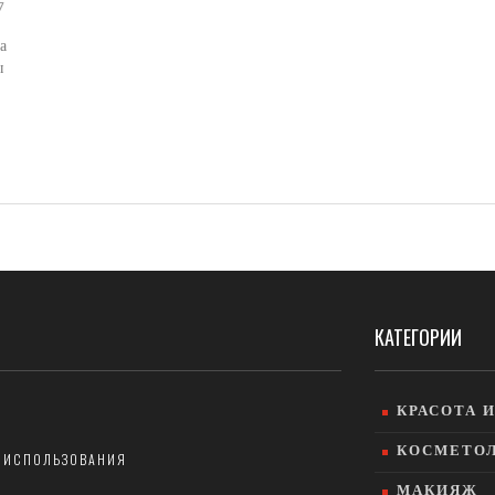
7
а
ы
КАТЕГОРИИ
КРАСОТА 
КОСМЕТО
 ИСПОЛЬЗОВАНИЯ
МАКИЯЖ