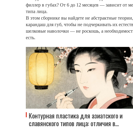
филлер в губах? От 6 до 12 месяцев — зависит от м
типа лица.
В этом сборнике вы найдете не абстрактные теории,
карандаш для губ, чтобы не подчеркивать их естест
шелковые наволочки — не роскошь, а необходимость 
есть.
Контурная пластика для азиатского и
славянского типов лица: отличия в
подходах и техниках