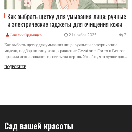
Как выбрать щетку для умывания лица: ручные
и электрические гаджеты для очищения кожи
21 ноября 2025
Савелий Ордынцев
7
Как выбрать щетку для умывания лица: ручные и электрические
модели, подбор по типу кожи, сравнение Gezatone, Foreo и Beurer,
правила использования и советы экспертов. Узнайте, что лучше для
сухой, жирной или чувствительной кожи.
ПОДРОБНЕЕ
Сад вашей красоты