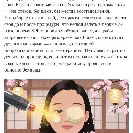
года. Кто-то сравнивает его с лёгким «перезапуском» кожи
— без отёков, без швов, без месяца восстановления.
В подборке ниже вы найдёте практические гиды: как вести
себя до и после процедуры, что нельзя делать в первые 72
часа, почему SPF становится обязательным, а скрабы —
запрещёнными. Также разбираем, как Fraxel соотносится с
другими методами — например, с лазерной
биоревитализацией или мезотерапией. Нет смысла тратить
деньги на процедуру, если потом неправильно ухаживать за
кожей. Здесь — только то, что работает, проверено и
описано без воды.