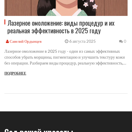
Лазерное омоложение: виды процедур и их
реальная эффективность в 2025 году
6 августа 2025
Савелий Ордынцев
0
Лазерное омоложение в 2025 году - один из самых эффективных
способов убрать морщины, пигментацию и улучшить текстуру кожи
без операции. Разбираем виды процедур, реальную эффективность,
сравнение с IPL и Thermage, цены и отзывы.
ПОДРОБНЕЕ