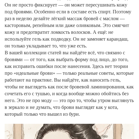
Он не просто фиксирует — он может пересушивать кожу
под бровями. Особенно если в составе есть спирт. Поэтому
раз в неделю делайте лёгкий массаж бровей с маслом —
касторовым, репейным или даже оливковым. Это смягчит
кожу и предотвратит ломкость волосков. А ещё: не
используйте гель как подводку. Он не заменяет карандаш,
он только укладывает то, что уже есть.
В вашей коллекции статей вы найдёте всё, что связано с
бровями — от того, как выбрать форму под лицо, до того,
как исправить ошибки после нанесения. Здесь нет теории
про «идеальные брови» — только реальные советы, которые
работают на практике. Вы найдёте, как наносить гель,
чтобы не выглядеть как после бровевой ламинирования, как
сочетать его с тушью, и когда вообще можно обойтись без
него. Это не про моду — это про то, чтобы утром выглянуть
в зеркало и не думать, что брови выглядят как у кота,
который только что вышел из бури.