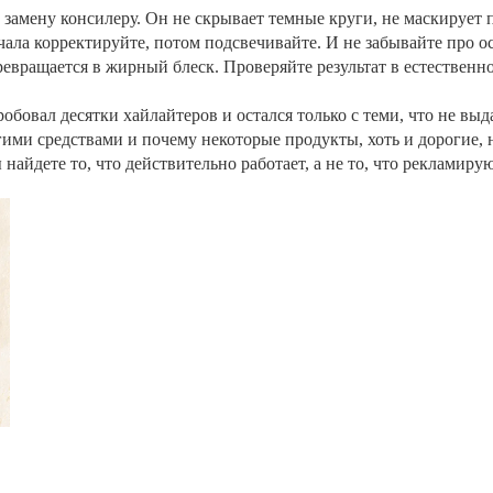
 замену консилеру. Он не скрывает темные круги, не маскирует 
ачала корректируйте, потом подсвечивайте. И не забывайте про 
ревращается в жирный блеск. Проверяйте результат в естественн
обовал десятки хайлайтеров и остался только с теми, что не выд
угими средствами и почему некоторые продукты, хоть и дорогие,
айдете то, что действительно работает, а не то, что рекламирую