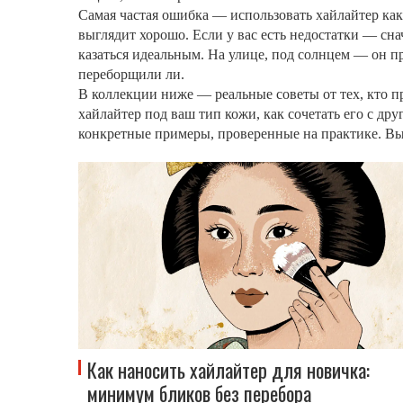
Самая частая ошибка — использовать хайлайтер как
выглядит хорошо. Если у вас есть недостатки — сн
казаться идеальным. На улице, под солнцем — он п
переборщили ли.
В коллекции ниже — реальные советы от тех, кто пр
хайлайтер под ваш тип кожи, как сочетать его с др
конкретные примеры, проверенные на практике. Вы н
Как наносить хайлайтер для новичка:
минимум бликов без перебора