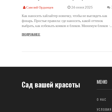
26 июня 2025
Савелий Ордынцев
Как наносить хайлайтер новичку, чтобы не выглядеть как
фонарь. Простые правила: где наносить, какой оттенок
выбрать, как избежать комков и бликов. Минимум бликов -
максимум естественности.
ПОДРОБНЕЕ
МЕНЮ
Сад вашей красоты
О НАС
УСЛОВИЯ