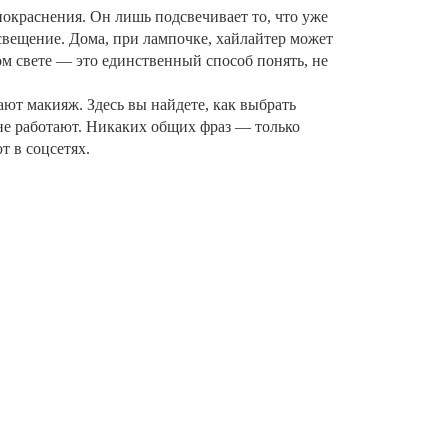
покраснения. Он лишь подсвечивает то, что уже
освещение. Дома, при лампочке, хайлайтер может
ом свете — это единственный способ понять, не
ают макияж. Здесь вы найдете, как выбрать
 не работают. Никаких общих фраз — только
т в соцсетях.