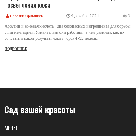
осветления кожи
4 декабря 2024
Савелий Ордынцев
0
Арбутин и койевая кислота - два безопасных ингредиента для борьбы
с пигментацией. Узнайте, как они работают, в чем разница, как их
сочетать и какой результат ждать через 4-12 недель.
ПОДРОБНЕЕ
Сад вашей красоты
МЕНЮ