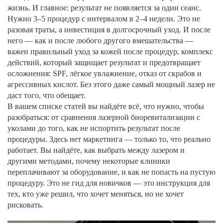
жизнь. И главное: результат не появляется за один сеанс.
Нужно 3–5 процедур с интервалом в 2–4 недели. Это не
разовая траты, а инвестиция в долгосрочный уход. И после
него — как и после любого другого вмешательства —
важен правильный
уход за кожей после процедур
,
комплекс
действий, который защищает результат и предотвращает
осложнения
: SPF, лёгкое увлажнение, отказ от скрабов и
агрессивных кислот. Без этого даже самый мощный лазер не
даст того, что обещает.
В вашем списке статей вы найдёте всё, что нужно, чтобы
разобраться: от сравнения лазерной биоревитализации с
уколами до того, как не испортить результат после
процедуры. Здесь нет маркетинга — только то, что реально
работает. Вы найдёте, как выбрать между лазером и
другими методами, почему некоторые клиники
переплачивают за оборудование, и как не попасть на пустую
процедуру. Это не гид для новичков — это инструкция для
тех, кто уже решил, что хочет меняться, но не хочет
рисковать.