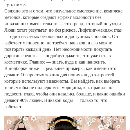
чуть ниже.
Связано это и с тем, что
визуальное омоложение
,
комплекс
методов, которые создают эффект молодости без
инвазивных вмешательств
— это тренд, который не уходит.
Люди хотят результат, но без рисков. Лифтинг-макияж глаз
— один из самых безопасных и доступных способов. Он
работает мгновенно, не требует навыков, и его можно
повторять каждый день. Нет необходимости покупать
дорогие средства — подойдут даже те, что уже есть в
косметичке. Главное — знать, куда и как наносить.
В подборке ниже — реальные примеры, как именно это
делают. От простых техник для новичков до хитростей,
которые используют визажисты. Вы найдёте, как выбрать
тени, чтобы не подчеркнуть морщины, как правильно
подвести глаза, чтобы они казались больше, и какие ошибки
делают 90% людей. Никакой воды — только то, что
работает.