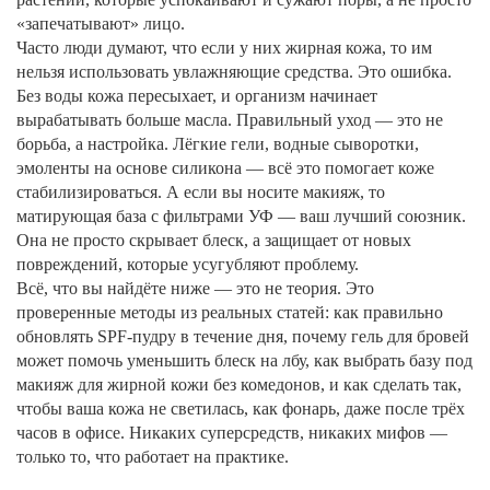
«запечатывают» лицо.
Часто люди думают, что если у них жирная кожа, то им
нельзя использовать увлажняющие средства. Это ошибка.
Без воды кожа пересыхает, и организм начинает
вырабатывать больше масла. Правильный уход — это не
борьба, а настройка. Лёгкие гели, водные сыворотки,
эмоленты на основе силикона — всё это помогает коже
стабилизироваться. А если вы носите макияж, то
матирующая база с фильтрами УФ — ваш лучший союзник.
Она не просто скрывает блеск, а защищает от новых
повреждений, которые усугубляют проблему.
Всё, что вы найдёте ниже — это не теория. Это
проверенные методы из реальных статей: как правильно
обновлять SPF-пудру в течение дня, почему гель для бровей
может помочь уменьшить блеск на лбу, как выбрать базу под
макияж для жирной кожи без комедонов, и как сделать так,
чтобы ваша кожа не светилась, как фонарь, даже после трёх
часов в офисе. Никаких суперсредств, никаких мифов —
только то, что работает на практике.