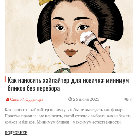
Как наносить хайлайтер для новичка: минимум
бликов без перебора
26 июня 2025
Савелий Ордынцев
7
Как наносить хайлайтер новичку, чтобы не выглядеть как фонарь.
Простые правила: где наносить, какой оттенок выбрать, как избежать
комков и бликов. Минимум бликов - максимум естественности.
ПОДРОБНЕЕ