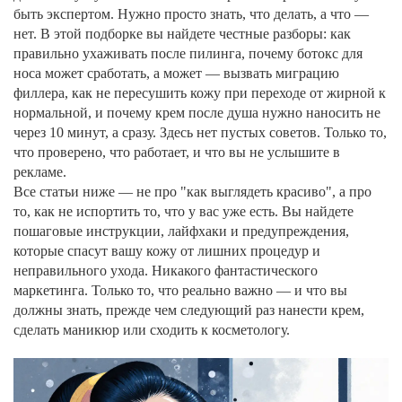
быть экспертом. Нужно просто знать, что делать, а что —
нет. В этой подборке вы найдете честные разборы: как
правильно ухаживать после пилинга, почему ботокс для
носа может сработать, а может — вызвать миграцию
филлера, как не пересушить кожу при переходе от жирной к
нормальной, и почему крем после душа нужно наносить не
через 10 минут, а сразу. Здесь нет пустых советов. Только то,
что проверено, что работает, и что вы не услышите в
рекламе.
Все статьи ниже — не про "как выглядеть красиво", а про
то, как не испортить то, что у вас уже есть. Вы найдете
пошаговые инструкции, лайфхаки и предупреждения,
которые спасут вашу кожу от лишних процедур и
неправильного ухода. Никакого фантастического
маркетинга. Только то, что реально важно — и что вы
должны знать, прежде чем следующий раз нанести крем,
сделать маникюр или сходить к косметологу.