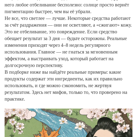
него любое отбеливание бесполезно: солнце просто вернёт
пигментацию быстрее, чем вы её убрали.
Не все, что светлее — лучше. Некоторые средства работают
за счёт раздражения — они не осветляют, а «сжигают» кожу.
Это не отбеливание, это повреждение. Если средство
обещает результат за 3 дня — будьте осторожны. Реальные
изменения приходят через 4–8 недель регулярного
использования. Главное — не гнаться за мгновенным
эффектом, а выстраивать уход, который работает на
долгосрочную перспективу.
В подборке ниже вы найдёте реальные примеры: какие
продукты содержат эти ингредиенты, как их правильно
использовать, и где можно сэкономить, не жертвуя
результатом. Здесь нет мифов, только то, что проверено на
практике.