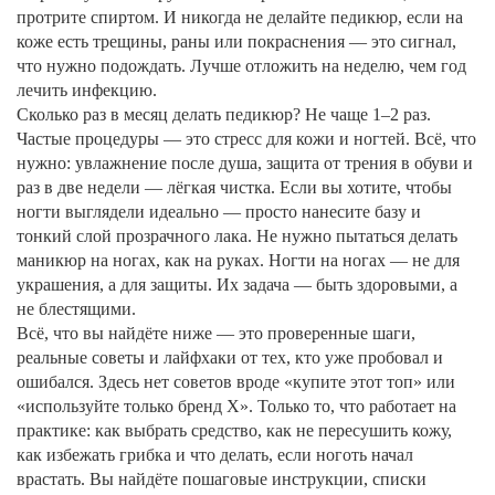
протрите спиртом. И никогда не делайте педикюр, если на
коже есть трещины, раны или покраснения — это сигнал,
что нужно подождать. Лучше отложить на неделю, чем год
лечить инфекцию.
Сколько раз в месяц делать педикюр? Не чаще 1–2 раз.
Частые процедуры — это стресс для кожи и ногтей. Всё, что
нужно: увлажнение после душа, защита от трения в обуви и
раз в две недели — лёгкая чистка. Если вы хотите, чтобы
ногти выглядели идеально — просто нанесите базу и
тонкий слой прозрачного лака. Не нужно пытаться делать
маникюр на ногах, как на руках. Ногти на ногах — не для
украшения, а для защиты. Их задача — быть здоровыми, а
не блестящими.
Всё, что вы найдёте ниже — это проверенные шаги,
реальные советы и лайфхаки от тех, кто уже пробовал и
ошибался. Здесь нет советов вроде «купите этот топ» или
«используйте только бренд X». Только то, что работает на
практике: как выбрать средство, как не пересушить кожу,
как избежать грибка и что делать, если ноготь начал
врастать. Вы найдёте пошаговые инструкции, списки