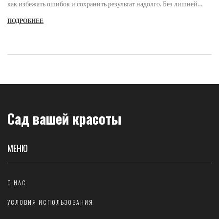
как избежать ошибок и сохранить результат надолго. Без лишней
воды - только проверенные советы.
ПОДРОБНЕЕ
Сад вашей красоты
МЕНЮ
О НАС
УСЛОВИЯ ИСПОЛЬЗОВАНИЯ