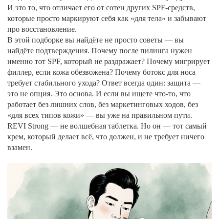
И это то, что отличает его от сотен других SPF-средств,
которые просто маркируют себя как «для тела» и забывают
про восстановление.
В этой подборке вы найдёте не просто советы — вы
найдёте подтверждения. Почему после пилинга нужен
именно тот SPF, который не раздражает? Почему мигрирует
филлер, если кожа обезвожена? Почему ботокс для носа
требует стабильного ухода? Ответ всегда один: защита —
это не опция. Это основа. И если вы ищете что-то, что
работает без лишних слов, без маркетинговых ходов, без
«для всех типов кожи» — вы уже на правильном пути.
REVI Strong — не волшебная таблетка. Но он — тот самый
крем, который делает всё, что должен, и не требует ничего
взамен.