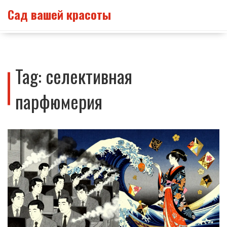
Сад вашей красоты
Tag: селективная
парфюмерия