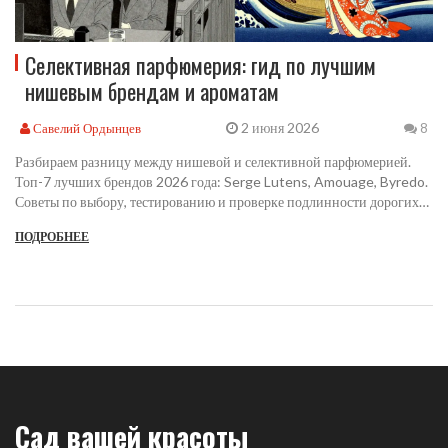
Селективная парфюмерия: гид по лучшим
нишевым брендам и ароматам
2 июня 2026
Савелий Ордынцев
8
Разбираем разницу между нишевой и селективной парфюмерией.
Топ-7 лучших брендов 2026 года: Serge Lutens, Amouage, Byredo.
Советы по выбору, тестированию и проверке подлинности дорогих
духов.
ПОДРОБНЕЕ
Сад вашей красоты