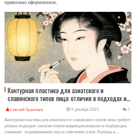
правильно оформленное.
Контурная пластика для азиатского и
славянского типов лица: отличия в подходах и
техниках
9 декабря 2025
Савелий Ордынцев
7
Контурная пластика для азиатского и славянского типов лица требует
разных подходов: азиатам нужна коррекция ширины и подбородка,
славянам - подчеркивание скул и смягчение углов. Разница в