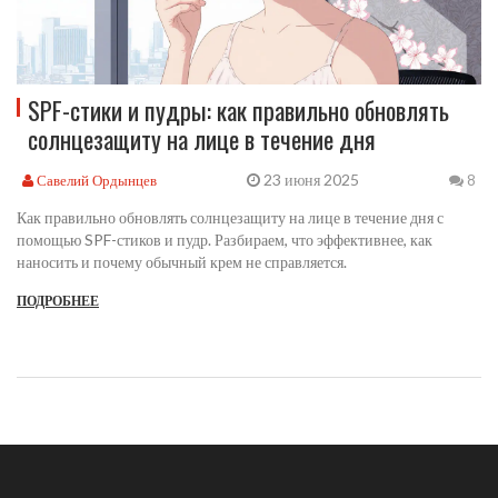
SPF-стики и пудры: как правильно обновлять
солнцезащиту на лице в течение дня
23 июня 2025
Савелий Ордынцев
8
Как правильно обновлять солнцезащиту на лице в течение дня с
помощью SPF-стиков и пудр. Разбираем, что эффективнее, как
наносить и почему обычный крем не справляется.
ПОДРОБНЕЕ