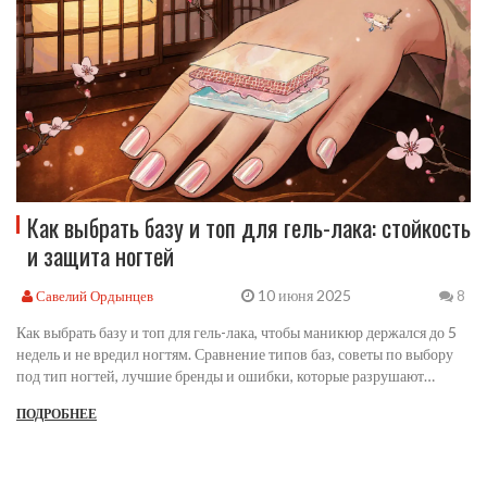
Как выбрать базу и топ для гель-лака: стойкость
и защита ногтей
10 июня 2025
Савелий Ордынцев
8
Как выбрать базу и топ для гель-лака, чтобы маникюр держался до 5
недель и не вредил ногтям. Сравнение типов баз, советы по выбору
под тип ногтей, лучшие бренды и ошибки, которые разрушают
покрытие.
ПОДРОБНЕЕ