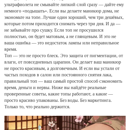
ультрафиолета не смывайте липкий слой сразу — дайте ему
немного «подышать». Если вы делаете маникюр дома, не
экономьте на топе. Лучше один хороший, чем три дешёвых,
которые потом приходится снимать через три дня. И да —
не забывайте про сушку. Если топ не просушился
полностью, он будет матовым, а не глянцевым. И это не
ваша ошибка — это недостаток лампы или неправильное
время.
Топ — это не просто блеск. Это защита от пигментации, от
влаги, от повседневных царапин. Он делает ваш маникюр
не просто красивым, а долговечным. И если вы устали от
частых походов в салон или постоянного снятия лака,
правильный топ — ваш самый простой способ сэкономить
время, деньги и нервы. Ниже вы найдёте реальные
проверенные советы, какие топы работают, а какие —
просто красиво упакованы. Без воды. Без маркетинга.
Только то, что реально держится.