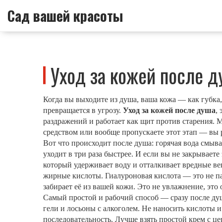
Сад вашей красоты
Уход за кожей после д
Когда вы выходите из душа, ваша кожа — как губка, 
превращается в угрозу.
Уход за кожей после душа
,
раздражений и работает как щит против старения
. 
средством или вообще пропускаете этот этап — вы р
Вот что происходит после душа: горячая вода смыв
уходит в три раза быстрее. И если вы не закрываете
который удерживает воду и отталкивает вредные ве
жирные кислоты. Гиалуроновая кислота — это не пан
забирает её из вашей кожи. Это не увлажнение, это 
Самый простой и рабочий способ — сразу после душ
гели и лосьоны с алкоголем. Не наносить кислоты и
последовательность
. Лучше взять простой крем с ц