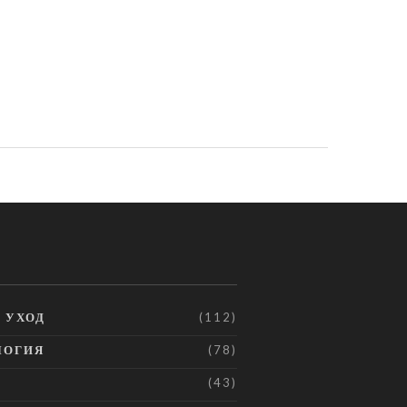
И УХОД
(112)
ЛОГИЯ
(78)
(43)