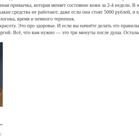
вная привычка, которая меняет состояние кожи за 2-4 недели. В
акие средства не работают, даже если они стоят 5000 рублей, и к
логика, время и немного терпения.
расоту. Это про здоровье. И если вы начнёте делать это правиль
ргий. Всё, что вам нужно — это три минуты после душа. Остал
0