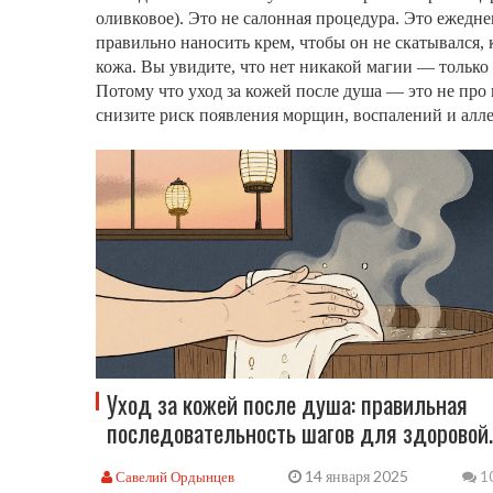
оливковое). Это не салонная процедура. Это ежедне
правильно наносить крем, чтобы он не скатывался, к
кожа. Вы увидите, что нет никакой магии — только 
Потому что уход за кожей после душа — это не про к
снизите риск появления морщин, воспалений и алле
Уход за кожей после душа: правильная
последовательность шагов для здоровой
кожи
14 января 2025
Савелий Ордынцев
1