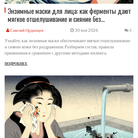
Энзимные маски для лица: как ферменты дают
мягкое отшелушивание и сияние без
раздражения
30 мая 2026
Савелий Ордынцев
6
Узнайте, как энзимные маски обеспечивают мягкое отшелушивание
и сияние кожи без раздражения. Разбираем состав, правила
применения и сравнение с другими методами пилинга.
ПОДРОБНЕЕ