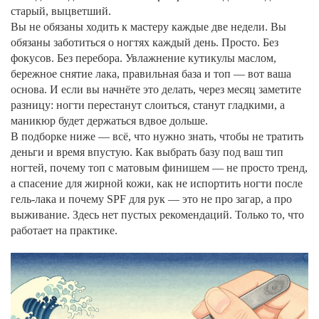
старый, выцветший.
Вы не обязаны ходить к мастеру каждые две недели. Вы
обязаны заботиться о ногтях каждый день. Просто. Без
фокусов. Без перебора. Увлажнение кутикулы маслом,
бережное снятие лака, правильная база и топ — вот ваша
основа. И если вы начнёте это делать, через месяц заметите
разницу: ногти перестанут слоиться, станут гладкими, а
маникюр будет держаться вдвое дольше.
В подборке ниже — всё, что нужно знать, чтобы не тратить
деньги и время впустую. Как выбрать базу под ваш тип
ногтей, почему топ с матовым финишем — не просто тренд,
а спасение для жирной кожи, как не испортить ногти после
гель-лака и почему SPF для рук — это не про загар, а про
выживание. Здесь нет пустых рекомендаций. Только то, что
работает на практике.