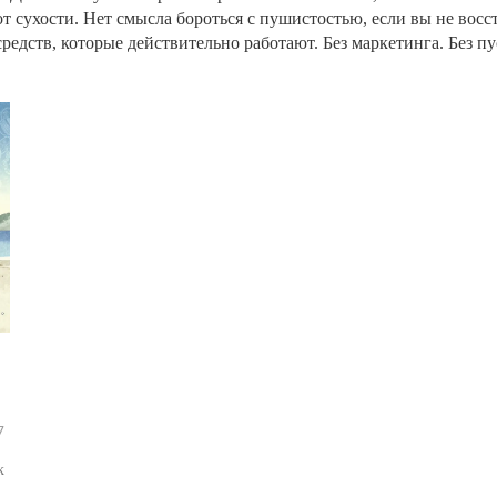
 сухости. Нет смысла бороться с пушистостью, если вы не восст
едств, которые действительно работают. Без маркетинга. Без пу
7
к