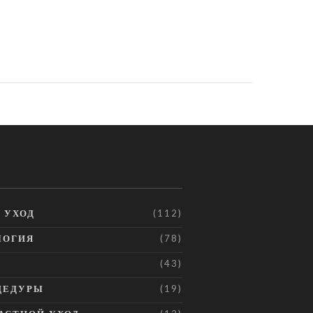
И УХОД
(112)
ЛОГИЯ
(78)
(43)
ЦЕДУРЫ
(19)