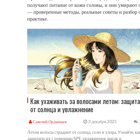
получают питание от кожи головы, и они умирают от
— проверенные методы, реальные советы и разбор ср
практике.
Как ухаживать за волосами летом: защита
от солнца и увлажнение
3 декабря 2025
Савелий Ордынцев
Летом волосы страдают от солнца, соли и хлора. Узнайте, ка
защитить их с помощью SPF, увлажнения, масок и