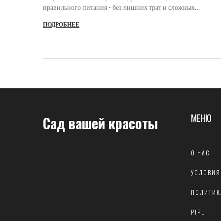
правильного питания - без лишних трат и сложных
процедур.
ПОДРОБНЕЕ
МЕНЮ
Сад вашей красоты
О НАС
УСЛОВИЯ
ПОЛИТИК
PIPL