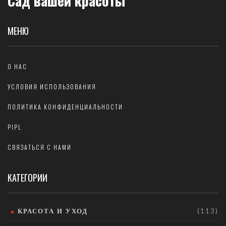
Сад вашей красоты
МЕНЮ
О НАС
УСЛОВИЯ ИСПОЛЬЗОВАНИЯ
ПОЛИТИКА КОНФИДЕНЦИАЛЬНОСТИ
PIPL
СВЯЗАТЬСЯ С НАМИ
КАТЕГОРИИ
КРАСОТА И УХОД
(113)