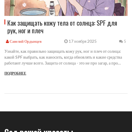
Как защищать кожу тела от солнца: SPF для
рук, ног и плеч
17 ноября 2025
Савелий Ордынцев
5
Узнайте, как правильно защищать кожу рук, ног и плеч от солнца:
какой SPF выбрать, как наносить, когда обновлять и какие средства
работают лучше всего. Защита от солнца - это не про загар, а про
здоровье кожи.
ПОДРОБНЕЕ