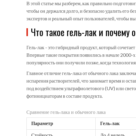
В этой статье мы разберем, как правильно подготови
чтобы он держался долго, и безопасно удалить его бе
экспертов и реальный опыт пользователей, чтобы в
Что такое гель-лак и почему
Гель-лак
- это гибридный продукт, который сочетает 
Впервые такие покрытия появились в начале 2000-х г
популярность они получили позже, когда технология
Главное отличие гель-лака от обычного лака заключа
испарения растворителей, что занимает время и оста
под воздействием ультрафиолетового (UV) или свето
фотинициаторам в составе продукта.
Сравнение гель-лака и обычного лака
Параметр
Гель-лак
Стойкость
До 4 недель