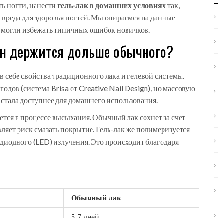
ть ногти, нанести
гель-лак в домашних условиях
так,
з вреда для здоровья ногтей. Мы опираемся на данные
ы могли избежать типичных ошибок новичков.
 он держится дольше обычного?
в себе свойства традиционного лака и гелевой системы.
одов (система Brisa от Creative Nail Design), но массовую
 стала доступнее для домашнего использования.
ется в процессе высыхания. Обычный лак сохнет за счет
вляет риск смазать покрытие. Гель-лак же полимеризуется
диодного (LED) излучения. Это происходит благодаря
Обычный лак
5-7 дней