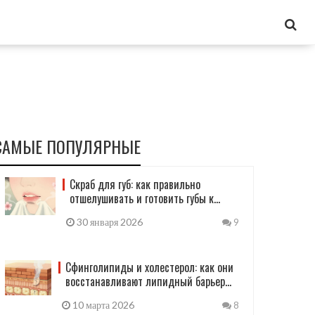
САМЫЕ ПОПУЛЯРНЫЕ
Скраб для губ: как правильно
отшелушивать и готовить губы к
макияжу
30 января 2026
9
Сфинголипиды и холестерол: как они
восстанавливают липидный барьер
кожи
10 марта 2026
8