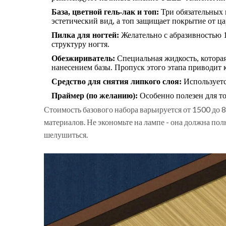
База, цветной гель-лак и топ:
Три обязательных к
эстетический вид, а топ защищает покрытие от ца
Пилка для ногтей:
Желательно с абразивностью 1
структуру ногтя.
Обезжириватель:
Специальная жидкость, которая
нанесением базы. Пропуск этого этапа приводит 
Средство для снятия липкого слоя:
Используетс
Праймер (по желанию):
Особенно полезен для то
Стоимость базового набора варьируется от 1500 до 
материалов. Не экономьте на лампе - она должна по
шелушиться.