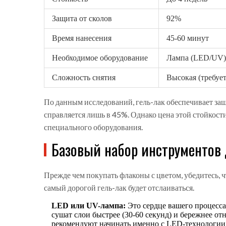
Защита от сколов
92%
Время нанесения
45-60 минут
Необходимое оборудование
Лампа (LED/UV)
Сложность снятия
Высокая (требуе
По данным исследований, гель-лак обеспечивает защ
справляется лишь в 45%. Однако цена этой стойкост
специального оборудования.
Базовый набор инструментов
Прежде чем покупать флаконы с цветом, убедитесь, ч
самый дорогой гель-лак будет отслаиваться.
LED или UV-лампа:
Это сердце вашего процесс
сушат слои быстрее (30-60 секунд) и бережнее от
рекомендуют начинать именно с LED-технологии