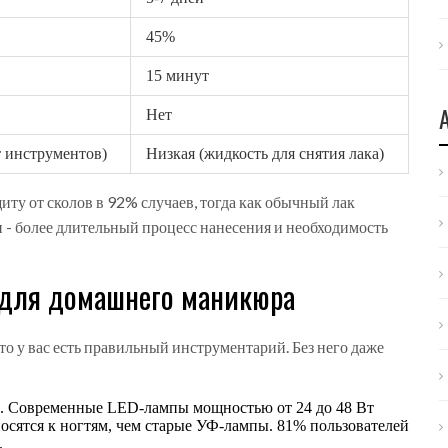
45%
15 минут
Нет
т инструментов)
Низкая (жидкость для снятия лака)
иту от сколов в 92% случаев, тогда как обычный лак
и - более длительный процесс нанесения и необходимость
 для домашнего маникюра
то у вас есть правильный инструментарий. Без него даже
а. Современные LED-лампы мощностью от 24 до 48 Вт
носятся к ногтям, чем старые УФ-лампы. 81% пользователей
.