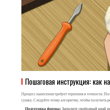
Пошаговая инструкция: как н
Процесс нанесения требует терпения и точности. По
сушку. Следуйте этому алгоритму, чтобы получить ре
Подготовка формы:
Запилите свободный край но