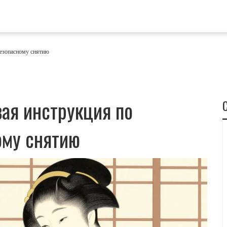
безопасному снятию
вая инструкция по
ому снятию