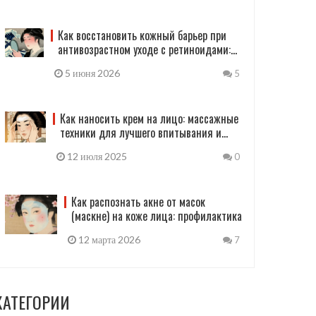
Как восстановить кожный барьер при
антивозрастном уходе с ретиноидами:
пошаговая инструкция
5 июня 2026
5
Как наносить крем на лицо: массажные
техники для лучшего впитывания и
подтяжки кожи
12 июля 2025
0
Как распознать акне от масок
(маскне) на коже лица: профилактика
12 марта 2026
7
КАТЕГОРИИ