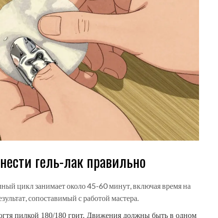
анести гель-лак правильно
лный цикл занимает около 45-60 минут, включая время на
зультат, сопоставимый с работой мастера.
гтя пилкой 180/180 грит. Движения должны быть в одном