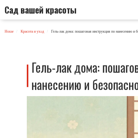
Сад вашей красоты
Home
Красота и уход
Гель-лак дома: пошаговая инструкция по нанесению и 
Гель-лак дома: пошаго
нанесению и безопасн