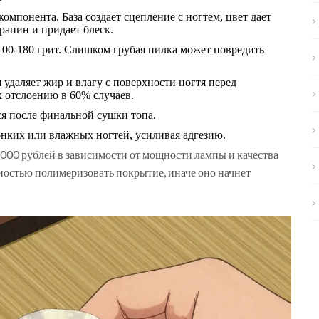
омпонента. База создает сцепление с ногтем, цвет дает
рапин и придает блеск.
00-180 грит. Слишком грубая пилка может повредить
 удаляет жир и влагу с поверхности ногтя перед
к отслоению в 60% случаев.
я после финальной сушки топа.
нких или влажных ногтей, усиливая адгезию.
8000 рублей в зависимости от мощности лампы и качества
лностью полимеризовать покрытие, иначе оно начнет