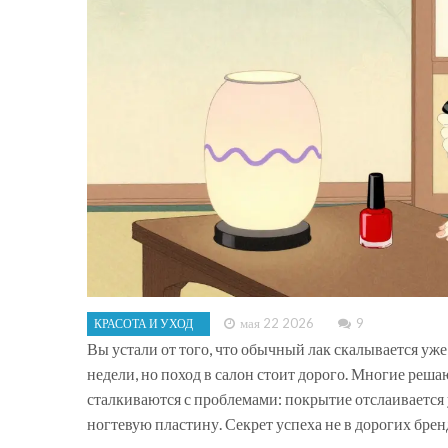
мая 22 2026
9
КРАСОТА И УХОД
Вы устали от того, что обычный лак скалывается уже
недели, но поход в салон стоит дорого. Многие реша
сталкиваются с проблемами: покрытие отслаивается 
ногтевую пластину. Секрет успеха не в дорогих брен