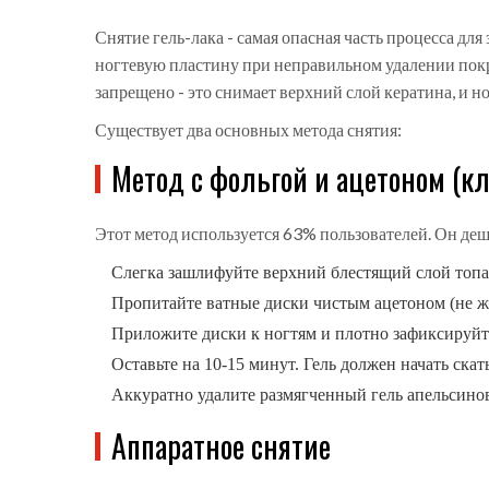
Снятие гель-лака - самая опасная часть процесса дл
ногтевую пластину при неправильном удалении покр
запрещено - это снимает верхний слой кератина, и н
Существует два основных метода снятия:
Метод с фольгой и ацетоном (к
Этот метод используется 63% пользователей. Он деш
Слегка зашлифуйте верхний блестящий слой топа
Пропитайте ватные диски чистым ацетоном (не жи
Приложите диски к ногтям и плотно зафиксируйт
Оставьте на 10-15 минут. Гель должен начать скат
Аккуратно удалите размягченный гель апельсинов
Аппаратное снятие