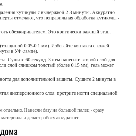
а.
даления кутикулы с выдержкой 2-3 минуты. Аккуратно
перты отмечают, что неправильная обработка кутикулы -
оть обезжиривателем. Это критически важный этап.
толщиной 0,05-0,1 мм). Избегайте контакта с кожей.
нуты в УФ-лампе).
а. Сушите 60 секунд. Затем нанесите второй слой для
ли слой слишком толстый (более 0,15 мм), гель может
 ногтя для дополнительной защиты. Сушите 2 минуты в
ятия дисперсионного слоя, протрите ногти специальной
 отдельно. Нанесли базу на большой палец - сразу
материала и делает работу аккуратнее.
 дома