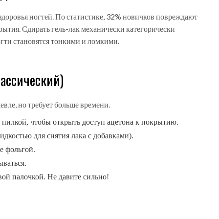
я здоровья ногтей. По статистике, 32% новичков повреждают
ытия. Сдирать гель-лак механически категорически
огти становятся тонкими и ломкими.
лассический)
евле, но требует больше времени.
 пилкой, чтобы открыть доступ ацетона к покрытию.
дкостью для снятия лака с добавками).
е фольгой.
ываться.
ой палочкой. Не давите сильно!