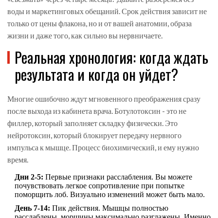
воды и маркетинговых обещаний. Срок действия зависит не
только от цены флакона, но и от вашей анатомии, образа
жизни и даже того, как сильно вы нервничаете.
Реальная хронология: когда ждать
результата и когда он уйдет?
Многие ошибочно ждут мгновенного преображения сразу
после выхода из кабинета врача. Ботулотоксин - это не
филлер, который заполняет складку физически. Это
нейротоксин, который блокирует передачу нервного
импульса к мышце. Процесс биохимический, и ему нужно
время.
Дни 2-5:
Первые признаки расслабления. Вы можете
почувствовать легкое сопротивление при попытке
поморщить лоб. Визуально изменений может быть мало.
День 7-14:
Пик действия. Мышцы полностью
расслаблены, морщины максимально разглажены. Именно