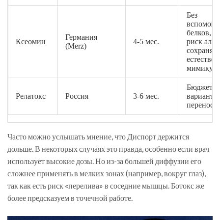
Без
вспомога
белков, 
Германия
Ксеомин
4-5 мес.
риск алле
(Merz)
сохраняет
естестве
мимику
Бюджетн
Релатокс
Россия
3-6 мес.
вариант, 
переноси
Часто можно услышать мнение, что Диспорт держится
дольше. В некоторых случаях это правда, особенно если врач
использует высокие дозы. Но из-за большей диффузии его
сложнее применять в мелких зонах (например, вокруг глаз),
так как есть риск «перелива» в соседние мышцы. Ботокс же
более предсказуем в точечной работе.