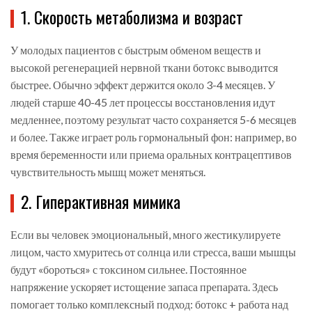
1. Скорость метаболизма и возраст
У молодых пациентов с быстрым обменом веществ и
высокой регенерацией нервной ткани ботокс выводится
быстрее. Обычно эффект держится около 3-4 месяцев. У
людей старше 40-45 лет процессы восстановления идут
медленнее, поэтому результат часто сохраняется 5-6 месяцев
и более. Также играет роль гормональный фон: например, во
время беременности или приема оральных контрацептивов
чувствительность мышц может меняться.
2. Гиперактивная мимика
Если вы человек эмоциональный, много жестикулируете
лицом, часто хмуритесь от солнца или стресса, ваши мышцы
будут «бороться» с токсином сильнее. Постоянное
напряжение ускоряет истощение запаса препарата. Здесь
помогает только комплексный подход: ботокс + работа над