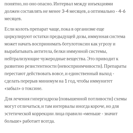
понятно, но оно опасно. Интервал между инъекциями
должен составлять не менее 3-4 месяцев, а оптимально - 4-6
месяцев.
Если колоть препарат чаще, пока в организме еще
циркулируют остатки предыдущей дозы, иммунная система
может начать воспринимать ботулотоксин как угрозу и
вырабатывать
антитела
,
белки иммунной системы,
нейтрализующие чужеродные вещества
.
Это приводит к
развитию резистентности (невосприимчивости). Препараты
перестают действовать вовсе, и единственный выход -
сделать перерыв минимум на 1 год, чтобы иммунитет
«забыл» о токсине.
Для лечения гипергидроза (повышенной потливости) схемы
могут отличаться, и там интервалы иногда короче, но для
эстетической коррекции лица правило «меньше - значит
больше» работает всегда.