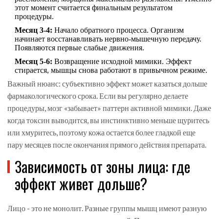
этот момент считается финальным результатом
процедуры.
Месяц 3-4:
Начало обратного процесса. Организм
начинает восстанавливать нервно-мышечную передачу.
Появляются первые слабые движения.
Месяц 5-6:
Возвращение исходной мимики. Эффект
стирается, мышцы снова работают в привычном режиме.
Важный нюанс: субъективно эффект может казаться дольше
фармакологического срока. Если вы регулярно делаете
процедуры, мозг «забывает» паттерн активной мимики. Даже
когда токсин выводится, вы инстинктивно меньше щуритесь
или хмуритесь, поэтому кожа остается более гладкой еще
пару месяцев после окончания прямого действия препарата.
Зависимость от зоны лица: где
эффект живет дольше?
Лицо - это не монолит. Разные группы мышц имеют разную