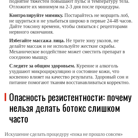
поднятие тяжестей повышают пульс и температуру тела.
Отложите их минимум на 2-3 дня после процедуры.
Контролируйте мимику.
Постарайтесь не морщить лоб,
не щуриться и не улыбаться широко в первые 24-48 часов.
Дайте токсину времени, чтобы связаться с рецепторами
нервного окончания.
Избегайте массажа лица.
Не трите зону уколов, не
делайте массаж и не используйте жесткие скрабы.
Механическое воздействие может сместить препарат в
соседнюю мышцу.
Следите за общим здоровьем.
Курение и алкоголь
ухудшают микроциркуляцию и состояние кожи, что
косвенно влияет на качество результата. Здоровый сон и
питание помогают тканям восстанавливаться корректно.
Опасность резистентности: почему
нельзя делать ботокс слишком
часто
Искушение сделать процедуру «пока не прошло совсем»