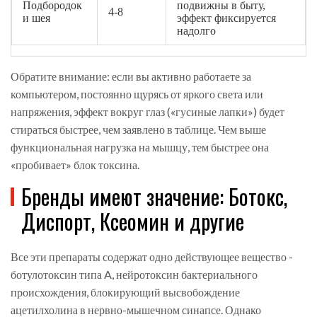
Подбородок
подвижны в быту,
4-8
и шея
эффект фиксируется
надолго
Обратите внимание: если вы активно работаете за
компьютером, постоянно щурясь от яркого света или
напряжения, эффект вокруг глаз («гусиные лапки») будет
стираться быстрее, чем заявлено в таблице. Чем выше
функциональная нагрузка на мышцу, тем быстрее она
«пробивает» блок токсина.
Бренды имеют значение: Ботокс,
Диспорт, Ксеомин и другие
Все эти препараты содержат одно действующее вещество -
ботулотоксин типа A
,
нейротоксин бактериального
происхождения, блокирующий высвобождение
ацетилхолина в нервно-мышечном синапсе
.
Однако