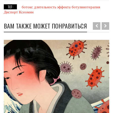
ТЕГ:
ботокс
длительность эффекта
ботулинотерапия
Диспорт
Ксеомин
ВАМ ТАКЖЕ МОЖЕТ ПОНРАВИТЬСЯ