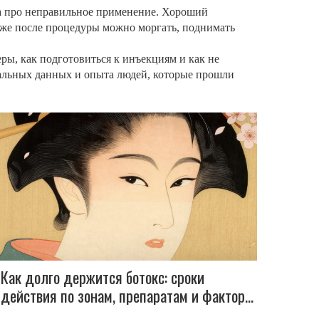
, а про неправильное применение. Хороший
Даже после процедуры можно моргать, поднимать
еры, как подготовиться к инъекциям и как не
реальных данных и опыта людей, которые прошли
Как долго держится ботокс: сроки
действия по зонам, препаратам и факторы
влияния