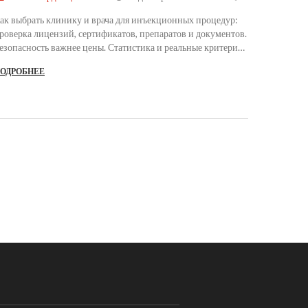
ак выбрать клинику и врача для инъекционных процедур:
роверка лицензий, сертификатов, препаратов и документов.
езопасность важнее цены. Статистика и реальные критерии
ыбора.
ОДРОБНЕЕ