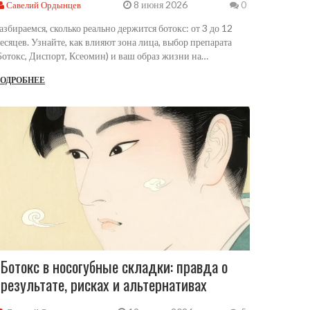
8 июня 2026
Савелий Ордынцев
0
азбираемся, сколько реально держится ботокс: от 3 до 12
есяцев. Узнайте, как влияют зона лица, выбор препарата
Ботокс, Диспорт, Ксеомин) и ваш образ жизни на
лительность эффекта.
ОДРОБНЕЕ
Ботокс в носогубные складки: правда о
результате, рисках и альтернативах