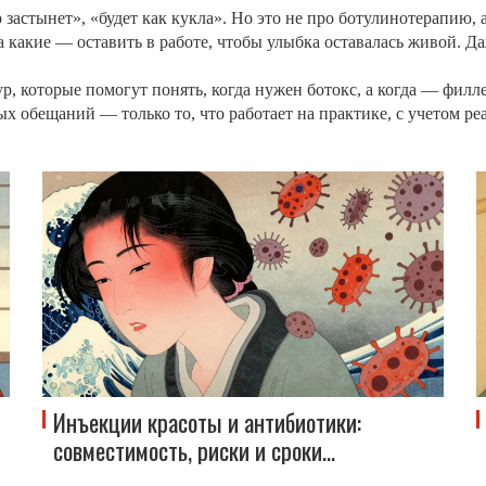
о застынет», «будет как кукла». Но это не про ботулинотерапию
а какие — оставить в работе, чтобы улыбка оставалась живой. 
р, которые помогут понять, когда нужен ботокс, а когда — филл
тых обещаний — только то, что работает на практике, с учетом 
Инъекции красоты и антибиотики:
совместимость, риски и сроки
восстановления