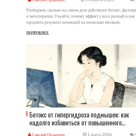
Разбираем, сколько на самом деле действуют ботокс, филле
и мезотерапия. Узнайте, почему эффект у всех разный и как
продлить результат инъекций на несколько месяцев.
ПОДРОБНЕЕ
Ботокс от гипергидроза подмышек: как
надолго избавиться от повышенного
потоотделения
1 марта 2026
Савелий Ордынцев