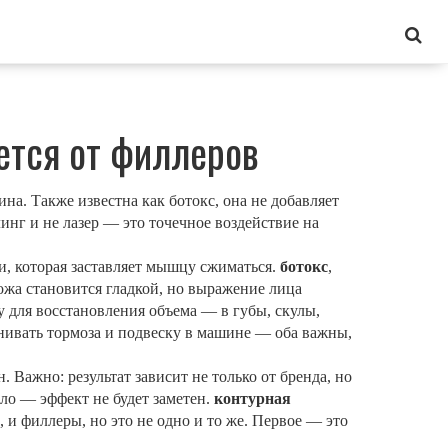
ается от филлеров
ина
. Также известна как
ботокс
, она не добавляет
линг и не лазер — это точечное воздействие на
и, которая заставляет мышцу сжиматься.
ботокс
,
кожа становится гладкой, но выражение лица
у для восстановления объема
— в губы, скулы,
внивать тормоза и подвеску в машине — оба важны,
 Важно: результат зависит не только от бренда, но
ло — эффект не будет заметен.
контурная
и филлеры, но это не одно и то же. Первое — это