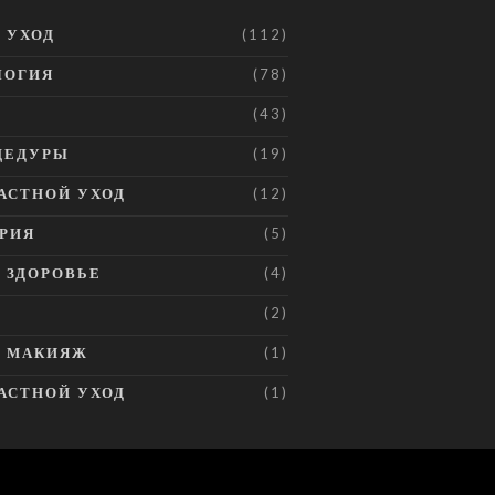
И УХОД
(112)
ЛОГИЯ
(78)
(43)
ЦЕДУРЫ
(19)
АСТНОЙ УХОД
(12)
РИЯ
(5)
И ЗДОРОВЬЕ
(4)
(2)
И МАКИЯЖ
(1)
АСТНОЙ УХОД
(1)