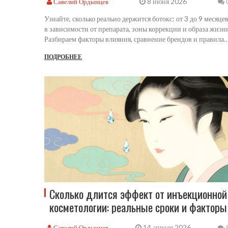
8 июня 2026
Савелий Ордынцев
Узнайте, сколько реально держится ботокс: от 3 до 9 месяце
в зависимости от препарата, зоны коррекции и образа жизн
Разбираем факторы влияния, сравнение брендов и правила
продления эффекта.
ПОДРОБНЕЕ
Сколько длится эффект от инъекционной
косметологии: реальные сроки и факторы
14 апреля 2026
Савелий Ордынцев