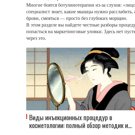
Многие боятся ботулинотерапии из-за слухов: «лиц
специалист знает, какие мышцы нужно расслабить, 
брови, смеяться — просто без глубоких морщин.
В этом разделе вы найдете честные разборы процеду
попасться на маркетинговые уловки. Здесь нет пус
через это.
Виды инъекционных процедур в
косметологии: полный обзор методик и
препаратов