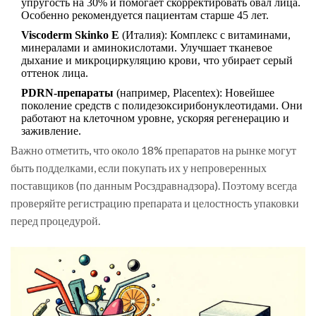
упругость на 30% и помогает скорректировать овал лица.
Особенно рекомендуется пациентам старше 45 лет.
Viscoderm Skinko E
(
Италия
)
: Комплекс с витаминами,
минералами и аминокислотами. Улучшает тканевое
дыхание и микроциркуляцию крови, что убирает серый
оттенок лица.
PDRN-препараты
(
например, Placentex
)
: Новейшее
поколение средств с полидезоксирибонуклеотидами. Они
работают на клеточном уровне, ускоряя регенерацию и
заживление.
Важно отметить, что около 18% препаратов на рынке могут
быть подделками, если покупать их у непроверенных
поставщиков (по данным Росздравнадзора). Поэтому всегда
проверяйте регистрацию препарата и целостность упаковки
перед процедурой.