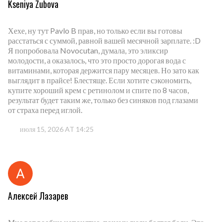
Kseniya Zubova
Хехе, ну тут Pavlo B прав, но только если вы готовы
расстаться с суммой, равной вашей месячной зарплате. :D
Я попробовала Novocutan, думала, это эликсир
молодости, а оказалось, что это просто дорогая вода с
витаминами, которая держится пару месяцев. Но зато как
выглядит в прайсе! Блестяще. Если хотите сэкономить,
купите хороший крем с ретинолом и спите по 8 часов,
результат будет таким же, только без синяков под глазами
от страха перед иглой.
июля 15, 2026 AT 14:25
Алексей Лазарев