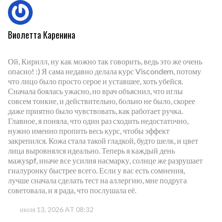
Виолетта Каренина
Ой, Кирилл, ну как можно так говорить, ведь это же очень
опасно! :) Я сама недавно делала курс Viscondem, потому
что лицо было просто серое и уставшее, хоть убейся.
Сначала боялась ужасно, но врач объяснил, что иглы
совсем тонкие, и действительно, больно не было, скорее
даже приятно было чувствовать, как работает ручка.
Главное, я поняла, что один раз сходить недостаточно,
нужно именно пропить весь курс, чтобы эффект
закрепился. Кожа стала такой гладкой, будто шелк, и цвет
лица выровнялся идеально. Теперь я каждый день
мажуspf, иначе все усилия насмарку, солнце же разрушает
гиалуронку быстрее всего. Если у вас есть сомнения,
лучше сначала сделать тест на аллергию, мне подруга
советовала, и я рада, что послушала её.
июля 13, 2026 AT 08:32