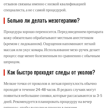
отзывов связаны именно с низкой квалификацией
специалиста, а не с самой процедурой.
Больно ли делать мезотерапию?
Процедура хорошо переносится. Перед введением препарата
кожу обязательно обрабатывают местным анестетиком
(кремом с лидокаином). Ощущения напоминают легкий
массаж или укус комара. Использование мезо-ручек делает
процесс еще менее болезненным по сравнению с обычным
шприцом.
Как быстро проходят следы от уколов?
Мелкие точки от проколов и легкая припухлость обычно
проходят в течение 24-48 часов. В редких случаях могут
появиться небольшие синяки, которые рассасываются за 3-5
дней. Рекомендуется планировать процедуру на вечер
пятницы, чтобы выходные прошли в режиме