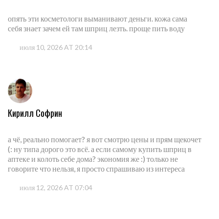
опять эти косметологи выманивают деньги. кожа сама
себя знает зачем ей там шприц лезть. проще пить воду
июля 10, 2026 AT 20:14
Кирилл Софрин
а чё, реально помогает? я вот смотрю цены и прям щекочет
(: ну типа дорого это всё. а если самому купить шприц в
аптеке и колоть себе дома? экономия же :) только не
говорите что нельзя, я просто спрашиваю из интереса
июля 12, 2026 AT 07:04