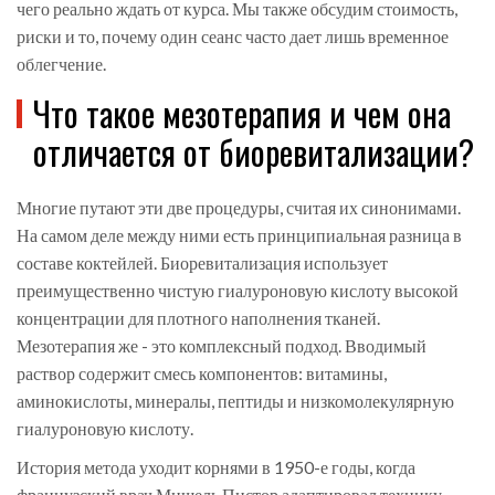
чего реально ждать от курса. Мы также обсудим стоимость,
риски и то, почему один сеанс часто дает лишь временное
облегчение.
Что такое мезотерапия и чем она
отличается от биоревитализации?
Многие путают эти две процедуры, считая их синонимами.
На самом деле между ними есть принципиальная разница в
составе коктейлей. Биоревитализация использует
преимущественно чистую гиалуроновую кислоту высокой
концентрации для плотного наполнения тканей.
Мезотерапия же - это комплексный подход. Вводимый
раствор содержит смесь компонентов: витамины,
аминокислоты, минералы, пептиды и низкомолекулярную
гиалуроновую кислоту.
История метода уходит корнями в 1950-е годы, когда
французский врач Мишель Пистор адаптировал технику