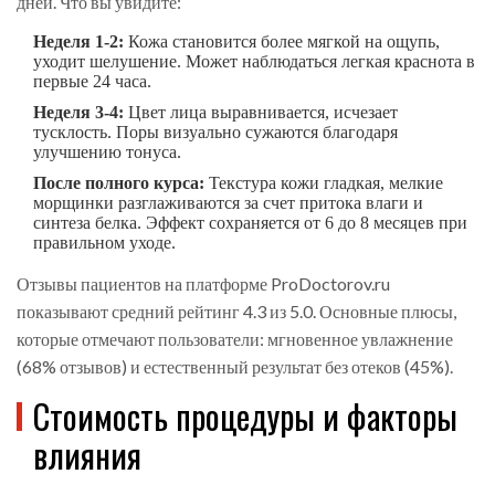
дней. Что вы увидите:
Неделя 1-2:
Кожа становится более мягкой на ощупь,
уходит шелушение. Может наблюдаться легкая краснота в
первые 24 часа.
Неделя 3-4:
Цвет лица выравнивается, исчезает
тусклость. Поры визуально сужаются благодаря
улучшению тонуса.
После полного курса:
Текстура кожи гладкая, мелкие
морщинки разглаживаются за счет притока влаги и
синтеза белка. Эффект сохраняется от 6 до 8 месяцев при
правильном уходе.
Отзывы пациентов на платформе ProDoctorov.ru
показывают средний рейтинг 4.3 из 5.0. Основные плюсы,
которые отмечают пользователи: мгновенное увлажнение
(68% отзывов) и естественный результат без отеков (45%).
Стоимость процедуры и факторы
влияния