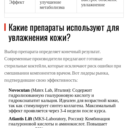
Эффект
улучшение
увлажнение
метаболизма
Какие препараты используют для
увлажнения кожи?
Выбор препарата определяет конечный результат.
Современные производители предлагают готовые
стерильные коктейли, которые исключают риск ошибки при
смешивании компонентов врачом. Вот лидеры рынка,
подтвердившие свою эффективность:
Novocutan
(
Matex Lab, Италия
)
: Содержит
гидролизованную гиалуроновую кислоту и
гидроксиапатит кальция. Идеален для возрастной кожи,
так как стимулирует синтез коллагена. Максимальный
эффект проявляется через 3-4 недели после курса.
Atlantis Lift
(
MKS-Laboratory, Россия
)
: Комбинация
гиалуроновой кислоты и аминокислот. Повышает