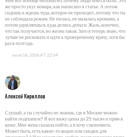
Мне вот вообще непонятно, почему люди боятся боли. Это
же просто укус комара, как написано в статье. А потом
сидишь и ждешь чуда, которое не приходит, потому что ты
не соблюдала режим. Не пилась, не мазалась кремами, а
потом удивляешься, куда делись деньги. Жаль, конечно,
что так получается, но жизнь такая. Зато я теперь знаю, что
лучше не рисковать и идти к проверенному врачу, хотя бы
раз в полгода.
июля 16, 2026 AT 22:54
Алексей Кириллов
Слушай, а ты случайно не знаешь, где в Москве можно
найти подешевле? Я вот вижу цены до 25 тысяч и прям в
шоке. Мне жена сказала пойти, а я хочу сэкономить.
Может быть, есть какие-то акции или скидки для
студентов? :) Или может кто-нибудь знает хорошего врача,