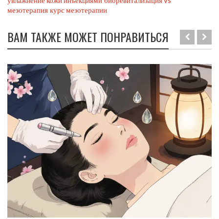
увлажнение кожи инъекциями
биоревитализация vs
мезотерапия
курс мезотерапии
ВАМ ТАКЖЕ МОЖЕТ ПОНРАВИТЬСЯ