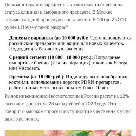
Цена мезотерапии варьируется в зависимости от региона,
статуса клиники и выбранного препарата. В Москве
стоимость одной процедуры составляет от 8 000 до 25 000
рублей. Почему такой разброс?
Дешевые варианты (до 10 000 руб.):
Часто используются
российские препараты или акции для новых клиентов.
Подходит для базового увлажнения.
Средний сегмент (10 000 - 18 000 руб.):
Популярные
импортные бренды (Италия, Франция), такие как Filorga
или Viscoderm.
Премиум (от 18 000 руб.):
Индивидуально подобранные
коктейли, использование дорогих PDRN-препаратов,
работа топ-косметологов с опытом более 10 лет.
Рынок инъекционной косметологии в России растет на 12%
ежегодно, достигнув 28 млрд рублей в 2023 году. Это
говорит о высоком спросе и доступности качественных услуг
даже в регионах.