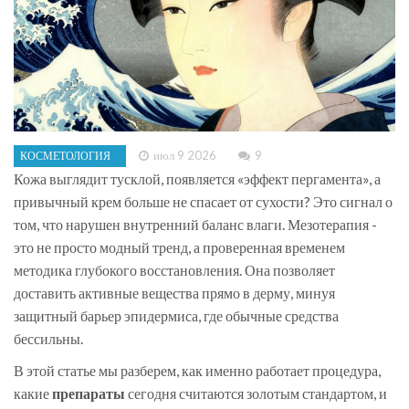
июл 9 2026
9
КОСМЕТОЛОГИЯ
Кожа выглядит тусклой, появляется «эффект пергамента», а
привычный крем больше не спасает от сухости? Это сигнал о
том, что нарушен внутренний баланс влаги. Мезотерапия -
это не просто модный тренд, а проверенная временем
методика глубокого восстановления. Она позволяет
доставить активные вещества прямо в дерму, минуя
защитный барьер эпидермиса, где обычные средства
бессильны.
В этой статье мы разберем, как именно работает процедура,
какие
препараты
сегодня считаются золотым стандартом, и