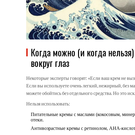
Когда можно (и когда нельзя
вокруг глаз
Некоторые эксперты говорят: «Если ваш крем не вызы
Если вы используете очень легкий, нежирный, без мас
можете обойтись без отдельного средства. Но это иск
Нельзя использовать:
Питательные кремы с маслами (кокосовым, мине
отеки.
Антивозрастные кремы с ретинолом, AHA-кислота