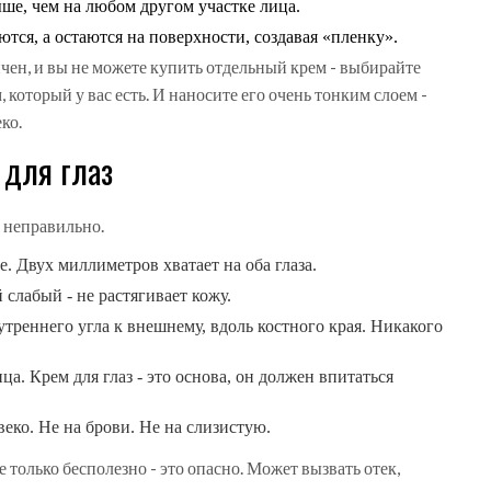
ше, чем на любом другом участке лица.
тся, а остаются на поверхности, создавая «пленку».
ичен, и вы не можете купить отдельный крем - выбирайте
оторый у вас есть. И наносите его очень тонким слоем -
ко.
 для глаз
 неправильно.
е. Двух миллиметров хватает на оба глаза.
слабый - не растягивает кожу.
реннего угла к внешнему, вдоль костного края. Никакого
ца. Крем для глаз - это основа, он должен впитаться
еко. Не на брови. Не на слизистую.
 только бесполезно - это опасно. Может вызвать отек,