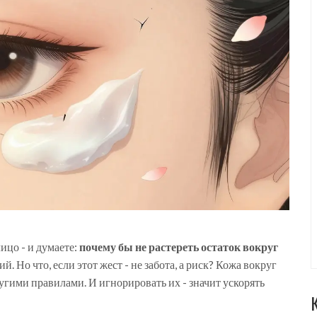
цо - и думаете:
почему бы не растереть остаток вокруг
й. Но что, если этот жест - не забота, а риск? Кожа вокруг
другими правилами. И игнорировать их - значит ускорять