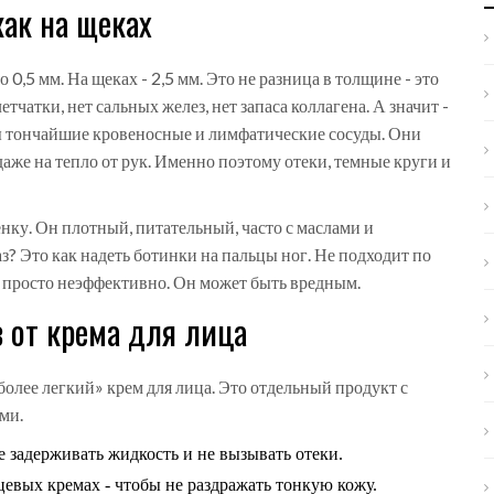
как на щеках
о 0,5 мм. На щеках - 2,5 мм. Это не разница в толщине - это
тчатки, нет сальных желез, нет запаса коллагена. А значит -
ны тончайшие кровеносные и лимфатические сосуды. Они
аже на тепло от рук. Именно поэтому отеки, темные круги и
нку. Он плотный, питательный, часто с маслами и
аз? Это как надеть ботинки на пальцы ног. Не подходит по
не просто неэффективно. Он может быть вредным.
з от крема для лица
более легкий» крем для лица. Это отдельный продукт с
ми.
не задерживать жидкость и не вызывать отеки.
цевых кремах - чтобы не раздражать тонкую кожу.