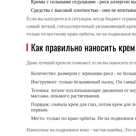
Кремы с сильными отдушками - риск аллергии вы
Средства с высокой плотностью - они не впитываю
Если вы находитесь в ситуации, когда бюджет огран
самый легкий, гипоаллергенный увлажняющий крем, к
только по костному краю орбиты, не на подвижное ве
Как правильно наносить крем
Даже лучший крем не поможет, если вы наносите его
Количество: размером с зернышко риса - не больш
Инструмент: только безымянный палец. Он самый 
Техника: легкие похлопывающие движения от внут
массажа, никакого растягивания.
Порядок: сначала крем для глаз, потом крем для ли
первым.
Место: только по краю орбиты. Не на подвижное в
Нанесение на подвижное веко - частая ошибка. Это не