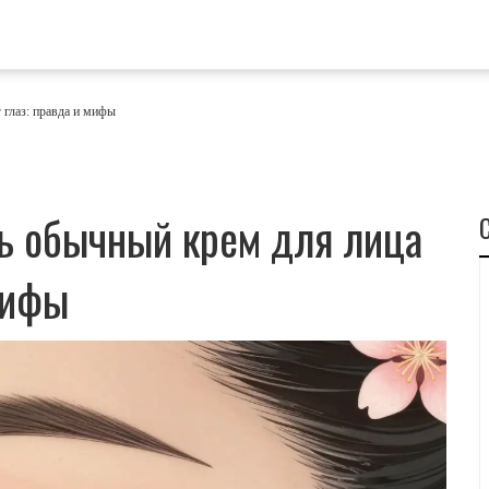
глаз: правда и мифы
ь обычный крем для лица
 мифы