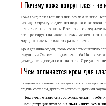
Почему кожа вокруг глаз - не 
Кожа вокруг глаз тоньше в пять раз, чем на лице. Всег
разница в структуре. Здесь нет подкожно-жировой кле
нет естественной защиты. В этой зоне сосредоточе
легко реагируют на давление, тяжелые компоненты, д
морщинки здесь появляются раньше всего.
Крем для лица создан, чтобы создавать защитную пле
отдушками. Это отлично для щек и лба. Но вокруг гл
размеру, не подходит по назначению. И результат - 
Чем отличается крем для гла
Специализированный крем для глаз - это не просто «
другим составом, другой текстурой и другими задача
Текстура: гелевая, сывороточная, легкая - чтобы 
Концентрация активов: на 30-40% ниже, чем в ли