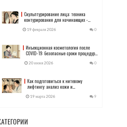
Скульптурирование лица: техника
контурирования для начинающих -
пошаговое руководство
19 февраля 2026
0
Инъекционная косметология после
COVID-19: безопасные сроки процедур
и риски
20 июня 2026
0
Как подготовиться к нитевому
лифтингу: анализ кожи и
противопоказания
19 марта 2026
9
КАТЕГОРИИ