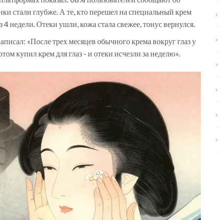
инки стали глубже. А те, кто перешел на специальный крем
з 4 недели. Отеки ушли, кожа стала свежее, тонус вернулся.
аписал: «После трех месяцев обычного крема вокруг глаз у
том купил крем для глаз - и отеки исчезли за неделю».