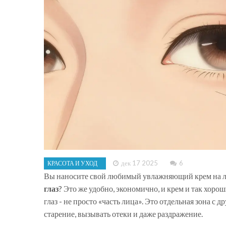
дек 17 2025
6
КРАСОТА И УХОД
Вы наносите свой любимый увлажняющий крем на ли
глаз
? Это же удобно, экономично, и крем и так хороши
глаз - не просто «часть лица». Это отдельная зона с 
старение, вызывать отеки и даже раздражение.