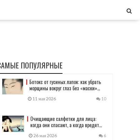
САМЫЕ ПОПУЛЯРНЫЕ
Ботокс от гусиных лапок: как убрать
морщины вокруг глаз без «маски»
(2026)
11 мая 2026
10
Очищающие салфетки для лица:
когда они спасают, а когда вредят
коже
26 мая 2026
6