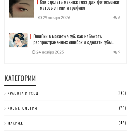
Как сделать макияж глаз для фотосъемки:
матовые тени и графика
29 января 2026
6
Ошибки в макияже губ: как избежать
распространенных ошибок и сделать губы
привлекательными
24 ноября 2025
9
КАТЕГОРИИ
(113)
КРАСОТА И УХОД
(79)
КОСМЕТОЛОГИЯ
(43)
МАКИЯЖ