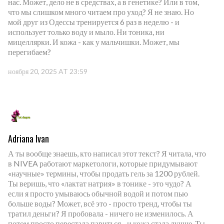
нас. Может, дело не в средствах, а в генетике? Или в том,
что мы слишком много читаем про уход? Я не знаю. Но
мой друг из Одессы тренируется 6 раз в неделю - и
использует только воду и мыло. Ни тоника, ни
мицеллярки. И кожа - как у мальчишки. Может, мы
перегибаем?
ноября 20, 2025 AT 23:59
Adriana Ivan
А ты вообще знаешь, кто написал этот текст? Я читала, что
в NIVEA работают маркетологи, которые придумывают
«научные» термины, чтобы продать гель за 1200 рублей.
Ты веришь, что «лактат натрия» в тонике - это чудо? А
если я просто умываюсь обычной водой и потом пью
больше воды? Может, всё это - просто тренд, чтобы ты
тратил деньги? Я пробовала - ничего не изменилось. А
потом просто перестала париться - и кожа стала лучше. Ты