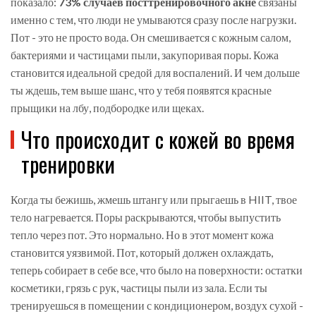
показало:
73% случаев посттренировочного акне
связаны
именно с тем, что люди не умываются сразу после нагрузки.
Пот - это не просто вода. Он смешивается с кожным салом,
бактериями и частицами пыли, закупоривая поры. Кожа
становится идеальной средой для воспалений. И чем дольше
ты ждешь, тем выше шанс, что у тебя появятся красные
прыщики на лбу, подбородке или щеках.
Что происходит с кожей во время
тренировки
Когда ты бежишь, жмешь штангу или прыгаешь в HIIT, твое
тело нагревается. Поры раскрываются, чтобы выпустить
тепло через пот. Это нормально. Но в этот момент кожа
становится уязвимой. Пот, который должен охлаждать,
теперь собирает в себе все, что было на поверхности: остатки
косметики, грязь с рук, частицы пыли из зала. Если ты
тренируешься в помещении с кондиционером, воздух сухой -