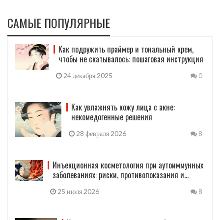
САМЫЕ ПОПУЛЯРНЫЕ
Как подружить праймер и тональный крем,
чтобы не скатывалось: пошаговая инструкция
24 декабря 2025
0
Как увлажнять кожу лица с акне:
некомедогенные решения
28 февраля 2026
8
Инъекционная косметология при аутоиммунных
заболеваниях: риски, противопоказания и
правила безопасности
25 июля 2026
8