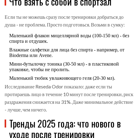
Что взять с собой в спортзал
Если ты не можешь сразу после тренировки добраться до
душа - не проблема. Просто подготовься. Возьми в сумку:
Маленький флакон мицеллярной воды (100-150 мл) - без
спирта и отдушек.
Влажные салфетки для лица без спирта - например, от
Bioderma или Avene.
Мини-бутылочку тоника (30-50 мл) - в пластиковой
упаковке, чтобы не пролить.
Маленький тюбик увлажняющего геля (20-30 мл).
Исследование Reseda Odor показало: даже если ты
протираешь лицо в течение 10 минут после тренировки, риск
раздражения снижается на 31%. Даже минимальное действие
- лучше, чем ничего.
Тренды 2025 года: что нового в
уходе после тренировки