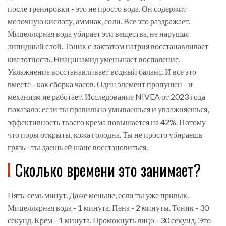
после тренировки - это не просто вода. Он содержит
молочную кислоту, аммиак, соли. Все это раздражает.
Мицеллярная вода убирает эти вещества, не нарушая
липидный слой. Тоник с лактатом натрия восстанавливает
кислотность. Ниацинамид уменьшает воспаление.
Увлажнение восстанавливает водный баланс. И все это
вместе - как сборка часов. Один элемент пропущен - и
механизм не работает. Исследование NIVEA от 2023 года
показало: если ты правильно умываешься и увлажняешься,
эффективность твоего крема повышается на 42%. Потому
что поры открыты, кожа голодна. Ты не просто убираешь
грязь - ты даешь ей шанс восстановиться.
Сколько времени это занимает?
Пять-семь минут. Даже меньше, если ты уже привык.
Мицеллярная вода - 1 минута. Пена - 2 минуты. Тоник - 30
секунд. Крем - 1 минута. Промокнуть лицо - 30 секунд. Это