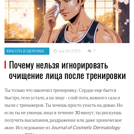
мая 20 2025
7
КРАСОТА И ЗДОРОВЬЕ
Почему нельзя игнорировать
очищение лица после тренировки
Ты только что закончил тренировку. Сердце еще бьется
быстро, тело устало, а на лице - слой пота, кожного сала и
пыли с тренажеров. Ты хочешь просто упасть на диван. Но
если ты не умоешь лицо в течение 30 минут, ты рискуешь
получить высыпания, раздражение или даже хроническое
акне. Исследование из
Journal of Cosmetic Dermatology