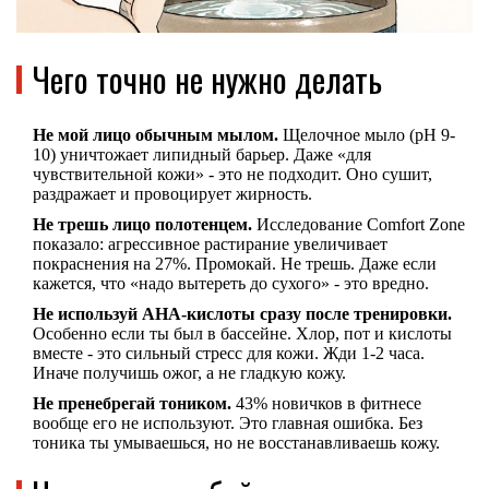
Чего точно не нужно делать
Не мой лицо обычным мылом.
Щелочное мыло (pH 9-
10) уничтожает липидный барьер. Даже «для
чувствительной кожи» - это не подходит. Оно сушит,
раздражает и провоцирует жирность.
Не трешь лицо полотенцем.
Исследование Comfort Zone
показало: агрессивное растирание увеличивает
покраснения на 27%. Промокай. Не трешь. Даже если
кажется, что «надо вытереть до сухого» - это вредно.
Не используй АНА-кислоты сразу после тренировки.
Особенно если ты был в бассейне. Хлор, пот и кислоты
вместе - это сильный стресс для кожи. Жди 1-2 часа.
Иначе получишь ожог, а не гладкую кожу.
Не пренебрегай тоником.
43% новичков в фитнесе
вообще его не используют. Это главная ошибка. Без
тоника ты умываешься, но не восстанавливаешь кожу.