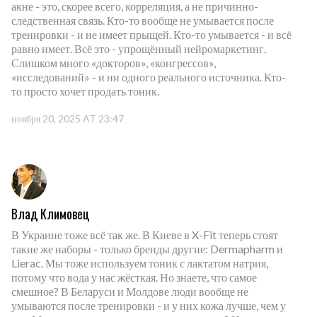
акне - это, скорее всего, корреляция, а не причинно-
следственная связь. Кто-то вообще не умывается после
тренировки - и не имеет прыщей. Кто-то умывается - и всё
равно имеет. Всё это - упрощённый нейромаркетинг.
Слишком много «докторов», «конгрессов»,
«исследований» - и ни одного реального источника. Кто-
то просто хочет продать тоник.
ноября 20, 2025 AT 23:47
Влад Климовец
В Украине тоже всё так же. В Киеве в X-Fit теперь стоят
такие же наборы - только бренды другие: Dermapharm и
Lierac. Мы тоже используем тоник с лактатом натрия,
потому что вода у нас жёсткая. Но знаете, что самое
смешное? В Беларуси и Молдове люди вообще не
умываются после тренировки - и у них кожа лучше, чем у