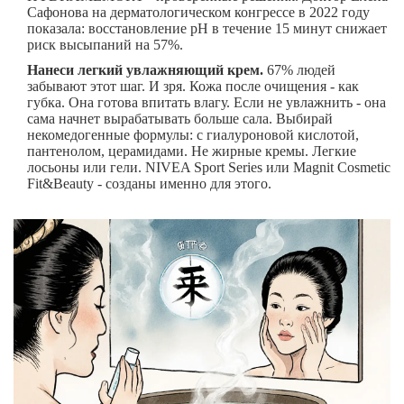
Сафонова на дерматологическом конгрессе в 2022 году
показала: восстановление pH в течение 15 минут снижает
риск высыпаний на 57%.
Нанеси легкий увлажняющий крем.
67% людей
забывают этот шаг. И зря. Кожа после очищения - как
губка. Она готова впитать влагу. Если не увлажнить - она
сама начнет вырабатывать больше сала. Выбирай
некомедогенные формулы: с гиалуроновой кислотой,
пантенолом, церамидами. Не жирные кремы. Легкие
лосьоны или гели. NIVEA Sport Series или Magnit Cosmetic
Fit&Beauty - созданы именно для этого.