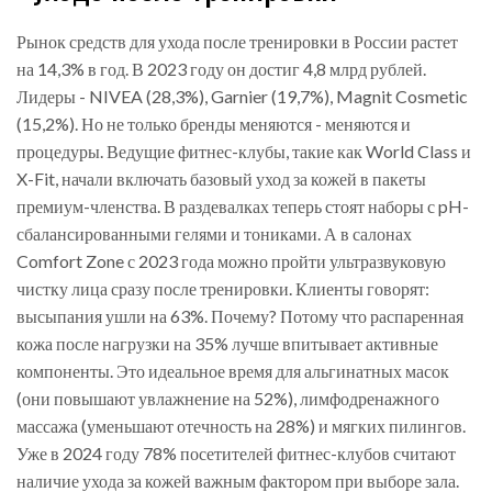
Рынок средств для ухода после тренировки в России растет
на 14,3% в год. В 2023 году он достиг 4,8 млрд рублей.
Лидеры - NIVEA (28,3%), Garnier (19,7%), Magnit Cosmetic
(15,2%). Но не только бренды меняются - меняются и
процедуры. Ведущие фитнес-клубы, такие как World Class и
X-Fit, начали включать базовый уход за кожей в пакеты
премиум-членства. В раздевалках теперь стоят наборы с pH-
сбалансированными гелями и тониками. А в салонах
Comfort Zone с 2023 года можно пройти ультразвуковую
чистку лица сразу после тренировки. Клиенты говорят:
высыпания ушли на 63%. Почему? Потому что распаренная
кожа после нагрузки на 35% лучше впитывает активные
компоненты. Это идеальное время для альгинатных масок
(они повышают увлажнение на 52%), лимфодренажного
массажа (уменьшают отечность на 28%) и мягких пилингов.
Уже в 2024 году 78% посетителей фитнес-клубов считают
наличие ухода за кожей важным фактором при выборе зала.