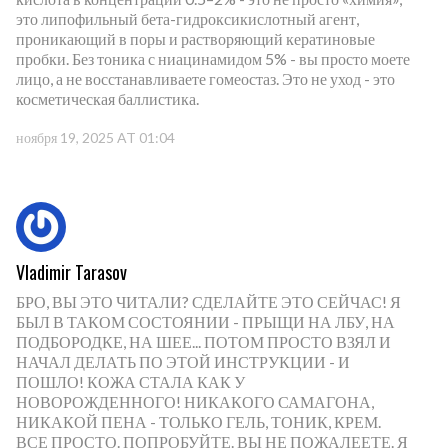
это липофильный бета-гидроксикислотный агент,
проникающий в поры и растворяющий кератиновые
пробки. Без тоника с ниацинамидом 5% - вы просто моете
лицо, а не восстанавливаете гомеостаз. Это не уход - это
косметическая баллистика.
ноября 19, 2025 AT 01:04
Vladimir Tarasov
БРО, ВЫ ЭТО ЧИТАЛИ? СДЕЛАЙТЕ ЭТО СЕЙЧАС! Я
БЫЛ В ТАКОМ СОСТОЯНИИ - ПРЫЩИ НА ЛБУ, НА
ПОДБОРОДКЕ, НА ШЕЕ... ПОТОМ ПРОСТО ВЗЯЛ И
НАЧАЛ ДЕЛАТЬ ПО ЭТОЙ ИНСТРУКЦИИ - И
ПОШЛО! КОЖА СТАЛА КАК У
НОВОРОЖДЕННОГО! НИКАКОГО САМАГОНА,
НИКАКОЙ ПЕНА - ТОЛЬКО ГЕЛЬ, ТОНИК, КРЕМ.
ВСЕ ПРОСТО. ПОПРОБУЙТЕ. ВЫ НЕ ПОЖАЛЕЕТЕ. Я