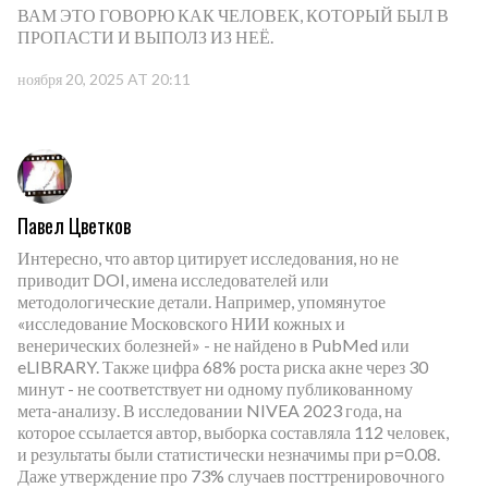
ВАМ ЭТО ГОВОРЮ КАК ЧЕЛОВЕК, КОТОРЫЙ БЫЛ В
ПРОПАСТИ И ВЫПОЛЗ ИЗ НЕЁ.
ноября 20, 2025 AT 20:11
Павел Цветков
Интересно, что автор цитирует исследования, но не
приводит DOI, имена исследователей или
методологические детали. Например, упомянутое
«исследование Московского НИИ кожных и
венерических болезней» - не найдено в PubMed или
eLIBRARY. Также цифра 68% роста риска акне через 30
минут - не соответствует ни одному публикованному
мета-анализу. В исследовании NIVEA 2023 года, на
которое ссылается автор, выборка составляла 112 человек,
и результаты были статистически незначимы при p=0.08.
Даже утверждение про 73% случаев посттренировочного