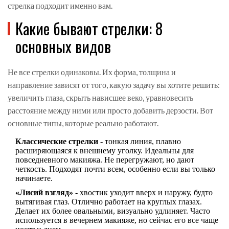
стрелка подходит именно вам.
Какие бывают стрелки: 8
основных видов
Не все стрелки одинаковы. Их форма, толщина и
направление зависят от того, какую задачу вы хотите решить:
увеличить глаза, скрыть нависшее веко, уравновесить
расстояние между ними или просто добавить дерзости. Вот
основные типы, которые реально работают.
Классические стрелки
- тонкая линия, плавно
расширяющаяся к внешнему уголку. Идеальны для
повседневного макияжа. Не перегружают, но дают
четкость. Подходят почти всем, особенно если вы только
начинаете.
«Лисий взгляд»
- хвостик уходит вверх и наружу, будто
вытягивая глаз. Отлично работает на круглых глазах.
Делает их более овальными, визуально удлиняет. Часто
используется в вечернем макияже, но сейчас его все чаще