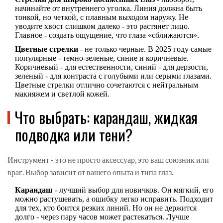
начинайте от внутреннего уголка. Линия должна быть
тонкой, но четкой, с плавным выходом наружу. Не
уводите хвост слишком далеко - это растянет лицо.
Главное - создать ощущение, что глаза «сближаются».
Цветные стрелки
- не только черные. В 2025 году самые
популярные - темно-зеленые, синие и коричневые.
Коричневый - для естественности, синий - для дерзости,
зеленый - для контраста с голубыми или серыми глазами.
Цветные стрелки отлично сочетаются с нейтральным
макияжем и светлой кожей.
Что выбрать: карандаш, жидкая
подводка или тени?
Инструмент - это не просто аксессуар, это ваш союзник или
враг. Выбор зависит от вашего опыта и типа глаз.
Карандаш
- лучший выбор для новичков. Он мягкий, его
можно растушевать, а ошибку легко исправить. Подходит
для тех, кто боится резких линий. Но он не держится
долго - через пару часов может растекаться. Лучше