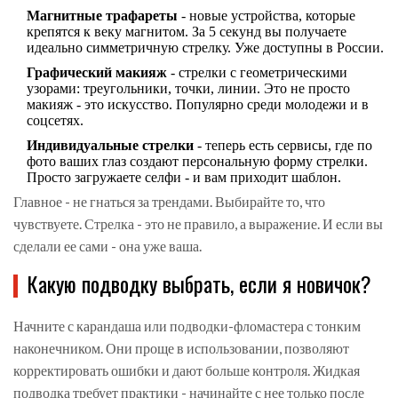
Магнитные трафареты
- новые устройства, которые
крепятся к веку магнитом. За 5 секунд вы получаете
идеально симметричную стрелку. Уже доступны в России.
Графический макияж
- стрелки с геометрическими
узорами: треугольники, точки, линии. Это не просто
макияж - это искусство. Популярно среди молодежи и в
соцсетях.
Индивидуальные стрелки
- теперь есть сервисы, где по
фото ваших глаз создают персональную форму стрелки.
Просто загружаете селфи - и вам приходит шаблон.
Главное - не гнаться за трендами. Выбирайте то, что
чувствуете. Стрелка - это не правило, а выражение. И если вы
сделали ее сами - она уже ваша.
Какую подводку выбрать, если я новичок?
Начните с карандаша или подводки-фломастера с тонким
наконечником. Они проще в использовании, позволяют
корректировать ошибки и дают больше контроля. Жидкая
подводка требует практики - начинайте с нее только после