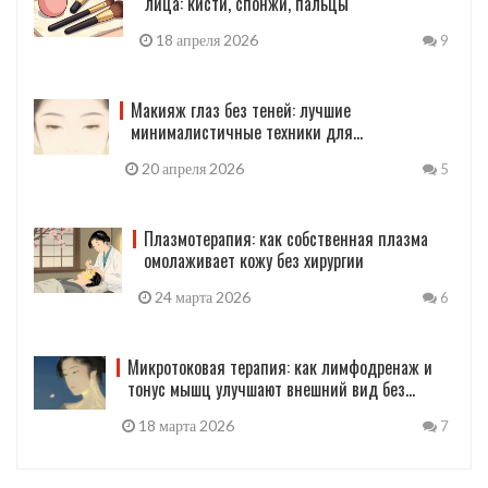
лица: кисти, спонжи, пальцы
18 апреля 2026
9
Макияж глаз без теней: лучшие
минималистичные техники для
выразительного взгляда
20 апреля 2026
5
Плазмотерапия: как собственная плазма
омолаживает кожу без хирургии
24 марта 2026
6
Микротоковая терапия: как лимфодренаж и
тонус мышц улучшают внешний вид без
операций
18 марта 2026
7