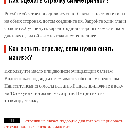
Рисуйте обе стрелки одновременно. Сначала поставьте точки
на обеих сторонах, потом соедините их. Закройте один глаз и
сравните. Лучше чуть короче с одной стороны, чем слишком
длинная с другой - это выглядит естественнее.
Как скрыть стрелку, если нужно снять
макияж?
Используйте масло или двойной очищающий бальзам.
Водостойкая подводка не смывается обычным средством.
Нанесите немного масла на ватный диск, приложите к веку
на 10 секунд - потом легко сотрите. Не трите - это
травмирует кожу.
ТЕГ:
стрелки на глазах
подводка для глаз
как нарисовать
стрелки
виды стрелок
макияж глаз