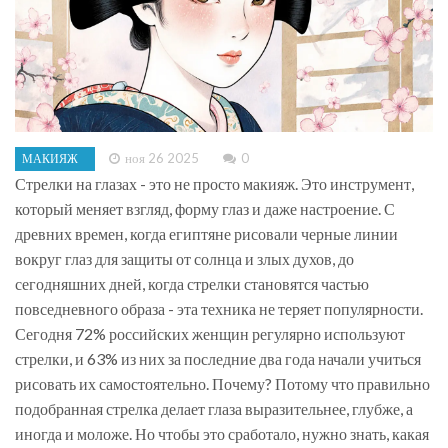
ноя 26 2025
0
МАКИЯЖ
Стрелки на глазах - это не просто макияж. Это инструмент,
который меняет взгляд, форму глаз и даже настроение. С
древних времен, когда египтяне рисовали черные линии
вокруг глаз для защиты от солнца и злых духов, до
сегодняшних дней, когда стрелки становятся частью
повседневного образа - эта техника не теряет популярности.
Сегодня 72% российских женщин регулярно используют
стрелки, и 63% из них за последние два года начали учиться
рисовать их самостоятельно. Почему? Потому что правильно
подобранная стрелка делает глаза выразительнее, глубже, а
иногда и моложе. Но чтобы это сработало, нужно знать, какая