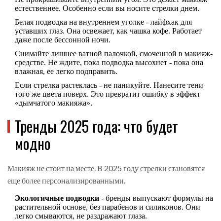
естественнее. Особенно если вы носите стрелки днем.
Белая подводка на внутреннем уголке - лайфхак для
уставших глаз. Она освежает, как чашка кофе. Работает
даже после бессонной ночи.
Снимайте лишнее ватной палочкой, смоченной в макияж-
средстве. Не ждите, пока подводка высохнет - пока она
влажная, ее легко подправить.
Если стрелка растеклась - не паникуйте. Нанесите тени
того же цвета поверх. Это превратит ошибку в эффект
«дымчатого макияжа».
Тренды 2025 года: что будет
модно
Макияж не стоит на месте. В 2025 году стрелки становятся
еще более персонализированными.
Экологичные подводки
- бренды выпускают формулы на
растительной основе, без парабенов и силиконов. Они
легко смываются, не раздражают глаза.