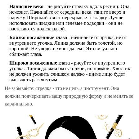
Нависшее веко
- не рисуйте стрелку вдоль ресниц. Она
исчезнет. Начинайте от середины века, тяните вверх и
наружу. Широкий хвост перекрывает складку. Лучше
использовать жидкие или гелевые подводки - они не
растекаются под складкой.
Близко посаженные глаза
- начинайте от зрачка, не от
внутреннего уголка. Линия должна быть толстой, но
короткой. Не уводите хвост далеко. Это визуально
сближает глаза.
Широко посаженные глаза
- рисуйте от внутреннего
уголка. Линия должна быть тонкой, но прямой. Хвостик
не должен уходить слишком далеко - иначе лицо будет
выглядеть растянутым.
Не забывайте: стрелка - это не цель, а инструмент. Она
должна подчеркивать вашу природную форму, а не менять ее
кардинально.