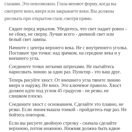
глазами. Это невозможно. Глаза меняют форму, когда вы
смотрите вниз, вверх или закрываете веки. Вы должны
рисовать при открытом глазе, смотря прямо.
Сядьте перед зеркалом. Убедитесь, что свет падает ровно -
не сбоку, не сверху. Лучше всего - дневной свет или
белый свет лампы.
Начните с центра верхнего века. Не с внутреннего уголка.
Поставьте три точки: над зрачком, на середине века и у
внешнего угла.
Соедините точки легкими штрихами. Не пытайтесь
нарисовать линию за один раз. Пунктир - это ваш друг.
Теперь рисуйте хвост. От внешнего угла тяните линию
вверх и наружу. Не вниз. Это ключевое правило. Хвост
должен идти под углом 45 градусов - не резко, не
слишком плоско.
Соедините хвост с основанием. Сделайте это плавно, не
резко. Если линия вышла тонкой - пройдитесь еще раз. Не
бойтесь повторов.
Если вы рисуете двойную стрелку - сначала сделайте
верхнюю, потом нижнюю. Нижняя должна быть вдвое