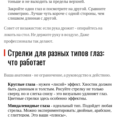
тоньше и не выходить за пределы верхней.
Закройте один глаз и посмотрите на другой. Сравните
симметрию. Лучше чуть короче с одной стороны, чем
слишком длинная с другой.
Совет от визажистов: если рука дрожит - опирайтесь на
локоть на стол. Не держите руку в воздухе. Даже
профессионалы так делают.
Стрелки для разных типов глаз:
что работает
Ваша анатомия - не ограничение, а руководство к действию.
Круглые глаза
- нужен «лисий» эффект. Хвостик должен
быть длинным и толстым. Рисуйте стрелку не только
сверху, но и слегка снизу - это визуально удлиняет глаз.
Цветные стрелки здесь особенно эффектны.
Миндалевидные глаза
- идеальный тип. Подойдет любая
стрелка. Можно экспериментировать: двойные, арабские,
с глиттером. Это ваши «плюсы».