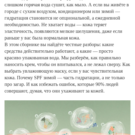
слишком горячая вода сушит, как мыло. А если вы живёте в
городе с сухим воздухом, кондиционером или зимой —
гидратация становится не опциональной, а ежедневной
необходимостью. Не хватает воды — кожа теряет
эластичность, появляются мелкие шелушения, даже если
раньше у вас была нормальная кожа.
В этом сборнике вы найдёте честные разборы: какие
средства действительно работают, а какие — просто
красиво упакованная вода. Мы разберём, как правильно
наносить крем, чтобы он впитывался, а не лежал сверху. Как
выбрать увлажняющую маску, если у вас чувствительная
кожа. Почему SPF зимой — часть гидратации, а не только
про загар. И как избежать ошибок, которые 90% людей
совершают, думая, что они ухаживают за кожей.