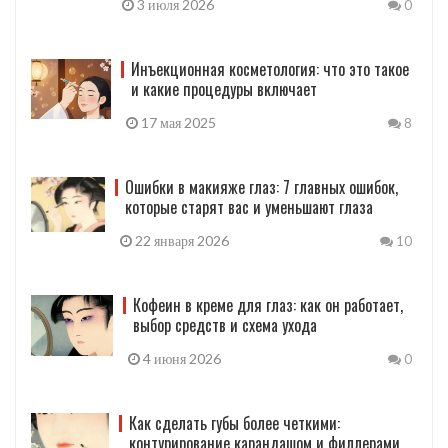
3 июля 2026
0
Инъекционная косметология: что это такое
и какие процедуры включает
17 мая 2025
8
Ошибки в макияже глаз: 7 главных ошибок,
которые старят вас и уменьшают глаза
22 января 2026
10
Кофеин в креме для глаз: как он работает,
выбор средств и схема ухода
4 июня 2026
0
Как сделать губы более четкими:
контурирование карандашом и филлерами