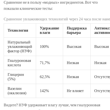
Сравнение не в пользу «модных» ингредиентов. Вот что
показали клинические тесты:
Сравнение увлажняющих технологий через 24 часа после нан
Удержание
Поддержка
Антиокс
Технология
влаги
барьера
активно
Натуральный
увлажняющий
100%
Высокая
Высокая
фактор (НУФ)
Гиалуроновая
71,7%
Низкая
Низкая
кислота
Глицерин
62,5%
Низкая
Отсутств
(5%)
Вазелин
142%
Не влияет
Отсутств
(окклюзия)
Видите? НУФ удерживает влагу лучше, чем гиалуроновая