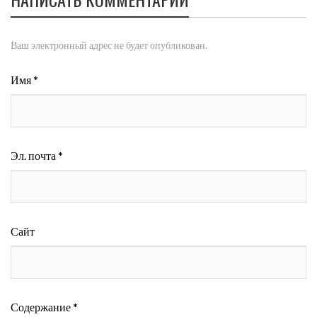
Ваш электронный адрес не будет опубликован.
Имя *
Эл. почта *
Сайт
Содержание *