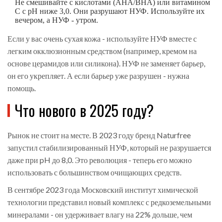
Не смешивайте с кислотами (AHA/BHA) или витамином
С с pH ниже 3,0. Они разрушают НУФ. Используйте их
вечером, а НУФ - утром.
Если у вас очень сухая кожа - используйте НУФ вместе с
легким окклюзионным средством (например, кремом на
основе церамидов или силикона). НУФ не заменяет барьер,
он его укрепляет. А если барьер уже разрушен - нужна
помощь.
Что нового в 2025 году?
Рынок не стоит на месте. В 2023 году бренд Naturfree
запустил стабилизированный НУФ, который не разрушается
даже при pH до 8,0. Это революция - теперь его можно
использовать с большинством очищающих средств.
В сентябре 2023 года Московский институт химической
технологии представил новый комплекс с редкоземельными
минералами - он удерживает влагу на 22% дольше, чем