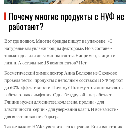
Почему многие продукты с НУФ не
работают?
Вот где подвох. Многие бренды пишут на упаковке: «С
натуральным увлажняющим фактором». Но в составе -
только одна или две аминокислоты. Например, глицин и
лизин. А остальные 15 компонентов? Нет.
Косметический химик доктор Анна Волкова из Сколково
провела тесты: продукты с неполным составом НУФ теряют
до 60% эффективности. Почему? Потому что аминокислоты
работают как симфония. Одна без другой - не работает.
Глицин нужен для синтеза коллагена, пролин - для
эластичности, серин - для удержания влаги. И все вместе -
для восстановления барьера.
Также важно: НУФ чувствителен к щелочи. Если ваш тоник