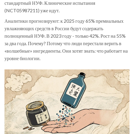
стандартный НУФ. Клинические испытания
(NCT05987211) уже идут.
Аналитики прогнозируют: к 2025 году 65% премиальных
увлажняющих средств в России будут содержать
полноценный НУФ. В 2023 году - только 42%. Рост на 55%
за два года. Почему? Потому что люди перестали верить в
«волшебные» ингредиенты. Они хотят знать: что работает на
уровне биологии.