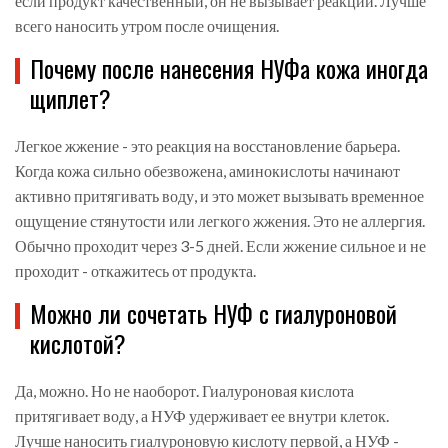
если продукт качественный, он не вызывает реакций. Лучше
всего наносить утром после очищения.
Почему после нанесения НУФа кожа иногда
щиплет?
Легкое жжение - это реакция на восстановление барьера.
Когда кожа сильно обезвожена, аминокислоты начинают
активно притягивать воду, и это может вызывать временное
ощущение стянутости или легкого жжения. Это не аллергия.
Обычно проходит через 3-5 дней. Если жжение сильное и не
проходит - откажитесь от продукта.
Можно ли сочетать НУФ с гиалуроновой
кислотой?
Да, можно. Но не наоборот. Гиалуроновая кислота
притягивает воду, а НУФ удерживает ее внутри клеток.
Лучше наносить гиалуроновую кислоту первой, а НУФ -