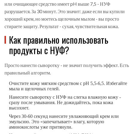
или очищающее средство имеет pH выше 7,5 - НУФ
разрушается. За 30 минут. Это значит: даже если вы купили
хороший крем, но моетесь щелочным мылом - вы просто
стираете защиту. Результат - сухая, чувствительная кожа.
Как правильно использовать
продукты с НУФ?
Просто нанести сыворотку - не значит получить эффект. Есть
правильный алгоритм.
Очистите кожу мягким средством с pH 5,5-6,5. Избегайте
мыла и щелочных гелей.
Нанесите сыворотку с НУФ на слегка влажную кожу -
сразу после умывания. Не дожидайтесь, пока кожа
высохнет.
Через 30-60 секунд нанесите увлажняющий крем или
эмульсию. Это «запечатывает» влагу, которую
аминокислоты уже притянули.