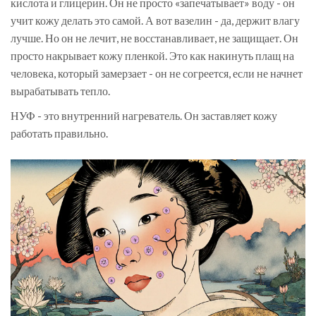
кислота и глицерин. Он не просто «запечатывает» воду - он
учит кожу делать это самой. А вот вазелин - да, держит влагу
лучше. Но он не лечит, не восстанавливает, не защищает. Он
просто накрывает кожу пленкой. Это как накинуть плащ на
человека, который замерзает - он не согреется, если не начнет
вырабатывать тепло.
НУФ - это внутренний нагреватель. Он заставляет кожу
работать правильно.