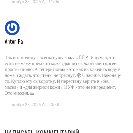
ноября 25, 2025 AT 11:06
Anton Pa
Так вот почему я всегда сушу кожу… 🤦‍♂️💧 Я думал, что
если не мажу крем - то кожа «дышит». Оказывается, я её
просто гиблю. А теперь понял - это как выключить воду в
доме и ждать, что стены не треснут. 🤯 Спасибо. Наконец-
то. Куплю эту сыворотку. И перестану верить в «без
масел» и «для жирной кожи». НУФ - это не ингредиент.
Это миссия. 🙏
ноября 25, 2025 AT 23:58
НАПИСАТЬ КОММЕНТАРИЙ