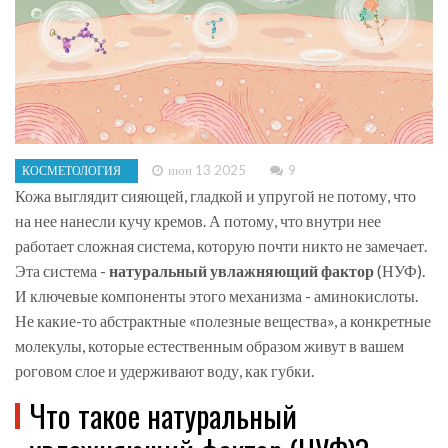
июн 13 2025
9
КОСМЕТОЛОГИЯ
Кожа выглядит сияющей, гладкой и упругой не потому, что
на нее нанесли кучу кремов. А потому, что внутри нее
работает сложная система, которую почти никто не замечает.
Эта система -
натуральный увлажняющий фактор
(НУФ).
И ключевые компоненты этого механизма - аминокислоты.
Не какие-то абстрактные «полезные вещества», а конкретные
молекулы, которые естественным образом живут в вашем
роговом слое и удерживают воду, как губки.
Что такое натуральный