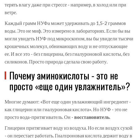
терять влагу даже при стрессе - например, в холод или при
ветре.
Каждый грамм НУФа может удерживать до 1,5-2 граммов
воды. Это не миф. Это измерено в лабораториях. Если бы вы
могли увидеть НУФ под микроскопом, вы бы увидели тысячи
крошечных молекул, обнимающих воду и не отпускающие
ее. И все это - без глицерина, без гиалуроновой кислоты, без
силиконов. Просто природа сделала свою работу.
Почему аминокислоты - это не
просто «еще один увлажнитель»?
Многие думают: «Вот еще один увлажняющий ингредиент -
как глицерин или гиалуроновая кислота». Но НУФ - это не
просто вода-притягиватель. Он -
восстановитель
.
Глицерин притягивает воду из воздуха. Но если воздух сухой
- он перестает работать. Гиалуроновая кислота держит воду в