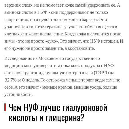
верхних слоях, но не помогает коже самой удерживать ее. А
аминокислоты в НУФ - они поддерживают не только
гидратацию, но и целостность кожного барьера. Они
участвуют в синтезе кератина, улучшают обмен веществ в
клетках, снижают воспаление. Когда кожа шелушится после
зимы - это не просто «сухо». Это значит, что НУФ истощен. И
его нужно не просто заменить, а восстановить.
Исследования из Московского государственного
медицинского университета показали: продукты с НУФ
снижают трансэпидермальную потерю влаги (ТЭВЛ) на
32,7% за 8 недель. То есть кожа меньше теряет воды сама по
себе. А это значит - меньше кремов, меньше ухода, больше
устойчивости.
Чем НУФ лучше гиалуроновой
кислоты и глицерина?