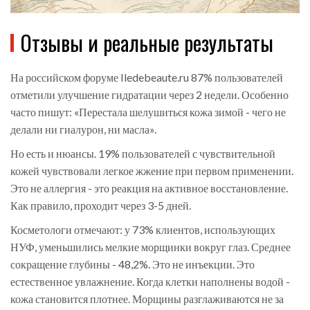
Отзывы и реальные результаты
На российском форуме Iledebeaute.ru 87% пользователей
отметили улучшение гидратации через 2 недели. Особенно
часто пишут: «Перестала шелушиться кожа зимой - чего не
делали ни гиалурон, ни масла».
Но есть и нюансы. 19% пользователей с чувствительной
кожей чувствовали легкое жжение при первом применении.
Это не аллергия - это реакция на активное восстановление.
Как правило, проходит через 3-5 дней.
Косметологи отмечают: у 73% клиентов, использующих
НУФ, уменьшились мелкие морщинки вокруг глаз. Среднее
сокращение глубины - 48,2%. Это не инъекции. Это
естественное увлажнение. Когда клетки наполнены водой -
кожа становится плотнее. Морщины разглаживаются не за