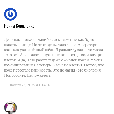
Нонна Коваленко
Девочки, я тоже вначале боялась - жжение, как будто
щавель на лице. Но через день стало легче. А через три -
кожа как увлажнённый шёлк. Я раньше думала, что масла
- это всё. А оказалось - нужна не жирность, а вода внутри
клеток. И да, НУФ работает даже с жирной кожей. У меня
комбинированная, а теперь T-зона не блестит. Потому что
кожа перестала паниковать. Это не магия - это биология.
Попробуйте. Не пожалеете.
ноября 23, 2025 AT 14:07