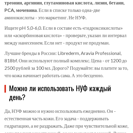
треонин, аргинин, глутаминовая кислота, лизин, бетаин,
PCA, мочевина
. Если в списке только одна-две
аминокислоты - это маркетинг. Не НУФ.
Ищите pH 5,0-6,0. Если в составе есть «гидроксикислоты»
или «аскорбиновая кислота» - проверьте, указан ли интервал
между нанесением. Если нет - продукт не продуман.
Лучшие бренды в России: Librederm, Aravia Professional,
818bf. Они используют полный комплекс. Цена - от 1200 до
2500 рублей за 100 мл. Дорого? Подумайте: вы платите за то,
что кожа начинает работать сама. А это бесценно.
Можно ли использовать НУФ каждый
день?
Да, НУФ можно и нужно использовать ежедневно. Он -
естественная часть кожи. Его задача - поддерживать
гидратацию, а не раздражать. Даже при чувствительной коже,