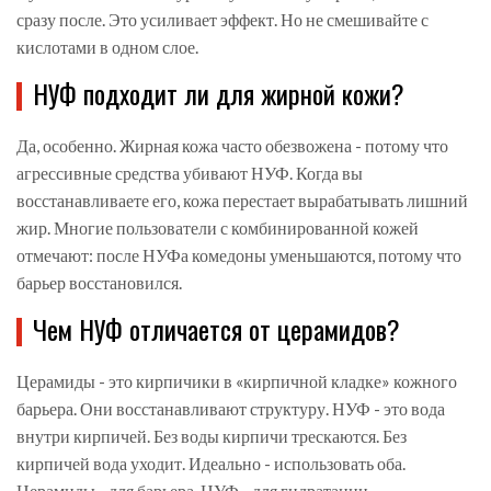
сразу после. Это усиливает эффект. Но не смешивайте с
кислотами в одном слое.
НУФ подходит ли для жирной кожи?
Да, особенно. Жирная кожа часто обезвожена - потому что
агрессивные средства убивают НУФ. Когда вы
восстанавливаете его, кожа перестает вырабатывать лишний
жир. Многие пользователи с комбинированной кожей
отмечают: после НУФа комедоны уменьшаются, потому что
барьер восстановился.
Чем НУФ отличается от церамидов?
Церамиды - это кирпичики в «кирпичной кладке» кожного
барьера. Они восстанавливают структуру. НУФ - это вода
внутри кирпичей. Без воды кирпичи трескаются. Без
кирпичей вода уходит. Идеально - использовать оба.
Церамиды - для барьера, НУФ - для гидратации.