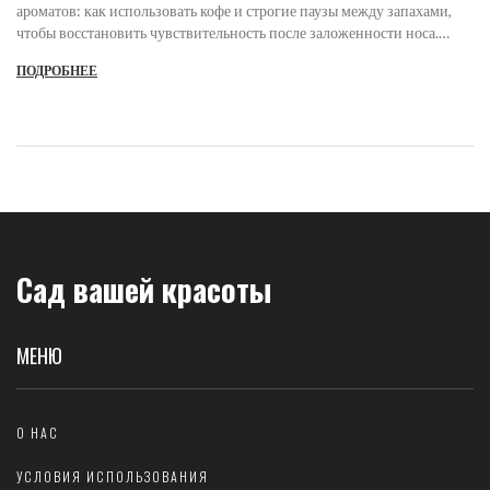
ароматов: как использовать кофе и строгие паузы между запахами,
чтобы восстановить чувствительность после заложенности носа.
Работает даже после COVID-19.
ПОДРОБНЕЕ
Сад вашей красоты
МЕНЮ
О НАС
УСЛОВИЯ ИСПОЛЬЗОВАНИЯ