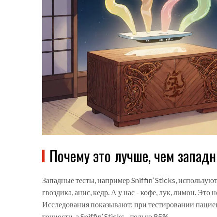
Почему это лучше, чем запад
Западные тесты, например Sniffin’ Sticks, использую
гвоздика, анис, кедр. А у нас - кофе, лук, лимон. Это
Исследования показывают: при тестировании пацие
точности, а Sniffin’ Sticks - только 85%.