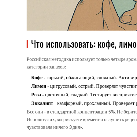
Что использовать: кофе, лимо
Российская методика использует только четыре аром
категории запахов:
Кофе
- горький, обжигающий, сложный. Активиру
Лимон
- цитрусовый, острый. Проверяет чувствит
Роза
- цветочный, сладкий. Тестирует восприяти
Эвкалипт
- камфорный, прохладный. Проверяет 
Все они - в стандартной концентрации 5%. Не берите
Используя их, вы рискуете временно оглушить рецеп
чувствовала ничего 3 дня».