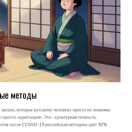
ные методы
т запахи, которые русскому человеку просто не знакомы:
 не просто «адаптация». Это - культурная точность.
нтов после COVID-19 российская методика даёт 92%