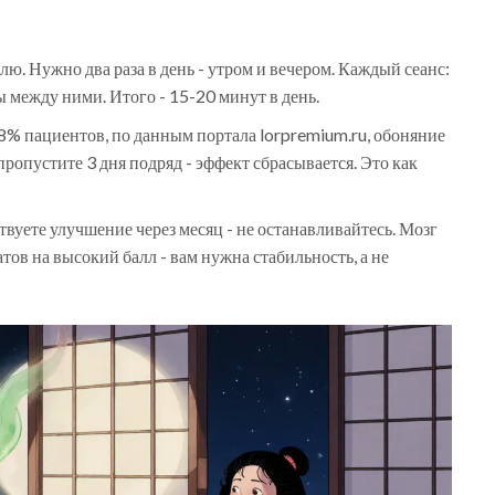
елю. Нужно два раза в день - утром и вечером. Каждый сеанс:
ы между ними. Итого - 15-20 минут в день.
8% пациентов, по данным портала lorpremium.ru, обоняние
ропустите 3 дня подряд - эффект сбрасывается. Это как
твуете улучшение через месяц - не останавливайтесь. Мозг
тов на высокий балл - вам нужна стабильность, а не