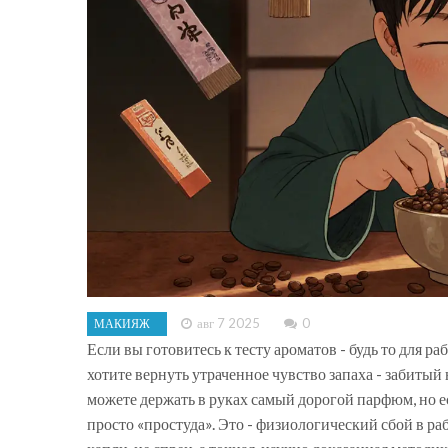
авг 7 2025
0
МАКИЯЖ
Если вы готовитесь к тесту ароматов - будь то для 
хотите вернуть утраченное чувство запаха - забитый
можете держать в руках самый дорогой парфюм, но есл
просто «простуда». Это - физиологический сбой в ра