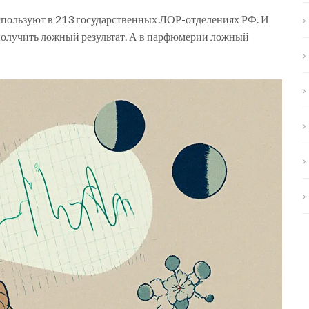
используют в 213 государственных ЛОР-отделениях РФ. И
 получить ложный результат. А в парфюмерии ложный