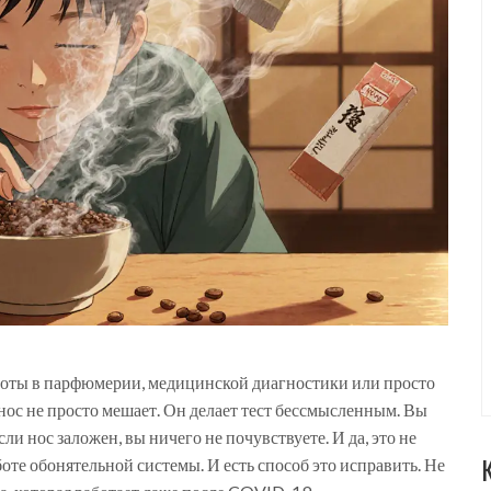
работы в парфюмерии, медицинской диагностики или просто
 нос не просто мешает. Он делает тест бессмысленным. Вы
и нос заложен, вы ничего не почувствуете. И да, это не
боте обонятельной системы. И есть способ это исправить. Не