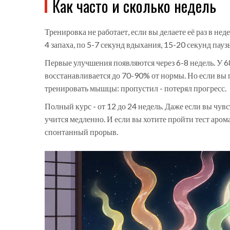
Как часто и сколько недель
Тренировка не работает, если вы делаете её раз в нед
4 запаха, по 5-7 секунд вдыхания, 15-20 секунд пауз
Первые улучшения появляются через 6-8 недель. У 6
восстанавливается до 70-90% от нормы. Но если вы п
тренировать мышцы: пропустил - потерял прогресс.
Полный курс - от 12 до 24 недель. Даже если вы чувс
учится медленно. И если вы хотите пройти тест арома
спонтанный прорыв.