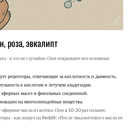
н, роза, эвкалипт
ата - и это не случайно. Они покрывают все основные
ет рецепторы, отвечающие за кислотность и дымность.
ельность к кислотам и летучим альдегидам.
е эфирных масел и фенольных соединений.
реакцию на ментолоподобные вещества.
 эфирные масла из аптеки. Они в 10-20 раз сильнее.
торы - как пишут на Reddit: «После эвкалиптового масла не