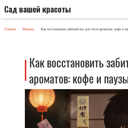
Сад вашей красоты
Главная
Макияж
Как восстановить забитый нос для теста ароматов: кофе и п
Как восстановить заби
ароматов: кофе и пауз