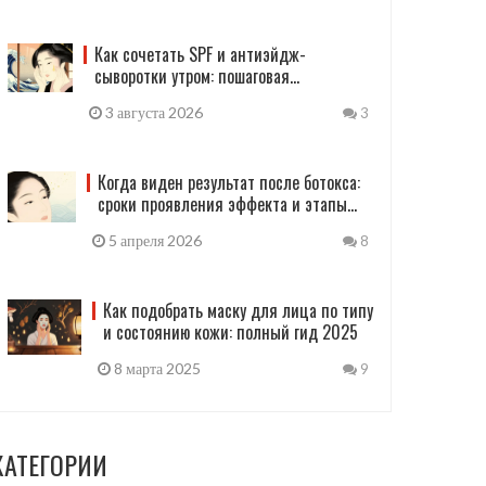
Как сочетать SPF и антиэйдж-
сыворотки утром: пошаговая
инструкция для защиты кожи
3 августа 2026
3
Когда виден результат после ботокса:
сроки проявления эффекта и этапы
действия
5 апреля 2026
8
Как подобрать маску для лица по типу
и состоянию кожи: полный гид 2025
8 марта 2025
9
КАТЕГОРИИ