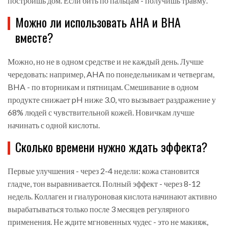
построишь дом. Если бить по пальцам - получишь травму.
Можно ли использовать AHA и BHA
вместе?
Можно, но не в одном средстве и не каждый день. Лучше
чередовать: например, AHA по понедельникам и четвергам,
BHA - по вторникам и пятницам. Смешивание в одном
продукте снижает pH ниже 3.0, что вызывает раздражение у
68% людей с чувствительной кожей. Новичкам лучше
начинать с одной кислоты.
Сколько времени нужно ждать эффекта?
Первые улучшения - через 2-4 недели: кожа становится
гладче, тон выравнивается. Полный эффект - через 8-12
недель. Коллаген и гиалуроновая кислота начинают активно
вырабатываться только после 3 месяцев регулярного
применения. Не ждите мгновенных чудес - это не макияж,