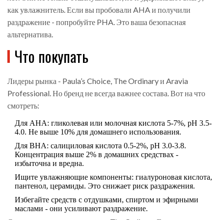
как увлажнитель. Если вы пробовали AHA и получили
раздражение - попробуйте PHA. Это ваша безопасная
альтернатива.
Что покупать
Лидеры рынка - Paula’s Choice, The Ordinary и Aravia
Professional. Но бренд не всегда важнее состава. Вот на что
смотреть:
Для AHA: гликолевая или молочная кислота 5-7%, pH 3.5-
4.0. Не выше 10% для домашнего использования.
Для BHA: салициловая кислота 0.5-2%, pH 3.0-3.8.
Концентрация выше 2% в домашних средствах -
избыточна и вредна.
Ищите увлажняющие компоненты: гиалуроновая кислота,
пантенол, церамиды. Это снижает риск раздражения.
Избегайте средств с отдушками, спиртом и эфирными
маслами - они усиливают раздражение.