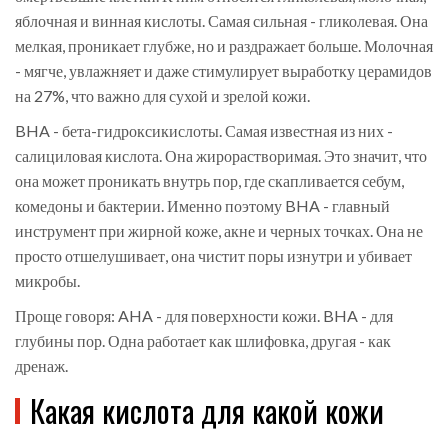
яблочная и винная кислоты. Самая сильная - гликолевая. Она
мелкая, проникает глубже, но и раздражает больше. Молочная
- мягче, увлажняет и даже стимулирует выработку церамидов
на 27%, что важно для сухой и зрелой кожи.
BHA - бета-гидроксикислоты. Самая известная из них -
салициловая кислота. Она жирорастворимая. Это значит, что
она может проникать внутрь пор, где скапливается себум,
комедоны и бактерии. Именно поэтому BHA - главный
инструмент при жирной коже, акне и черных точках. Она не
просто отшелушивает, она чистит поры изнутри и убивает
микробы.
Проще говоря: AHA - для поверхности кожи. BHA - для
глубины пор. Одна работает как шлифовка, другая - как
дренаж.
Какая кислота для какой кожи