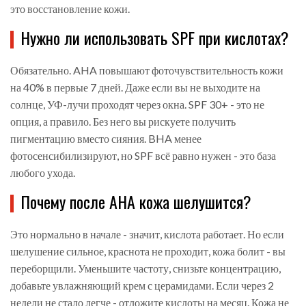
это восстановление кожи.
Нужно ли использовать SPF при кислотах?
Обязательно. AHA повышают фоточувствительность кожи
на 40% в первые 7 дней. Даже если вы не выходите на
солнце, УФ-лучи проходят через окна. SPF 30+ - это не
опция, а правило. Без него вы рискуете получить
пигментацию вместо сияния. BHA менее
фотосенсибилизируют, но SPF всё равно нужен - это база
любого ухода.
Почему после AHA кожа шелушится?
Это нормально в начале - значит, кислота работает. Но если
шелушение сильное, краснота не проходит, кожа болит - вы
переборщили. Уменьшите частоту, снизьте концентрацию,
добавьте увлажняющий крем с церамидами. Если через 2
недели не стало легче - отложите кислоты на месяц. Кожа не