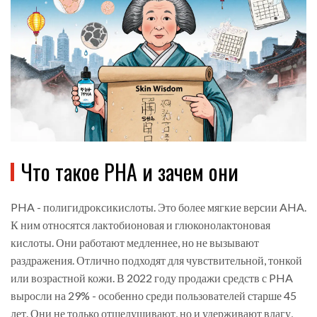
Что такое PHA и зачем они
PHA - полигидроксикислоты. Это более мягкие версии AHA.
К ним относятся лактобионовая и глюконолактоновая
кислоты. Они работают медленнее, но не вызывают
раздражения. Отлично подходят для чувствительной, тонкой
или возрастной кожи. В 2022 году продажи средств с PHA
выросли на 29% - особенно среди пользователей старше 45
лет. Они не только отшелушивают, но и удерживают влагу,