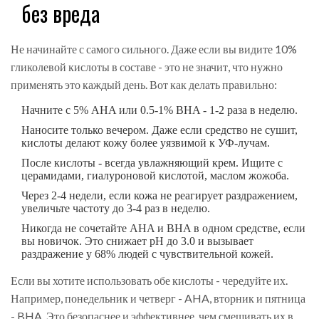
без вреда
Не начинайте с самого сильного. Даже если вы видите 10%
гликолевой кислоты в составе - это не значит, что нужно
применять это каждый день. Вот как делать правильно:
Начните с 5% AHA или 0.5-1% BHA - 1-2 раза в неделю.
Наносите только вечером. Даже если средство не сушит,
кислоты делают кожу более уязвимой к УФ-лучам.
После кислоты - всегда увлажняющий крем. Ищите с
церамидами, гиалуроновой кислотой, маслом жожоба.
Через 2-4 недели, если кожа не реагирует раздражением,
увеличьте частоту до 3-4 раз в неделю.
Никогда не сочетайте AHA и BHA в одном средстве, если
вы новичок. Это снижает pH до 3.0 и вызывает
раздражение у 68% людей с чувствительной кожей.
Если вы хотите использовать обе кислоты - чередуйте их.
Например, понедельник и четверг - AHA, вторник и пятница
- BHA. Это безопаснее и эффективнее, чем смешивать их в