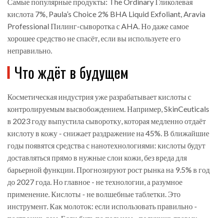
Самые популярные продукты: The Ordinary Гликолевая
кислота 7%, Paula’s Choice 2% BHA Liquid Exfoliant, Aravia
Professional Пилинг-сыворотка с AHA. Но даже самое
хорошее средство не спасёт, если вы используете его
неправильно.
Что ждёт в будущем
Косметическая индустрия уже разрабатывает кислоты с
контролируемым высвобождением. Например, SkinCeuticals
в 2023 году выпустила сыворотку, которая медленно отдаёт
кислоту в кожу - снижает раздражение на 45%. В ближайшие
годы появятся средства с нанотехнологиями: кислоты будут
доставляться прямо в нужные слои кожи, без вреда для
барьерной функции. Прогнозируют рост рынка на 9.5% в год
до 2027 года. Но главное - не технологии, а разумное
применение. Кислоты - не волшебные таблетки. Это
инструмент. Как молоток: если использовать правильно -