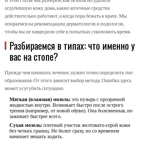
огрубевшую кожу дома, какие аптечные средства
действительно работают, а когда пора бежать к врачу. Мы
опираемся на рекомендации дерматологов и подологов,
чтобы вы не навредили себе в попытках сэкономить время.
Разбираемся в типах: что именно у
вас на стопе?
Прежде чем начинать лечение, нужно точно определить тип
образования. От этого зависит выбор метода. Ошибка здесь
может усугубить ситуацию.
Мягкая (влажная) мозоль:
это пузырь с прозрачной
жидкостью внутри. Возникает быстро после острого
трения (например, от новой обуви). Она болезненная, но
заживает быстрее всего.
Сухая мозоль:
плотный участок желтовато-серой кожи
без четких границ. Не болит сразу, но со временем
начинает мешать ходить.