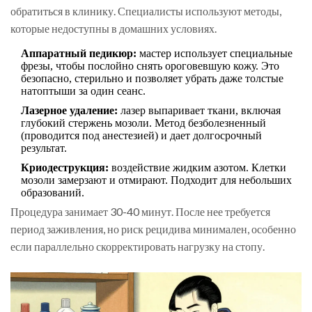
обратиться в клинику. Специалисты используют методы,
которые недоступны в домашних условиях.
Аппаратный педикюр:
мастер использует специальные
фрезы, чтобы послойно снять ороговевшую кожу. Это
безопасно, стерильно и позволяет убрать даже толстые
натоптыши за один сеанс.
Лазерное удаление:
лазер выпаривает ткани, включая
глубокий стержень мозоли. Метод безболезненный
(проводится под анестезией) и дает долгосрочный
результат.
Криодеструкция:
воздействие жидким азотом. Клетки
мозоли замерзают и отмирают. Подходит для небольших
образований.
Процедура занимает 30-40 минут. После нее требуется
период заживления, но риск рецидива минимален, особенно
если параллельно скорректировать нагрузку на стопу.