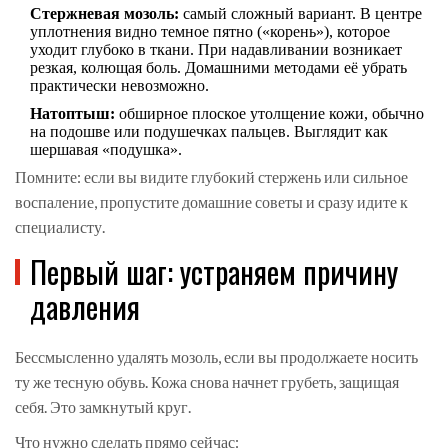
Стержневая мозоль:
самый сложный вариант. В центре
уплотнения видно темное пятно («корень»), которое
уходит глубоко в ткани. При надавливании возникает
резкая, колющая боль. Домашними методами её убрать
практически невозможно.
Натоптыш:
обширное плоское утолщение кожи, обычно
на подошве или подушечках пальцев. Выглядит как
шершавая «подушка».
Помните: если вы видите глубокий стержень или сильное
воспаление, пропустите домашние советы и сразу идите к
специалисту.
Первый шаг: устраняем причину
давления
Бессмысленно удалять мозоль, если вы продолжаете носить
ту же тесную обувь. Кожа снова начнет грубеть, защищая
себя. Это замкнутый круг.
Что нужно сделать прямо сейчас: