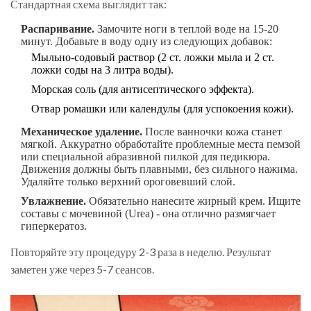
Стандартная схема выглядит так:
Распаривание.
Замочите ноги в теплой воде на 15-20
минут. Добавьте в воду одну из следующих добавок:
Мыльно-содовый раствор (2 ст. ложки мыла и 2 ст.
ложки соды на 3 литра воды).
Морская соль (для антисептического эффекта).
Отвар ромашки или календулы (для успокоения кожи).
Механическое удаление.
После ванночки кожа станет
мягкой. Аккуратно обработайте проблемные места пемзой
или специальной абразивной пилкой для педикюра.
Движения должны быть плавными, без сильного нажима.
Удаляйте только верхний ороговевший слой.
Увлажнение.
Обязательно нанесите жирный крем. Ищите
составы с мочевиной (Urea) - она отлично размягчает
гиперкератоз.
Повторяйте эту процедуру 2-3 раза в неделю. Результат
заметен уже через 5-7 сеансов.