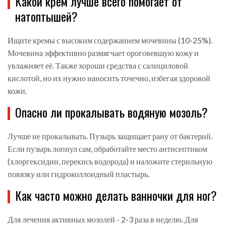
Какой крем лучше всего помогает от
натоптышей?
Ищите кремы с высоким содержанием мочевины (10-25%).
Мочевина эффективно размягчает ороговевшую кожу и
увлажняет её. Также хороши средства с салициловой
кислотой, но их нужно наносить точечно, избегая здоровой
кожи.
Опасно ли прокалывать водяную мозоль?
Лучше не прокалывать. Пузырь защищает рану от бактерий.
Если пузырь лопнул сам, обработайте место антисептиком
(хлоргексидин, перекись водорода) и наложите стерильную
повязку или гидроколлоидный пластырь.
Как часто можно делать ванночки для ног?
Для лечения активных мозолей - 2-3 раза в неделю. Для