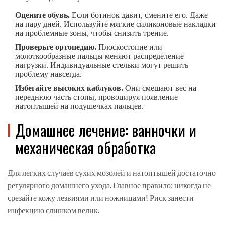
Оцените обувь.
Если ботинок давит, смените его. Даже
на пару дней. Используйте мягкие силиконовые накладки
на проблемные зоны, чтобы снизить трение.
Проверьте ортопедию.
Плоскостопие или
молоткообразные пальцы меняют распределение
нагрузки. Индивидуальные стельки могут решить
проблему навсегда.
Избегайте высоких каблуков.
Они смещают вес на
переднюю часть стопы, провоцируя появление
натоптышей на подушечках пальцев.
Домашнее лечение: ванночки и
механическая обработка
Для легких случаев сухих мозолей и натоптышей достаточно
регулярного домашнего ухода. Главное правило: никогда не
срезайте кожу лезвиями или ножницами! Риск занести
инфекцию слишком велик.