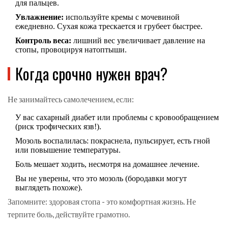
для пальцев.
Увлажнение:
используйте кремы с мочевиной
ежедневно. Сухая кожа трескается и грубеет быстрее.
Контроль веса:
лишний вес увеличивает давление на
стопы, провоцируя натоптыши.
Когда срочно нужен врач?
Не занимайтесь самолечением, если:
У вас сахарный диабет или проблемы с кровообращением
(риск трофических язв!).
Мозоль воспалилась: покраснела, пульсирует, есть гной
или повышение температуры.
Боль мешает ходить, несмотря на домашнее лечение.
Вы не уверены, что это мозоль (бородавки могут
выглядеть похоже).
Запомните: здоровая стопа - это комфортная жизнь. Не
терпите боль, действуйте грамотно.