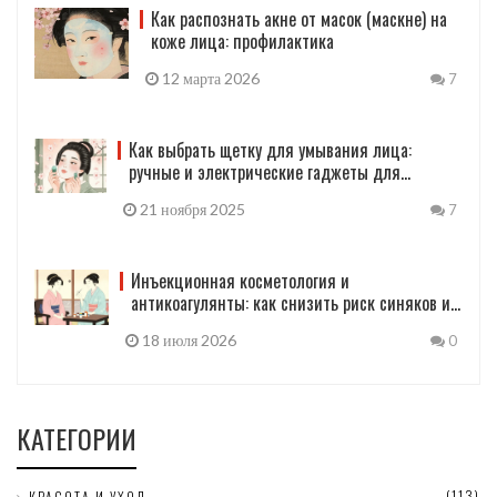
Как распознать акне от масок (маскне) на
коже лица: профилактика
12 марта 2026
7
Как выбрать щетку для умывания лица:
ручные и электрические гаджеты для
очищения кожи
21 ноября 2025
7
Инъекционная косметология и
антикоагулянты: как снизить риск синяков и
кровоподтеков
18 июля 2026
0
КАТЕГОРИИ
(113)
КРАСОТА И УХОД