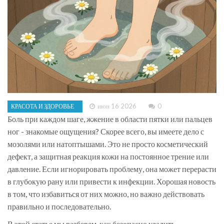
июн 16 2026
0
КРАСОТА И ЗДОРОВЬЕ
Боль при каждом шаге, жжение в области пятки или пальцев
ног - знакомые ощущения? Скорее всего, вы имеете дело с
мозолями
или
натоптышами
. Это не просто косметический
дефект, а защитная реакция кожи на постоянное трение или
давление. Если игнорировать проблему, она может перерасти
в глубокую рану или привести к инфекции. Хорошая новость
в том, что избавиться от них можно, но важно действовать
правильно и последовательно.
В этой статье мы разберем, как безопасно удалить