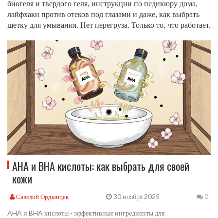
биогеля и твердого геля, инструкции по педикюру дома,
лайфхаки против отеков под глазами и даже, как выбрать
щетку для умывания. Нет перегруза. Только то, что работает.
AHA и BHA кислоты: как выбрать для своей
кожи
30 ноября 2025
Савелий Ордынцев
0
AHA и BHA кислоты - эффективные ингредиенты для