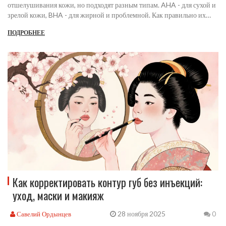
отшелушивания кожи, но подходят разным типам. AHA - для сухой и
зрелой кожи, BHA - для жирной и проблемной. Как правильно их
выбирать и использовать без вреда.
ПОДРОБНЕЕ
Как корректировать контур губ без инъекций:
уход, маски и макияж
28 ноября 2025
Савелий Ордынцев
0