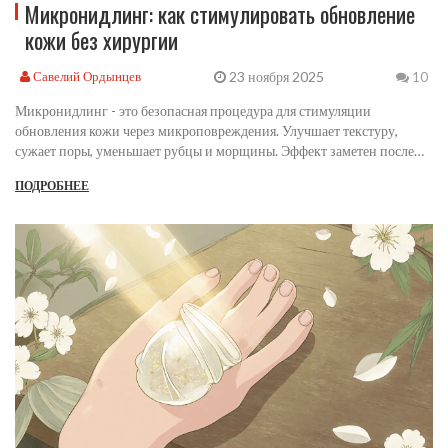
Микронидлинг: как стимулировать обновление
кожи без хирургии
23 ноября 2025
Савелий Ордынцев
10
Микронидлинг - это безопасная процедура для стимуляции
обновления кожи через микроповреждения. Улучшает текстуру,
сужает поры, уменьшает рубцы и морщины. Эффект заметен после
курса из 4-6 сеансов. Восстановление - всего 1-2 дня.
ПОДРОБНЕЕ