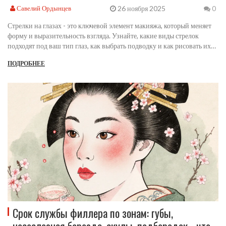
26 ноября 2025
Савелий Ордынцев
0
Стрелки на глазах - это ключевой элемент макияжа, который меняет
форму и выразительность взгляда. Узнайте, какие виды стрелок
подходят под ваш тип глаз, как выбрать подводку и как рисовать их
правильно, даже если вы новичок.
ПОДРОБНЕЕ
Срок службы филлера по зонам: губы,
носослезная борозда, скулы, подбородок - что