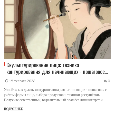
Скульптурирование лица: техника
контурирования для начинающих - пошаговое
руководство
19 февраля 2026
0
Узнайте, как делать контуринг лица для начинающих - пошагово, с
учётом формы лица, выбора продуктов и техники растушёвки.
Получите естественный, выразительный овал без лишних трат и
сложных процедур.
ПОДРОБНЕЕ