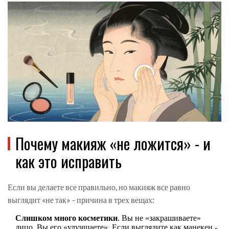
Почему макияж «не ложится» - и
как это исправить
Если вы делаете все правильно, но макияж все равно
выглядит «не так» - причина в трех вещах:
Слишком много косметики
. Вы не «закрашиваете»
лицо. Вы его «улучшаете». Если выглядите как манекен -