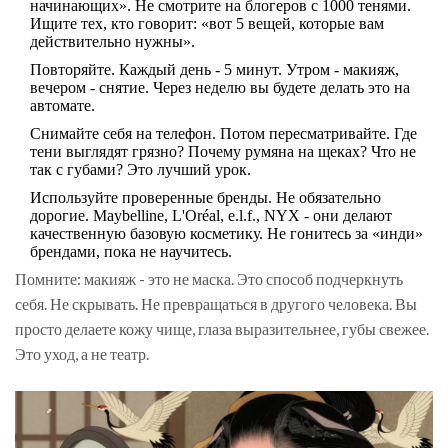
начинающих». Не смотрите на блогеров с 1000 тенями.
Ищите тех, кто говорит: «вот 5 вещей, которые вам
действительно нужны».
Повторяйте. Каждый день - 5 минут. Утром - макияж,
вечером - снятие. Через неделю вы будете делать это на
автомате.
Снимайте себя на телефон. Потом пересматривайте. Где
тени выглядят грязно? Почему румяна на щеках? Что не
так с губами? Это лучший урок.
Используйте проверенные бренды. Не обязательно
дорогие. Maybelline, L'Oréal, e.l.f., NYX - они делают
качественную базовую косметику. Не гонитесь за «инди»
брендами, пока не научитесь.
Помните: макияж - это не маска. Это способ подчеркнуть
себя. Не скрывать. Не превращаться в другого человека. Вы
просто делаете кожу чище, глаза выразительнее, губы свежее.
Это уход, а не театр.