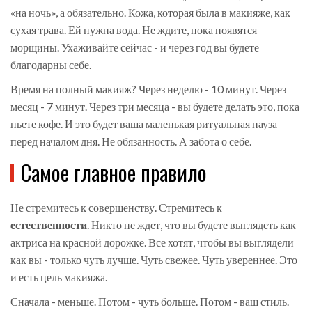
«на ночь», а обязательно. Кожа, которая была в макияже, как
сухая трава. Ей нужна вода. Не ждите, пока появятся
морщины. Ухаживайте сейчас - и через год вы будете
благодарны себе.
Время на полный макияж? Через неделю - 10 минут. Через
месяц - 7 минут. Через три месяца - вы будете делать это, пока
пьете кофе. И это будет ваша маленькая ритуальная пауза
перед началом дня. Не обязанность. А забота о себе.
Самое главное правило
Не стремитесь к совершенству. Стремитесь к
естественности
. Никто не ждет, что вы будете выглядеть как
актриса на красной дорожке. Все хотят, чтобы вы выглядели
как вы - только чуть лучше. Чуть свежее. Чуть увереннее. Это
и есть цель макияжа.
Сначала - меньше. Потом - чуть больше. Потом - ваш стиль.