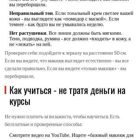
вы переборщили.
Неправильный тон
. Если тональный крем светлее вашей
кожи - вы выглядите как «помидор с маской». Если
темнее - как будто вы не умывались неделю.
Нет растушевки
. Все линии должны быть мягкими.
Тени, подводка, румяна - все должно «входить» в кожу, а
не «лежать» на ней.
Проверьте себя: подойдите к зеркалу на расстоянии 50 см.
Если вы видите, что макияж выглядит естественно - вы все
сделали правильно. Если вы видите «только макияж» - вы
переборщили.
Как учиться - не тратя деньги на
курсы
Не нужно платить за визажиста, чтобы научиться. Есть
бесплатные и проверенные способы:
Смотрите видео на YouTube. Ищите «базовый макияж для