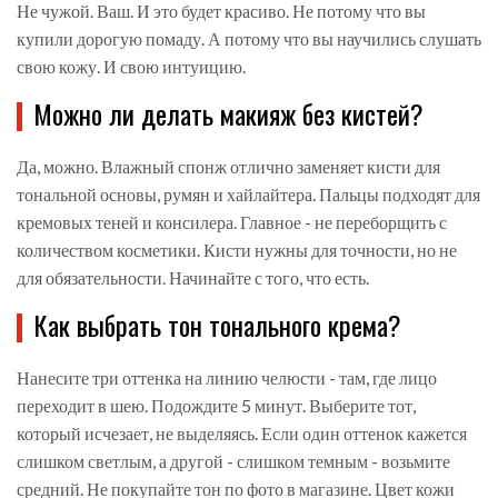
Не чужой. Ваш. И это будет красиво. Не потому что вы
купили дорогую помаду. А потому что вы научились слушать
свою кожу. И свою интуицию.
Можно ли делать макияж без кистей?
Да, можно. Влажный спонж отлично заменяет кисти для
тональной основы, румян и хайлайтера. Пальцы подходят для
кремовых теней и консилера. Главное - не переборщить с
количеством косметики. Кисти нужны для точности, но не
для обязательности. Начинайте с того, что есть.
Как выбрать тон тонального крема?
Нанесите три оттенка на линию челюсти - там, где лицо
переходит в шею. Подождите 5 минут. Выберите тот,
который исчезает, не выделяясь. Если один оттенок кажется
слишком светлым, а другой - слишком темным - возьмите
средний. Не покупайте тон по фото в магазине. Цвет кожи