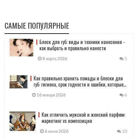
САМЫЕ ПОПУЛЯРНЫЕ
Блеск для губ: виды и техники нанесения -
как выбрать и правильно нанести
8 марта 2026
5
Как правильно хранить помады и блески для
губ: гигиена, срок годности и ошибки, которые
портят косметику
16 января 2026
6
Как отличить мужской и женский парфюм:
маркетинг vs композиция
6 июля 2026
10