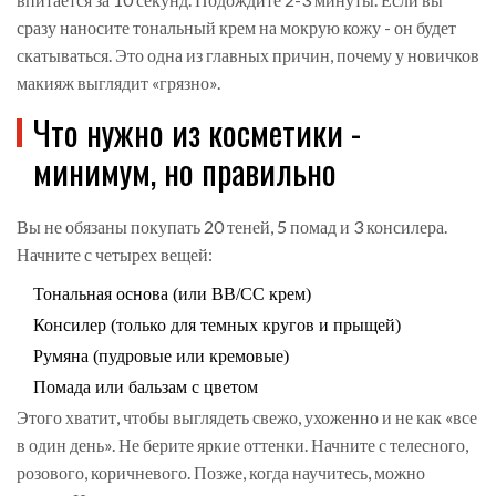
сразу наносите тональный крем на мокрую кожу - он будет
скатываться. Это одна из главных причин, почему у новичков
макияж выглядит «грязно».
Что нужно из косметики -
минимум, но правильно
Вы не обязаны покупать 20 теней, 5 помад и 3 консилера.
Начните с четырех вещей:
Тональная основа (или BB/CC крем)
Консилер (только для темных кругов и прыщей)
Румяна (пудровые или кремовые)
Помада или бальзам с цветом
Этого хватит, чтобы выглядеть свежо, ухоженно и не как «все
в один день». Не берите яркие оттенки. Начните с телесного,
розового, коричневого. Позже, когда научитесь, можно