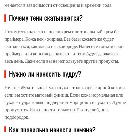
меняется в зависимости от освещения и времени года.
Почему тени скатываются?
Потому что на веко нанесли крем или тональный крем без
праймера. Кожа век - жирная. Без базы косметика будет
скатываться, как масло на сковороде. Нанесите тонкий слой
праймера или консилера на веко - и тени будут держаться
весь день. Даже если вы не используете другие продукты.
Нужно ли наносить пудру?
Нет, не обязательно. Пудра нужна только для жирной кожи и
если вы хотите матовый финиш. Если кожа нормальная или
сухая - пудра только подчеркнет морщинки и сухость. Лучше
пропустить. Или нанести только на Т-зону: лоб, нос,
подбородок.
Как правильно нанести румяна?