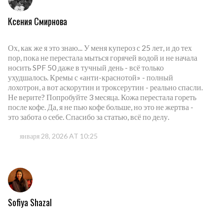
Ксения Смирнова
Ох, как же я это знаю... У меня купероз с 25 лет, и до тех
пор, пока не перестала мыться горячей водой и не начала
носить SPF 50 даже в тучный день - всё только
ухудшалось. Кремы с «анти-краснотой» - полный
лохотрон, а вот аскорутин и троксерутин - реально спасли.
Не верите? Попробуйте 3 месяца. Кожа перестала гореть
после кофе. Да, я не пью кофе больше, но это не жертва -
это забота о себе. Спасибо за статью, всё по делу.
января 28, 2026 AT 10:25
Sofiya Shazal