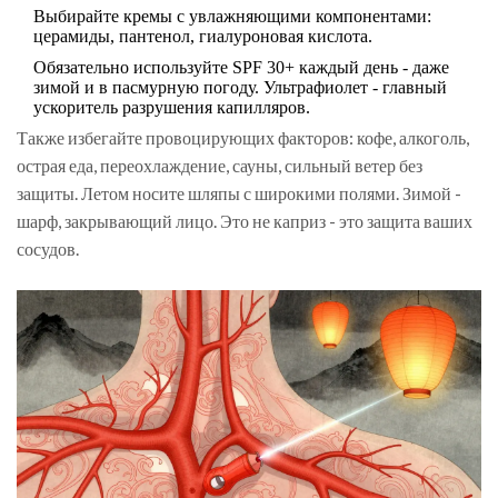
Выбирайте кремы с увлажняющими компонентами:
церамиды, пантенол, гиалуроновая кислота.
Обязательно используйте SPF 30+ каждый день - даже
зимой и в пасмурную погоду. Ультрафиолет - главный
ускоритель разрушения капилляров.
Также избегайте провоцирующих факторов: кофе, алкоголь,
острая еда, переохлаждение, сауны, сильный ветер без
защиты. Летом носите шляпы с широкими полями. Зимой -
шарф, закрывающий лицо. Это не каприз - это защита ваших
сосудов.