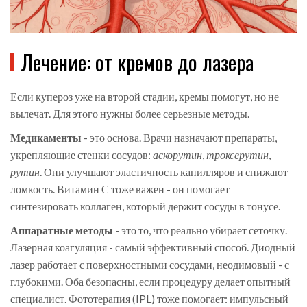
Лечение: от кремов до лазера
Если купероз уже на второй стадии, кремы помогут, но не
вылечат. Для этого нужны более серьезные методы.
Медикаменты
- это основа. Врачи назначают препараты,
укрепляющие стенки сосудов:
аскорутин
,
троксерутин
,
рутин
. Они улучшают эластичность капилляров и снижают
ломкость. Витамин С тоже важен - он помогает
синтезировать коллаген, который держит сосуды в тонусе.
Аппаратные методы
- это то, что реально убирает сеточку.
Лазерная коагуляция - самый эффективный способ. Диодный
лазер работает с поверхностными сосудами, неодимовый - с
глубокими. Оба безопасны, если процедуру делает опытный
специалист. Фототерапия (IPL) тоже помогает: импульсный