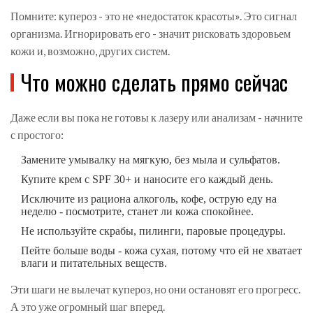
Помните: купероз - это не «недостаток красоты». Это сигнал
организма. Игнорировать его - значит рисковать здоровьем
кожи и, возможно, других систем.
Что можно сделать прямо сейчас
Даже если вы пока не готовы к лазеру или анализам - начните
с простого:
Замените умывалку на мягкую, без мыла и сульфатов.
Купите крем с SPF 30+ и наносите его каждый день.
Исключите из рациона алкоголь, кофе, острую еду на
неделю - посмотрите, станет ли кожа спокойнее.
Не используйте скрабы, пилинги, паровые процедуры.
Пейте больше воды - кожа сухая, потому что ей не хватает
влаги и питательных веществ.
Эти шаги не вылечат купероз, но они остановят его прогресс.
А это уже огромный шаг вперед.