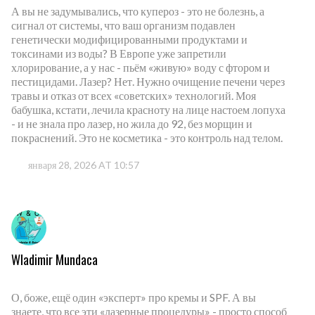
А вы не задумывались, что купероз - это не болезнь, а
сигнал от системы, что ваш организм подавлен
генетически модифицированными продуктами и
токсинами из воды? В Европе уже запретили
хлорирование, а у нас - пьём «живую» воду с фтором и
пестицидами. Лазер? Нет. Нужно очищение печени через
травы и отказ от всех «советских» технологий. Моя
бабушка, кстати, лечила красноту на лице настоем лопуха
- и не знала про лазер, но жила до 92, без морщин и
покраснений. Это не косметика - это контроль над телом.
января 28, 2026 AT 10:57
Wladimir Mundaca
О, боже, ещё один «эксперт» про кремы и SPF. А вы
знаете, что все эти «лазерные процедуры» - просто способ