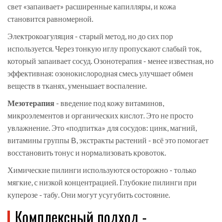
свет «запаивает» расширенные капилляры, и кожа
становится равномерной.
Электрокоагуляция - старый метод, но до сих пор
используется. Через тонкую иглу пропускают слабый ток,
который запаивает сосуд. Озонотерапия - менее известная, но
эффективная: озонокислородная смесь улучшает обмен
веществ в тканях, уменьшает воспаление.
Мезотерапия
- введение под кожу витаминов,
микроэлементов и органических кислот. Это не просто
увлажнение. Это «подпитка» для сосудов: цинк, магний,
витамины группы B, экстракты растений - всё это помогает
восстановить тонус и нормализовать кровоток.
Химические пилинги используются осторожно - только
мягкие, с низкой концентрацией. Глубокие пилинги при
куперозе - табу. Они могут усугубить состояние.
Комплексный подход -