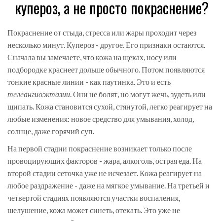
купероз, а не просто покраснение?
Покраснение от стыда, стресса или жары проходит через
несколько минут. Купероз - другое. Его признаки остаются.
Сначала вы замечаете, что кожа на щеках, носу или
подбородке краснеет дольше обычного. Потом появляются
тонкие красные линии - как паутинка. Это и есть
телеангиоэктазии
. Они не болят, но могут жечь, зудеть или
щипать. Кожа становится сухой, стянутой, легко реагирует на
любые изменения: новое средство для умывания, холод,
солнце, даже горячий суп.
На первой стадии покраснение возникает только после
провоцирующих факторов - жара, алкоголь, острая еда. На
второй стадии сеточка уже не исчезает. Кожа реагирует на
любое раздражение - даже на мягкое умывание. На третьей и
четвертой стадиях появляются участки воспаления,
шелушение, кожа может синеть, отекать. Это уже не