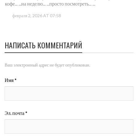
кофе... ...на неделю... ...просто посмотреть... ...
февраля 2, 2026 AT 07:58
НАПИСАТЬ КОММЕНТАРИЙ
Ваш электронный адрес не будет опубликован.
Имя *
Эл. почта *