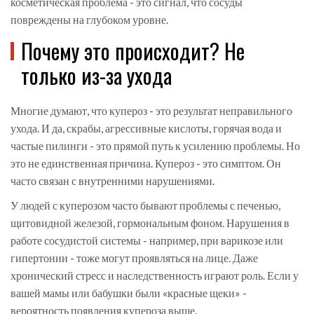
косметическая проблема - это сигнал, что сосуды
повреждены на глубоком уровне.
Почему это происходит? Не
только из-за ухода
Многие думают, что купероз - это результат неправильного
ухода. И да, скрабы, агрессивные кислоты, горячая вода и
частые пилинги - это прямой путь к усилению проблемы. Но
это не единственная причина. Купероз - это симптом. Он
часто связан с внутренними нарушениями.
У людей с куперозом часто бывают проблемы с печенью,
щитовидной железой, гормональным фоном. Нарушения в
работе сосудистой системы - например, при варикозе или
гипертонии - тоже могут проявляться на лице. Даже
хронический стресс и наследственность играют роль. Если у
вашей мамы или бабушки были «красные щеки» -
вероятность появления купероза выше.