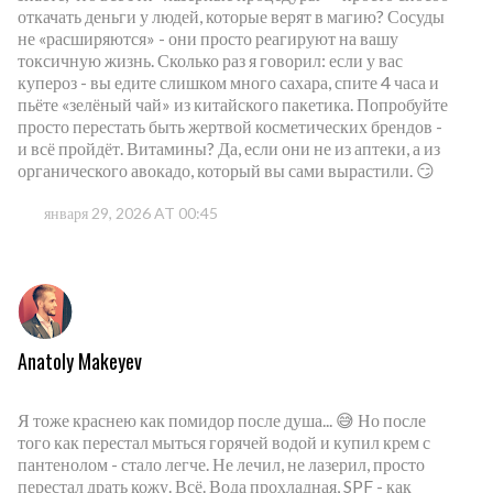
откачать деньги у людей, которые верят в магию? Сосуды
не «расширяются» - они просто реагируют на вашу
токсичную жизнь. Сколько раз я говорил: если у вас
купероз - вы едите слишком много сахара, спите 4 часа и
пьёте «зелёный чай» из китайского пакетика. Попробуйте
просто перестать быть жертвой косметических брендов -
и всё пройдёт. Витамины? Да, если они не из аптеки, а из
органического авокадо, который вы сами вырастили. 😏
января 29, 2026 AT 00:45
Anatoly Makeyev
Я тоже краснею как помидор после душа... 😅 Но после
того как перестал мыться горячей водой и купил крем с
пантенолом - стало легче. Не лечил, не лазерил, просто
перестал драть кожу. Всё. Вода прохладная, SPF - как