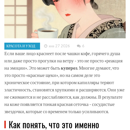
янв 27 2026
6
КРАСОТА И УХОД
Если ваше лицо краснеет после чашки кофе, горячего душа
или даже просто прогулки на ветру - это не просто «реакция
на эмоции». Это может быть
купероз
. Многие думают, что
это просто «красные щеки», но на самом деле это
хроническое состояние, при котором капилляры теряют
эластичность, становятся хрупкими и расширяются. Они уже
не сжимаются и не расслабляются, как должны. В результате
на коже появляется тонкая красная сеточка - сосудистые
звездочки, которые со временем только усиливаются.
Как понять, что это именно