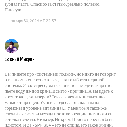
зубная паста. Спасибо за статью, реально полезно.
Плюсую!
января 30, 2026 AT 22:57
Евгений Маврин
Вы пишете про «системный подход», но никто не говорит
о главном: купероз - это результат слабости нервной
системы. У вас стресс, вы не спите, вы не едите жиры, вы
пьёте воду из-под крана. Всё это - причина. А вы идёте к
косметологу за лазером? Это как лечить пневмонию
мазью от прыщей. Умные люди сдают анализы на
гормоны и уровень витамина D. У меня был такой же
случай - через три месяца после коррекции питания и сна
сеточка исчезла. Не лазер. Не крем. Просто перестал быть
идиотом. И да - SPF 30+ - это не опция, это закон жизни.