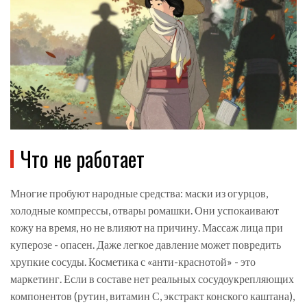
Что не работает
Многие пробуют народные средства: маски из огурцов,
холодные компрессы, отвары ромашки. Они успокаивают
кожу на время, но не влияют на причину. Массаж лица при
куперозе - опасен. Даже легкое давление может повредить
хрупкие сосуды. Косметика с «анти-краснотой» - это
маркетинг. Если в составе нет реальных сосудоукрепляющих
компонентов (рутин, витамин С, экстракт конского каштана),