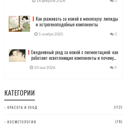
16 февраля 2026
0
Как ухаживать за кожей в менопаузу: липиды
и эстрогеноподобные компоненты
5 ноября 2025
0
Ежедневный уход за кожей с пигментацией: как
работают осветляющие компоненты и почему
SPF - это база
10 мая 2026
9
КАТЕГОРИИ
(112)
КРАСОТА И УХОД
(78)
КОСМЕТОЛОГИЯ