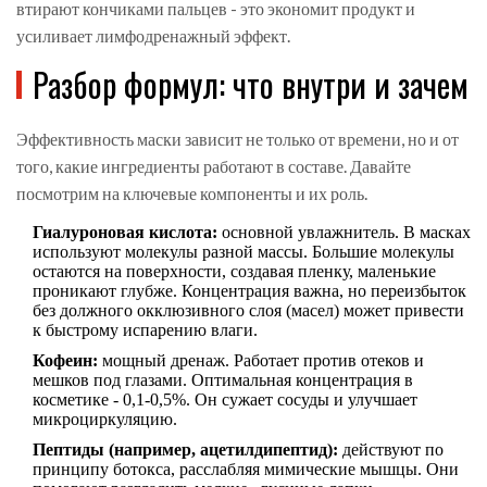
втирают кончиками пальцев - это экономит продукт и
усиливает лимфодренажный эффект.
Разбор формул: что внутри и зачем
Эффективность маски зависит не только от времени, но и от
того, какие ингредиенты работают в составе. Давайте
посмотрим на ключевые компоненты и их роль.
Гиалуроновая кислота:
основной увлажнитель. В масках
используют молекулы разной массы. Большие молекулы
остаются на поверхности, создавая пленку, маленькие
проникают глубже. Концентрация важна, но переизбыток
без должного окклюзивного слоя (масел) может привести
к быстрому испарению влаги.
Кофеин:
мощный дренаж. Работает против отеков и
мешков под глазами. Оптимальная концентрация в
косметике - 0,1-0,5%. Он сужает сосуды и улучшает
микроциркуляцию.
Пептиды (например, ацетилдипептид):
действуют по
принципу ботокса, расслабляя мимические мышцы. Они