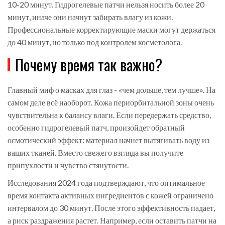
10-20 минут. Гидрогелевые патчи нельзя носить более 20
минут, иначе они начнут забирать влагу из кожи.
Профессиональные корректирующие маски могут держаться
до 40 минут, но только под контролем косметолога.
Почему время так важно?
Главный миф о масках для глаз - «чем дольше, тем лучше». На
самом деле всё наоборот. Кожа периорбитальной зоны очень
чувствительна к балансу влаги. Если передержать средство,
особенно гидрогелевый патч, произойдет обратный
осмотический эффект: материал начнет вытягивать воду из
ваших тканей. Вместо свежего взгляда вы получите
припухлости и чувство стянутости.
Исследования 2024 года подтверждают, что оптимальное
время контакта активных ингредиентов с кожей ограничено
интервалом до 30 минут. После этого эффективность падает,
а риск раздражения растет. Например, если оставить патчи на