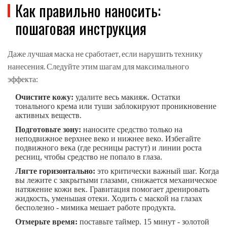
Как правильно наносить:
пошаговая инструкция
Даже лучшая маска не сработает, если нарушить технику
нанесения. Следуйте этим шагам для максимального
эффекта:
Очистите кожу:
удалите весь макияж. Остатки
тонального крема или туши заблокируют проникновение
активных веществ.
Подготовьте зону:
наносите средство только на
неподвижное верхнее веко и нижнее веко. Избегайте
подвижного века (где ресницы растут) и линии роста
ресниц, чтобы средство не попало в глаза.
Лягте горизонтально:
это критически важный шаг. Когда
вы лежите с закрытыми глазами, снижается механическое
натяжение кожи век. Гравитация помогает дренировать
жидкость, уменьшая отеки. Ходить с маской на глазах
бесполезно - мимика мешает работе продукта.
Отмерьте время:
поставьте таймер. 15 минут - золотой