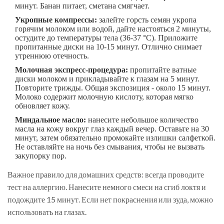
минут. Банан питает, сметана смягчает.
Укропные компрессы:
залейте горсть семян укропа
горячим молоком или водой, дайте настояться 2 минуты,
остудите до температуры тела (36-37 °C). Приложите
пропитанные диски на 10-15 минут. Отлично снимает
утреннюю отечность.
Молочная экспресс-процедура:
пропитайте ватные
диски молоком и прикладывайте к глазам на 5 минут.
Повторите трижды. Общая экспозиция - около 15 минут.
Молоко содержит молочную кислоту, которая мягко
обновляет кожу.
Миндальное масло:
нанесите небольшое количество
масла на кожу вокруг глаз каждый вечер. Оставьте на 30
минут, затем обязательно промокайте излишки салфеткой.
Не оставляйте на ночь без смывания, чтобы не вызвать
закупорку пор.
Важное правило для домашних средств: всегда проводите
тест на аллергию. Нанесите немного смеси на сгиб локтя и
подождите 15 минут. Если нет покраснения или зуда, можно
использовать на глазах.