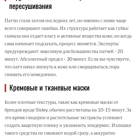
пересушивания
Патчи стали хитом последних лет, но именно с ними чаще
всего совершают ошибки. Их структура работает как губка:
сначала она отдает влагу и активные вещества коже, но когда
сама начинает подсыхать, процесс меняется. Эксперты
предупреждают: максимум для большинства патчей - 20
минут. Абсолютный предел - 30 минут. Если вы чувствуете,
что патч начал липнуть к коже или сморщиваться, пора
снимать его немедленно.
Кремовые и тканевые маски
Более плотные текстуры, такие как кремовые маски от
брендов вроде Sisley, обычно рассчитаны на 10-15 минут. За
это время глицерин и растительные экстракты успевают
создать защитную пленку и увлажнить эпидермис. Излишки
такого средства не смывают водой сразу, а аккуратно