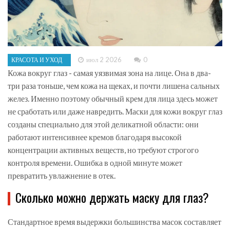
июл 2 2026
0
КРАСОТА И УХОД
Кожа вокруг глаз - самая уязвимая зона на лице. Она в два-
три раза тоньше, чем кожа на щеках, и почти лишена сальных
желез. Именно поэтому обычный крем для лица здесь может
не сработать или даже навредить. Маски для кожи вокруг глаз
созданы специально для этой деликатной области: они
работают интенсивнее кремов благодаря высокой
концентрации активных веществ, но требуют строгого
контроля времени. Ошибка в одной минуте может
превратить увлажнение в отек.
Сколько можно держать маску для глаз?
Стандартное время выдержки большинства масок составляет