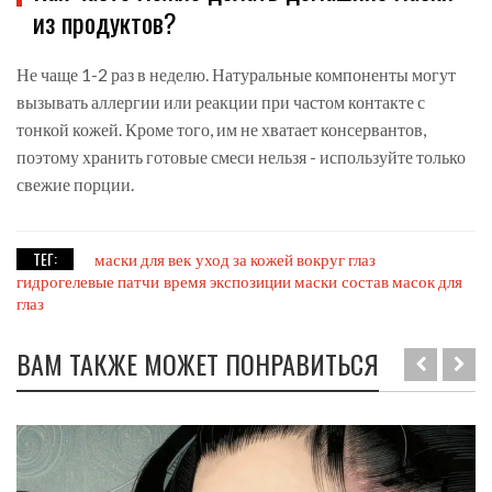
из продуктов?
Не чаще 1-2 раз в неделю. Натуральные компоненты могут
вызывать аллергии или реакции при частом контакте с
тонкой кожей. Кроме того, им не хватает консервантов,
поэтому хранить готовые смеси нельзя - используйте только
свежие порции.
ТЕГ:
маски для век
уход за кожей вокруг глаз
гидрогелевые патчи
время экспозиции маски
состав масок для
глаз
ВАМ ТАКЖЕ МОЖЕТ ПОНРАВИТЬСЯ