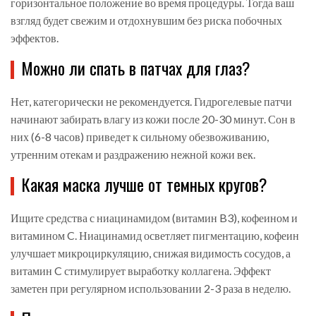
горизонтальное положение во время процедуры. Тогда ваш
взгляд будет свежим и отдохнувшим без риска побочных
эффектов.
Можно ли спать в патчах для глаз?
Нет, категорически не рекомендуется. Гидрогелевые патчи
начинают забирать влагу из кожи после 20-30 минут. Сон в
них (6-8 часов) приведет к сильному обезвоживанию,
утренним отекам и раздражению нежной кожи век.
Какая маска лучше от темных кругов?
Ищите средства с ниацинамидом (витамин B3), кофеином и
витамином C. Ниацинамид осветляет пигментацию, кофеин
улучшает микроциркуляцию, снижая видимость сосудов, а
витамин C стимулирует выработку коллагена. Эффект
заметен при регулярном использовании 2-3 раза в неделю.