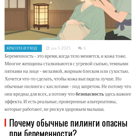
дек 5 2025
6
КРАСОТА И УХОД
Беременность - это время, когда тело меняется, и кожа тоже.
Многие женщины сталкиваются с угревой сыпью, темными
пятнами на лице - мелазмой, жирным блеском или сухостью.
Хочется что-то сделать, чтобы кожа выглядела лучше. Но
обычные пилинги с кислотами - под запретом. Не потому что
они вредны для всех, а потому что
безопасность
здесь важнее
эффекта. И есть реальные, проверенные альтернативы,
которые работают, не рискуя здоровьем малыша.
Почему обычные пилинги опасны
при беременности?