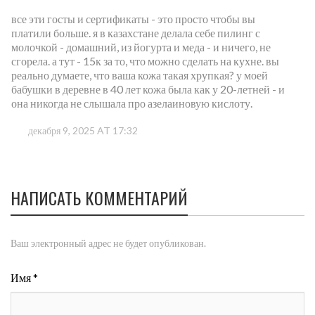
все эти госты и сертификаты - это просто чтобы вы
платили больше. я в казахстане делала себе пилинг с
молочкой - домашний, из йогурта и меда - и ничего, не
сгорела. а тут - 15к за то, что можно сделать на кухне. вы
реально думаете, что ваша кожа такая хрупкая? у моей
бабушки в деревне в 40 лет кожа была как у 20-летней - и
она никогда не слышала про азелаиновую кислоту.
декабря 9, 2025 AT 17:32
НАПИСАТЬ КОММЕНТАРИЙ
Ваш электронный адрес не будет опубликован.
Имя *