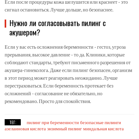
Если после процедуры кожа шелушится или краснеет - это
сигнал остановиться. Лучше дольше, но безопаснее.
Нужно ли согласовывать пилинг с
акушером?
Если у вас есть осложнения беременности - гестоз, угроза
прерывания, высокое давление - то да. Клиники, которые
соблюдают стандарты, требуют письменного разрешения от
акушера-гинеколога. Даже если пилинг безопасен, организм
в этот период может реагировать неожиданно. Лучше
перестраховаться. Если беременность протекает без
осложнений - согласование не обязательно, но
рекомендовано. Просто для спокойствия.
ТЕГ:
пилинг при беременности
безопасные пилинги
азелаиновая кислота
энзимный пилинг
миндальная кислота