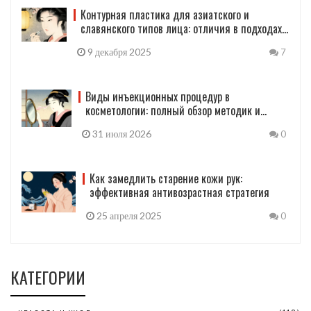
Контурная пластика для азиатского и
славянского типов лица: отличия в подходах
и техниках
9 декабря 2025
7
Виды инъекционных процедур в
косметологии: полный обзор методик и
препаратов
31 июля 2026
0
Как замедлить старение кожи рук:
эффективная антивозрастная стратегия
25 апреля 2025
0
КАТЕГОРИИ