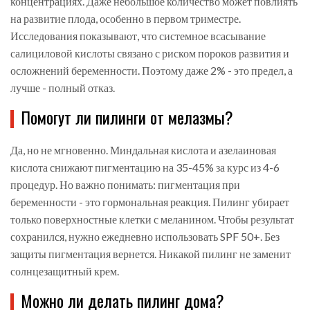
концентрациях. Даже небольшое количество может повлиять
на развитие плода, особенно в первом триместре.
Исследования показывают, что системное всасывание
салициловой кислоты связано с риском пороков развития и
осложнений беременности. Поэтому даже 2% - это предел, а
лучше - полный отказ.
Помогут ли пилинги от мелазмы?
Да, но не мгновенно. Миндальная кислота и азелаиновая
кислота снижают пигментацию на 35-45% за курс из 4-6
процедур. Но важно понимать: пигментация при
беременности - это гормональная реакция. Пилинг убирает
только поверхностные клетки с меланином. Чтобы результат
сохранился, нужно ежедневно использовать SPF 50+. Без
защиты пигментация вернется. Никакой пилинг не заменит
солнцезащитный крем.
Можно ли делать пилинг дома?