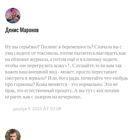
Денис Маронов
Ну вы серьёзно? Пилинг в беременность? Сначала вы с
ума сходите от токсикоза, потом пытаетесь выглядеть как
на обложке журнала, а потом ещё и в клинику ходите,
чтобы «не перегрузить кожу»?.. Слушайте, если вам так
важен ваш внешний вид - может, просто перестаньте
смотреть в зеркало? Или, бога ради, почитайте что-нибудь
про гормоны? Кожа меняется - это нормально. Это не
брак, это естественный процесс. А вы тут с кислотами
играете, как с лазером на вечеринке.
декабря 9, 2025 AT 07:09