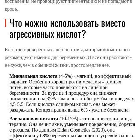
воспаления, не провоцируют пигментацию и не попадают в
кровь.
Что можно использовать вместо
агрессивных кислот?
Есть три проверенных альтернативы, которые косметологи
рекомендуют именно для беременных. И все они работают -
не хуже, чем в обычной жизни, просто медленнее.
Миндальная кислота
(4-6%) - мягкий, но эффективный
вариант. Особенно хорош против мелазмы - темных
пятен, которые часто появляются на лице при
беременности. За курс из 4 процедур она снижает
пигментацию на 35%. Главное - чтобы pH был в пределах
4,5-5,5. Если кислота слишком кислая, она может
раздражать. Концентрация выше 6% - уже не безопасна.
Азелаиновая кислота
(10-15%) - это не просто пилинг, а
терапия. Она лечит акне, уменьшает покраснения, борется
с розацеа. По данным Eldan Cosmetics (2023), она
эффективна у 68% беременных женщин с угревой сыпью.