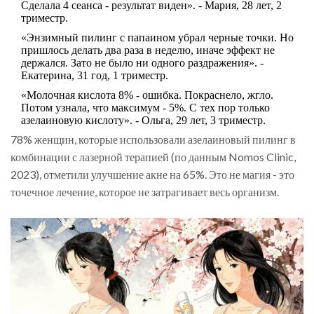
Сделала 4 сеанса - результат виден». - Мария, 28 лет, 2
триместр.
«Энзимный пилинг с папаином убрал черные точки. Но
пришлось делать два раза в неделю, иначе эффект не
держался. Зато не было ни одного раздражения». -
Екатерина, 31 год, 1 триместр.
«Молочная кислота 8% - ошибка. Покраснело, жгло.
Потом узнала, что максимум - 5%. С тех пор только
азелаиновую кислоту». - Ольга, 29 лет, 3 триместр.
78% женщин, которые использовали азелаиновый пилинг в
комбинации с лазерной терапией (по данным Nomos Clinic,
2023), отметили улучшение акне на 65%. Это не магия - это
точечное лечение, которое не затрагивает весь организм.