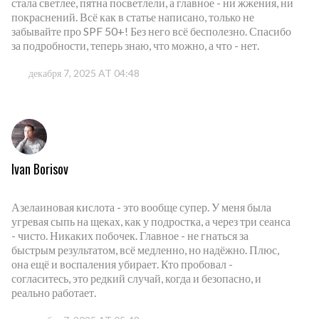
стала светлее, пятна посветлели, а главное - ни жжения, ни
покраснений. Всё как в статье написано, только не
забывайте про SPF 50+! Без него всё бесполезно. Спасибо
за подробности, теперь знаю, что можно, а что - нет.
декабря 7, 2025 AT 04:48
Ivan Borisov
Азелаиновая кислота - это вообще супер. У меня была
угревая сыпь на щеках, как у подростка, а через три сеанса
- чисто. Никаких побочек. Главное - не гнаться за
быстрым результатом, всё медленно, но надёжно. Плюс,
она ещё и воспаления убирает. Кто пробовал -
согласитесь, это редкий случай, когда и безопасно, и
реально работает.