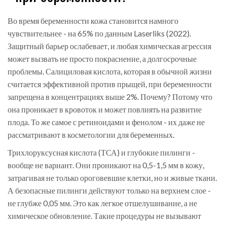
Во время беременности кожа становится намного
чувствительнее - на 65% по данным Laserliks (2022).
Защитный барьер ослабевает, и любая химическая агрессия
может вызвать не просто покраснение, а долгосрочные
проблемы. Салициловая кислота, которая в обычной жизни
считается эффективной против прыщей, при беременности
запрещена в концентрациях выше 2%. Почему? Потому что
она проникает в кровоток и может повлиять на развитие
плода. То же самое с ретиноидами и фенолом - их даже не
рассматривают в косметологии для беременных.
Трихлоруксусная кислота (ТСА) и глубокие пилинги -
вообще не вариант. Они проникают на 0,5-1,5 мм в кожу,
затрагивая не только ороговевшие клетки, но и живые ткани.
А безопасные пилинги действуют только на верхнем слое -
не глубже 0,05 мм. Это как легкое отшелушивание, а не
химическое обновление. Такие процедуры не вызывают