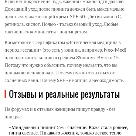
Если нет покраснения, зуда, жжения - можно идти дальше.
Домашний уход после пилинга должен быть максимально
простым: увлажняющий крем с SPF 50+, без витамина С,
ретинола, кислот. Ночью - только базовый уход. Любые
«активные» компоненты - под запретом.
Косметологи с сертификатом «Эстетическая медицина в
период гестации» (это есть у клиник, например, Neo-Med)
проводят консультацию в среднем 35 минут. Вместо 15.
Потому что нужно объяснить, почему нельзя то, что вы
привыкли использовать. Почему нужно отказаться от
солнечных ванн. Почему SPF - не опция, а необходимость.
Отзывы и реальные результаты
На форумах и в отзывах женщины пишут правду - без
прикрас.
«Миндальный пилинг 5% - спасение. Кожа стала ровнее,
пятна светлее. Никакого жжения, только легкое тепло.