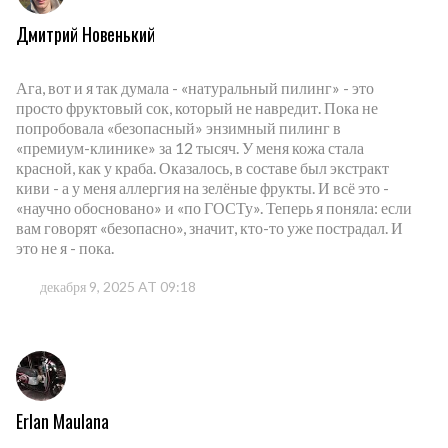
Дмитрий Новенький
Ага, вот и я так думала - «натуральный пилинг» - это
просто фруктовый сок, который не навредит. Пока не
попробовала «безопасный» энзимный пилинг в
«премиум-клинике» за 12 тысяч. У меня кожа стала
красной, как у краба. Оказалось, в составе был экстракт
киви - а у меня аллергия на зелёные фрукты. И всё это -
«научно обосновано» и «по ГОСТу». Теперь я поняла: если
вам говорят «безопасно», значит, кто-то уже пострадал. И
это не я - пока.
декабря 9, 2025 AT 09:18
Erlan Maulana