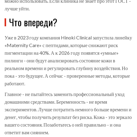
можно использовать. Если клиника не знает про этот ГОСТ -
лучше уйти.
Что впереди?
Уже в 2023 году компания Hinoki Clinical запустила линейку
«Maternity Care» с пептидами, которые снижают риск
пигментации на 40%. А к 2026 году появятся «умные»
пилинги - они будут анализировать состояние кожи в
реальном времени и регулировать глубину воздействия. Но
пока - это будущее. А сейчас - проверенные методы, которые
работают.
Главное - не пытайтесь заменить профессиональный уход
домашними средствами. Беременность - не время
экспериментов. Лучше потратить немного больше времени и
денег, чтобы получить результат без риска. Кожа - это зеркало
вашего состояния. Позаботьтесь о ней правильно - и она
ответит вам сиянием.